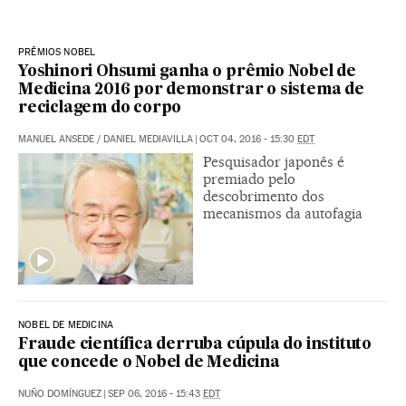
PRÊMIOS NOBEL
Yoshinori Ohsumi ganha o prêmio Nobel de
Medicina 2016 por demonstrar o sistema de
reciclagem do corpo
MANUEL ANSEDE
/
DANIEL MEDIAVILLA
|
OCT 04, 2016 - 15:30
EDT
Pesquisador japonês é
premiado pelo
descobrimento dos
mecanismos da autofagia
NOBEL DE MEDICINA
Fraude científica derruba cúpula do instituto
que concede o Nobel de Medicina
NUÑO DOMÍNGUEZ
|
SEP 06, 2016 - 15:43
EDT