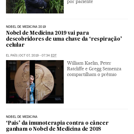
por paciente
NOBEL DE MEDICINA 2019
Nobel de Medicina 2019 vai para
descobridores de uma chave da ‘respiração’
celular
EL PAÍS
|
OCT 07, 2019 - 07:34
EDT
William Kaelin, Peter
Ratcliffe e Gregg Semenza
compartilham o prêmio
NOBEL DE MEDICINA
‘Pais’ da imunoterapia contra o câncer
ganham o Nobel de Medicina de 2018