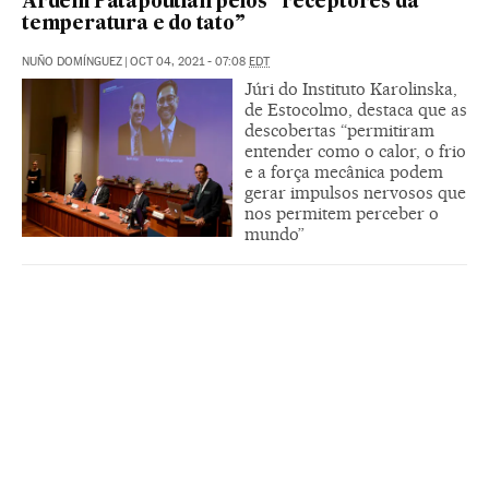
Ardem Patapoutian pelos “receptores da
temperatura e do tato”
NUÑO DOMÍNGUEZ
|
OCT 04, 2021 - 07:08
EDT
Júri do Instituto Karolinska,
de Estocolmo, destaca que as
descobertas “permitiram
entender como o calor, o frio
e a força mecânica podem
gerar impulsos nervosos que
nos permitem perceber o
mundo”