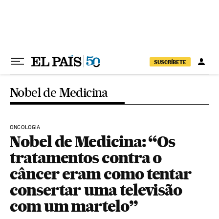
Pular para o conteúdo
SUSCRÍBETE
Nobel de Medicina
ONCOLOGIA
Nobel de Medicina: “Os
tratamentos contra o
câncer eram como tentar
consertar uma televisão
com um martelo”