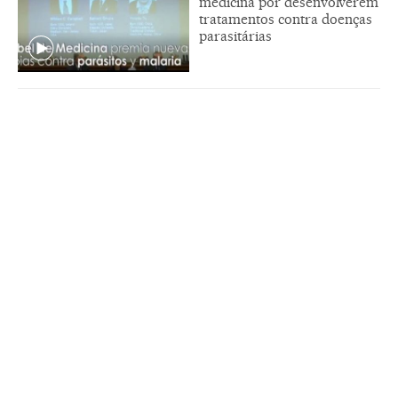
medicina por desenvolverem
tratamentos contra doenças
parasitárias