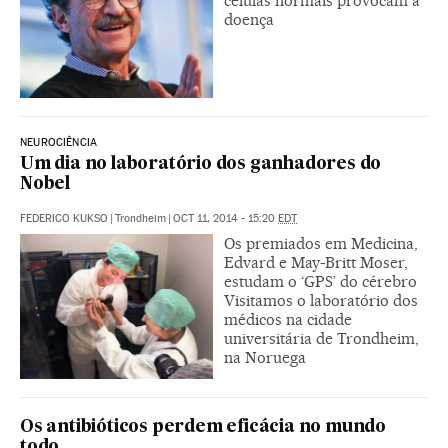
células normais provocam a
doença
NEUROCIÊNCIA
Um dia no laboratório dos ganhadores do
Nobel
FEDERICO KUKSO
|
Trondheim
|
OCT 11, 2014 - 15:20
EDT
Os premiados em Medicina,
Edvard e May-Britt Moser,
estudam o ‘GPS’ do cérebro
Visitamos o laboratório dos
médicos na cidade
universitária de Trondheim,
na Noruega
Os antibióticos perdem eficácia no mundo
todo