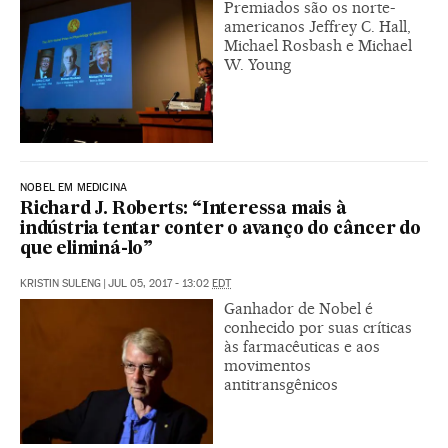
Premiados são os norte-
americanos Jeffrey C. Hall,
Michael Rosbash e Michael
W. Young
NOBEL EM MEDICINA
Richard J. Roberts: “Interessa mais à
indústria tentar conter o avanço do câncer do
que eliminá-lo”
KRISTIN SULENG
|
JUL 05, 2017 - 13:02
EDT
Ganhador de Nobel é
conhecido por suas críticas
às farmacêuticas e aos
movimentos
antitransgênicos