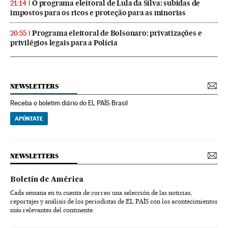
O programa eleitoral de Lula da Silva: subidas de
21:14
impostos para os ricos e proteção para as minorias
Programa eleitoral de Bolsonaro: privatizações e
20:55
privilégios legais para a Polícia
NEWSLETTERS
Receba o boletim diário do EL PAÍS Brasil
APÚNTATE
NEWSLETTERS
Boletín de América
Cada semana en tu cuenta de correo una selección de las noticias,
reportajes y análisis de los periodistas de EL PAÍS con los acontecimientos
más relevantes del continente.