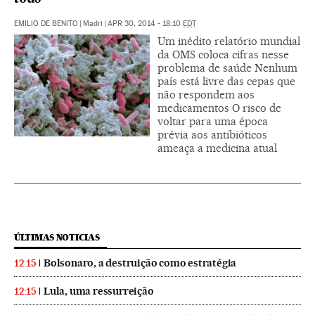
EMILIO DE BENITO
|
Madri
|
APR 30, 2014 - 18:10
EDT
Um inédito relatório mundial
da OMS coloca cifras nesse
problema de saúde Nenhum
país está livre das cepas que
não respondem aos
medicamentos O risco de
voltar para uma época
prévia aos antibióticos
ameaça a medicina atual
ÚLTIMAS NOTICIAS
Bolsonaro, a destruição como estratégia
12:15
Lula, uma ressurreição
12:15