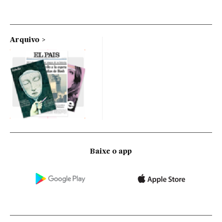
Arquivo
Baixe o app