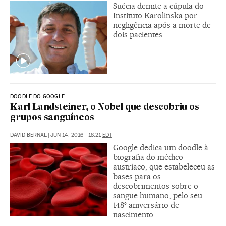
Suécia demite a cúpula do
Instituto Karolinska por
negligência após a morte de
dois pacientes
DOODLE DO GOOGLE
Karl Landsteiner, o Nobel que descobriu os
grupos sanguíneos
DAVID BERNAL
|
JUN 14, 2016 - 18:21
EDT
Google dedica um doodle à
biografia do médico
austríaco, que estabeleceu as
bases para os
descobrimentos sobre o
sangue humano, pelo seu
148º aniversário de
nascimento