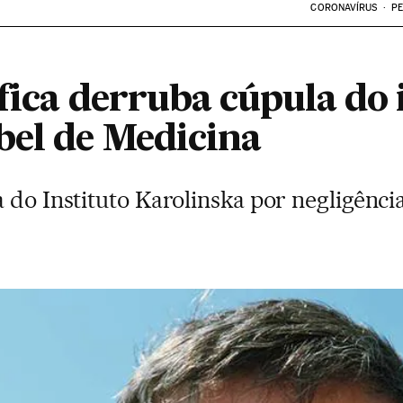
CORONAVÍRUS
PE
fica derruba cúpula do 
bel de Medicina
 do Instituto Karolinska por negligênci