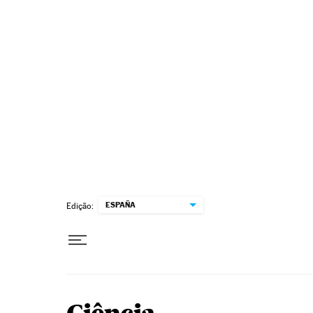
Pular para o conteúdo
ESPAÑA
Edição: