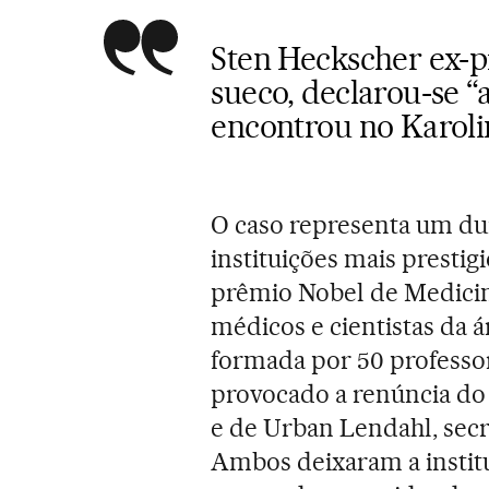
Sten Heckscher ex-p
sueco, declarou-se “
encontrou no Karoli
O caso representa um du
instituições mais prestig
prêmio Nobel de Medicina
médicos e cientistas da 
formada por 50 professor
provocado a renúncia do
e de Urban Lendahl, secr
Ambos deixaram a instit