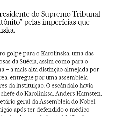
residente do Supremo Tribunal
atônito” pelas imperícias que
nska.
ro golpe para o Karolinska, uma das
iosas da Suécia, assim como para o
 – a mais alta distinção almejada por
área, entregue por uma assembleia
es da instituição. O escândalo havia
 chefe do Karolinksa, Anders Hamsten,
etário geral da Assembleia do Nobel.
uição após ter defendido o médico