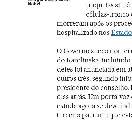
traqueias sint
Nobel
células-tronco 
morreram após os proce
hospitalizado nos
Estado
O Governo sueco nomeia
do Karolinska, incluindo 
deles foi anunciada em ab
outros três, segundo inf
presidente do conselho, 
dias atrás. Um porta-voz 
estuda agora se deve inde
terceiro paciente que est