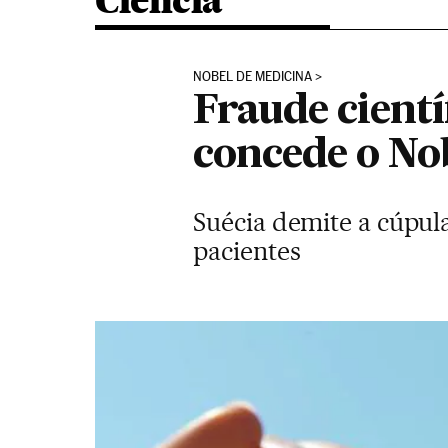
Ciência
NOBEL DE MEDICINA
Fraude cientí
concede o No
Suécia demite a cúpula
pacientes