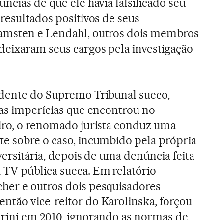
ncias de que ele havia falsificado seu
resultados positivos de seus
amsten e Lendahl, outros dois membros
deixaram seus cargos pela investigação
idente do Supremo Tribunal sueco,
las imperícias que encontrou no
iro, o renomado jurista conduz uma
e sobre o caso, incumbido pela própria
versitária, depois de uma denúncia feita
TV pública sueca. Em relatório
her e outros dois pesquisadores
tão vice-reitor do Karolinska, forçou
arini em 2010, ignorando as normas de