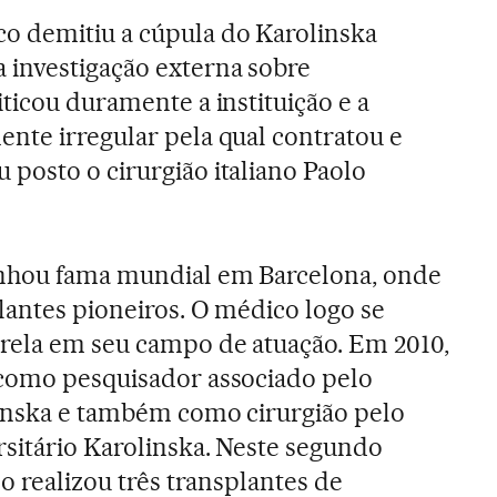
o demitiu a cúpula do Karolinska
 investigação externa sobre
iticou duramente a instituição e a
nte irregular pela qual contratou e
posto o cirurgião italiano Paolo
nhou fama mundial em Barcelona, onde
lantes pioneiros. O médico logo se
rela em seu campo de atuação. Em 2010,
 como pesquisador associado pelo
linska e também como cirurgião pelo
rsitário Karolinska. Neste segundo
no realizou três transplantes de