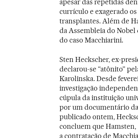
apesar das repetidas denú
currículo e exagerado os 
transplantes. Além de H
da Assembleia do Nobel 
do caso Macchiarini.
Sten Heckscher, ex-pres
declarou-se “atônito” pe
Karolinska. Desde fevere
investigação independent
cúpula da instituição uni
por um documentário da 
publicado ontem, Hecksc
concluem que Hamsten, en
a contratação de Macchi