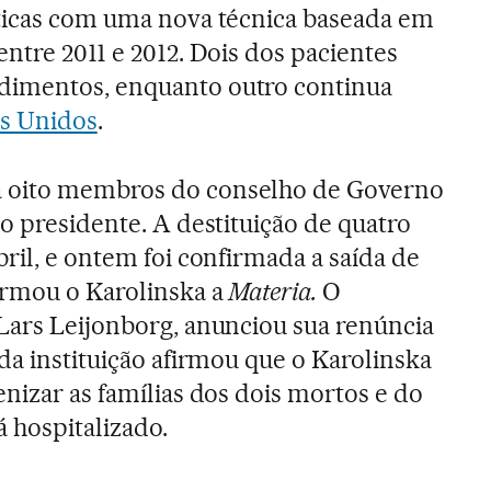
éticas com uma nova técnica baseada em
entre 2011 e 2012. Dois dos pacientes
dimentos, enquanto outro continua
s Unidos
.
 oito membros do conselho de Governo
o presidente. A destituição de quatro
ril, e ontem foi confirmada a saída de
ormou o Karolinska a
Materia.
O
Lars Leijonborg, anunciou sua renúncia
da instituição afirmou que o Karolinska
nizar as famílias dos dois mortos e do
á hospitalizado.