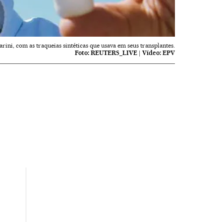
rini, com as traqueias sintéticas que usava em seus transplantes.
Foto:
REUTERS_LIVE
|
Vídeo:
EPV