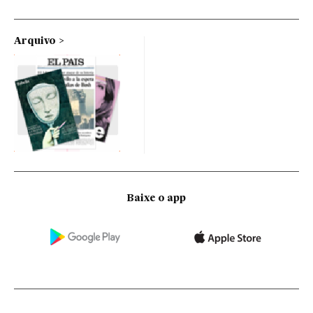
Arquivo
Baixe o app