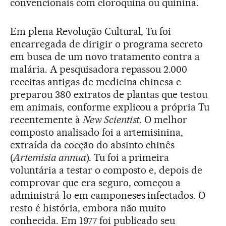
convencionais com cloroquina ou quinina.
Em plena Revolução Cultural, Tu foi
encarregada de dirigir o programa secreto
em busca de um novo tratamento contra a
malária. A pesquisadora repassou 2.000
receitas antigas de medicina chinesa e
preparou 380 extratos de plantas que testou
em animais, conforme explicou a própria Tu
recentemente à
New Scientist
. O melhor
composto analisado foi a artemisinina,
extraída da cocção do absinto chinês
(
Artemisia annua
). Tu foi a primeira
voluntária a testar o composto e, depois de
comprovar que era seguro, começou a
administrá-lo em camponeses infectados. O
resto é história, embora não muito
conhecida. Em 1977 foi publicado seu