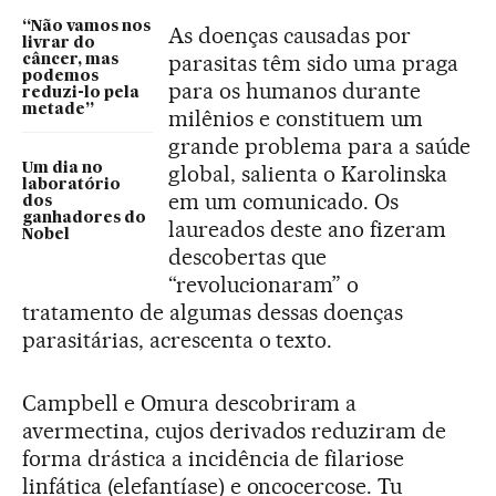
“Não vamos nos
As doenças causadas por
livrar do
parasitas têm sido uma praga
câncer, mas
podemos
para os humanos durante
reduzi-lo pela
metade”
milênios e constituem um
grande problema para a saúde
Um dia no
global, salienta o Karolinska
laboratório
em um comunicado. Os
dos
ganhadores do
laureados deste ano fizeram
Nobel
descobertas que
“revolucionaram” o
tratamento de algumas dessas doenças
parasitárias, acrescenta o texto.
Campbell e Omura descobriram a
avermectina, cujos derivados reduziram de
forma drástica a incidência de filariose
linfática (elefantíase) e oncocercose. Tu