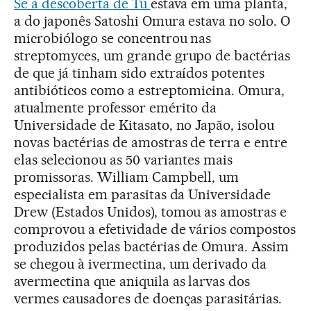
Se a descoberta de Tu
estava em uma planta,
a do japonês Satoshi Omura estava no solo. O
microbiólogo se concentrou nas
streptomyces, um grande grupo de bactérias
de que já tinham sido extraídos potentes
antibióticos como a estreptomicina. Omura,
atualmente professor emérito da
Universidade de Kitasato, no Japão, isolou
novas bactérias de amostras de terra e entre
elas selecionou as 50 variantes mais
promissoras. William Campbell, um
especialista em parasitas da Universidade
Drew (Estados Unidos), tomou as amostras e
comprovou a efetividade de vários compostos
produzidos pelas bactérias de Omura. Assim
se chegou à ivermectina, um derivado da
avermectina que aniquila as larvas dos
vermes causadores de doenças parasitárias.