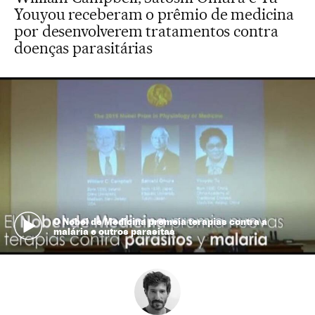
Youyou receberam o prêmio de medicina
por desenvolverem tratamentos contra
doenças parasitárias
O Nobel de Medicina premeia terapias contra a
malária e outros parasitas