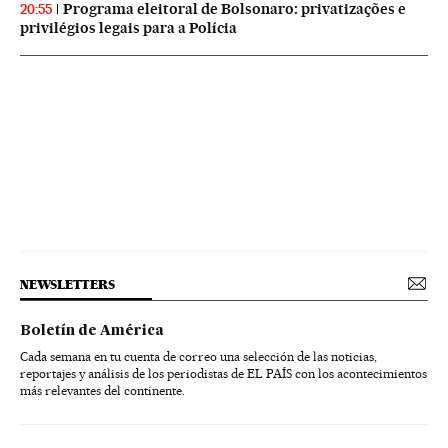
Programa eleitoral de Bolsonaro: privatizações e
20:55
privilégios legais para a Polícia
NEWSLETTERS
Boletín de América
Cada semana en tu cuenta de correo una selección de las noticias,
reportajes y análisis de los periodistas de EL PAÍS con los acontecimientos
más relevantes del continente.