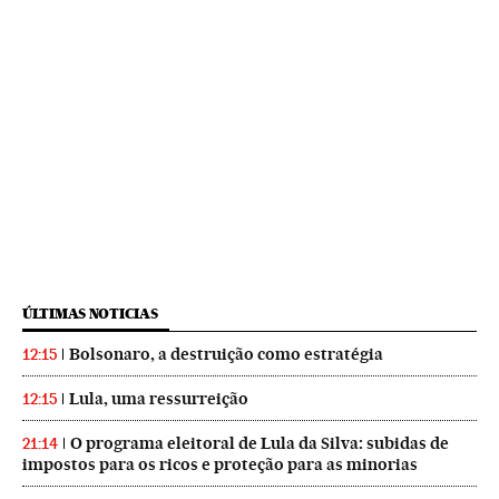
ÚLTIMAS NOTICIAS
Bolsonaro, a destruição como estratégia
12:15
Lula, uma ressurreição
12:15
O programa eleitoral de Lula da Silva: subidas de
21:14
impostos para os ricos e proteção para as minorias