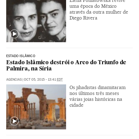
Elena Poniatowska revive
uma época do México
através da outra mulher de
Diego Rivera
ESTADO ISLÂMICO
Estado Islâmico destrói o Arco do Triunfo de
Palmira, na Síria
AGENCIAS
|
OCT 05, 2015 - 13:41
EDT
Os jihadistas dinamitaram
nos últimos três meses
várias joias históricas na
cidade