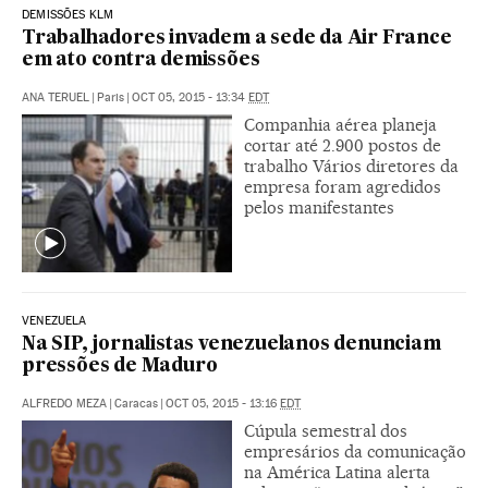
DEMISSÕES KLM
Trabalhadores invadem a sede da Air France
em ato contra demissões
ANA TERUEL
|
Paris
|
OCT 05, 2015 - 13:34
EDT
Companhia aérea planeja
cortar até 2.900 postos de
trabalho Vários diretores da
empresa foram agredidos
pelos manifestantes
VENEZUELA
Na SIP, jornalistas venezuelanos denunciam
pressões de Maduro
ALFREDO MEZA
|
Caracas
|
OCT 05, 2015 - 13:16
EDT
Cúpula semestral dos
empresários da comunicação
na América Latina alerta