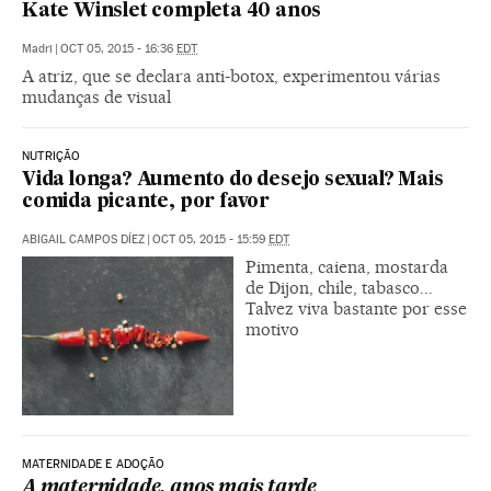
Kate Winslet completa 40 anos
Madri
|
OCT 05, 2015 - 16:36
EDT
A atriz, que se declara anti-botox, experimentou várias
mudanças de visual
NUTRIÇÃO
Vida longa? Aumento do desejo sexual? Mais
comida picante, por favor
ABIGAIL CAMPOS DÍEZ
|
OCT 05, 2015 - 15:59
EDT
Pimenta, caiena, mostarda
de Dijon, chile, tabasco...
Talvez viva bastante por esse
motivo
MATERNIDADE E ADOÇÃO
A maternidade, anos mais tarde