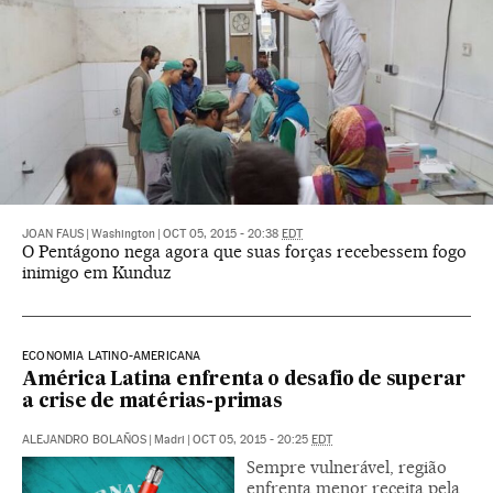
JOAN FAUS
|
Washington
|
OCT 05, 2015 - 20:38
EDT
O Pentágono nega agora que suas forças recebessem fogo
inimigo em Kunduz
ECONOMIA LATINO-AMERICANA
América Latina enfrenta o desafio de superar
a crise de matérias-primas
ALEJANDRO BOLAÑOS
|
Madri
|
OCT 05, 2015 - 20:25
EDT
Sempre vulnerável, região
enfrenta menor receita pela