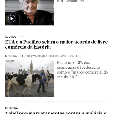
Kurt Wallander
ACORDO TPP
EUA e o Pacífico selam o maior acordo de livre
comércio da história
CRISTINA F. PEREDA
|
Washington
|
OCT 05, 2015 - 12:49
EDT
Pacto une 40% das
economias e foi descrito
como o "marco comercial do
século XXI"
MEDICINA
Nobel premia tratamentos contra a malária e