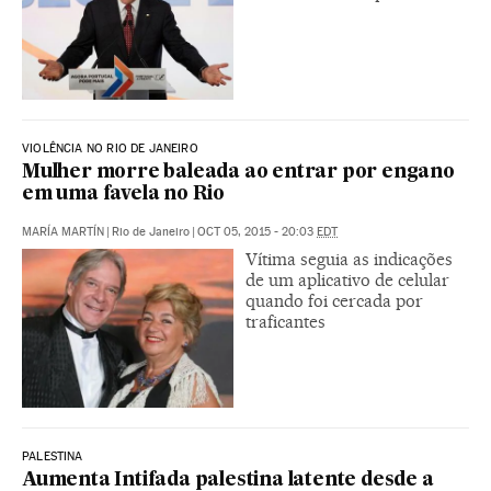
VIOLÊNCIA NO RIO DE JANEIRO
Mulher morre baleada ao entrar por engano
em uma favela no Rio
MARÍA MARTÍN
|
Rio de Janeiro
|
OCT 05, 2015 - 20:03
EDT
Vítima seguia as indicações
de um aplicativo de celular
quando foi cercada por
traficantes
PALESTINA
Aumenta Intifada palestina latente desde a