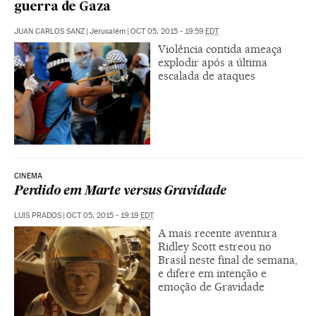
guerra de Gaza
JUAN CARLOS SANZ
|
Jerusalém
|
OCT 05, 2015 - 19:59
EDT
Violência contida ameaça
explodir após a última
escalada de ataques
CINEMA
Perdido em Marte versus Gravidade
LUIS PRADOS
|
OCT 05, 2015 - 19:19
EDT
A mais recente aventura
Ridley Scott estreou no
Brasil neste final de semana,
e difere em intenção e
emoção de Gravidade