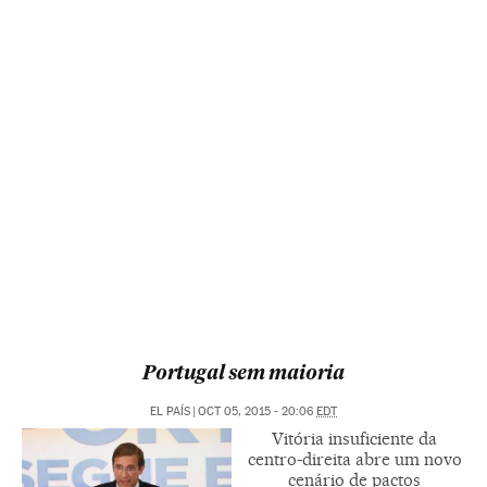
Portugal sem maioria
EL PAÍS
|
OCT 05, 2015 - 20:06
EDT
Vitória insuficiente da
centro-direita abre um novo
cenário de pactos