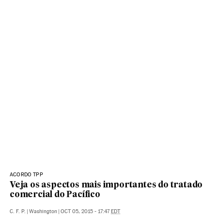
ACORDO TPP
Veja os aspectos mais importantes do tratado
comercial do Pacífico
C. F. P.
|
Washington
|
OCT 05, 2015 - 17:47
EDT