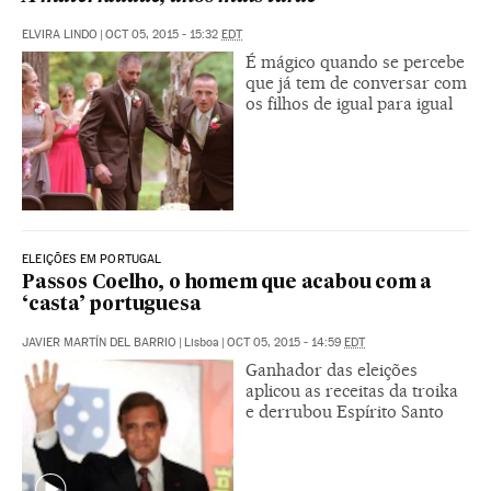
ELVIRA LINDO
|
OCT 05, 2015 - 15:32
EDT
É mágico quando se percebe
que já tem de conversar com
os filhos de igual para igual
ELEIÇÕES EM PORTUGAL
Passos Coelho, o homem que acabou com a
‘casta’ portuguesa
JAVIER MARTÍN DEL BARRIO
|
Lisboa
|
OCT 05, 2015 - 14:59
EDT
Ganhador das eleições
aplicou as receitas da troika
e derrubou Espírito Santo