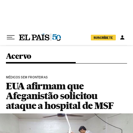
Pular para o conteúdo
SUSCRÍBETE
Acervo
MÉDICOS SEM FRONTEIRAS
EUA afirmam que
Afeganistão solicitou
ataque a hospital de MSF