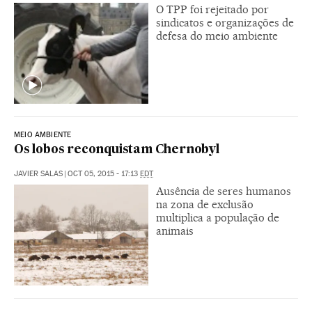
O TPP foi rejeitado por
sindicatos e organizações de
defesa do meio ambiente
MEIO AMBIENTE
Os lobos reconquistam Chernobyl
JAVIER SALAS
|
OCT 05, 2015 - 17:13
EDT
Ausência de seres humanos
na zona de exclusão
multiplica a população de
animais