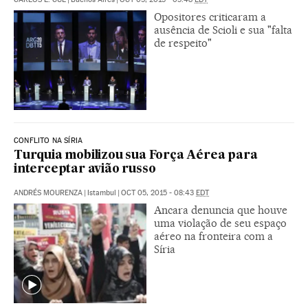
Opositores criticaram a
ausência de Scioli e sua "falta
de respeito"
CONFLITO NA SÍRIA
Turquia mobilizou sua Força Aérea para
interceptar avião russo
ANDRÉS MOURENZA
|
Istambul
|
OCT 05, 2015 - 08:43
EDT
Ancara denuncia que houve
uma violação de seu espaço
aéreo na fronteira com a
Síria