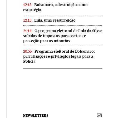
Bolsonaro, a destruição como
12:15
estratégia
Lula, uma ressurreição
12:15
O programa eleitoral de Lula da Silva:
21:14
subidas de impostos para os ricos e
proteção para as minorias
Programa eleitoral de Bolsonaro:
20:55
privatizações e privilégios legais para a
Polícia
NEWSLETTERS