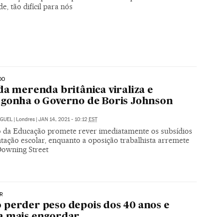
e, tão difícil para nós
DO
da merenda britânica viraliza e
gonha o Governo de Boris Johnson
IGUEL
|
Londres
|
JAN 14, 2021 - 10:12
EST
o da Educação promete rever imediatamente os subsídios
tação escolar, enquanto a oposição trabalhista arremete
Downing Street
R
perder peso depois dos 40 anos e
a mais engordar