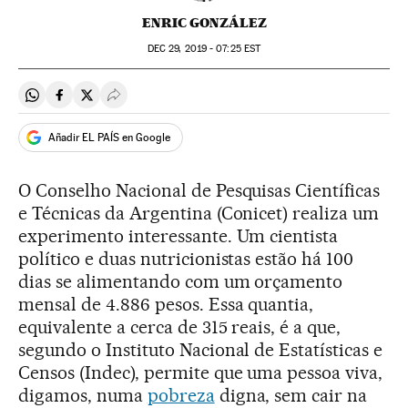
ENRIC GONZÁLEZ
DEC
29, 2019 - 07:25
EST
Compartir en Whatsapp
Compartir en Facebook
Compartir en Twitter
Desplegar Redes Sociales
Añadir EL PAÍS en Google
O Conselho Nacional de Pesquisas Científicas
e Técnicas da Argentina (Conicet) realiza um
experimento interessante. Um cientista
político e duas nutricionistas estão há 100
dias se alimentando com um orçamento
mensal de 4.886 pesos. Essa quantia,
equivalente a cerca de 315 reais, é a que,
segundo o Instituto Nacional de Estatísticas e
Censos (Indec), permite que uma pessoa viva,
digamos, numa
pobreza
digna, sem cair na