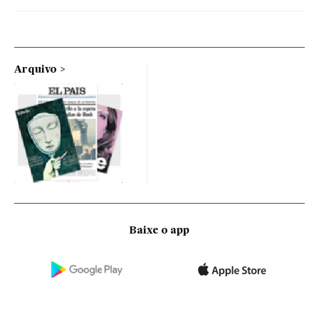
Arquivo
Baixe o app