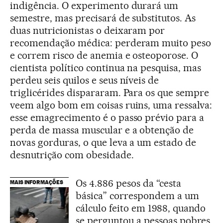
indigência. O experimento durará um
semestre, mas precisará de substitutos. As
duas nutricionistas o deixaram por
recomendação médica: perderam muito peso
e correm risco de anemia e osteoporose. O
cientista político continua na pesquisa, mas
perdeu seis quilos e seus níveis de
triglicérides dispararam. Para os que sempre
veem algo bom em coisas ruins, uma ressalva:
esse emagrecimento é o passo prévio para a
perda de massa muscular e a obtenção de
novas gorduras, o que leva a um estado de
desnutrição com obesidade.
Os 4.886 pesos da “cesta
MAIS INFORMAÇÕES
básica” correspondem a um
cálculo feito em 1988, quando
se perguntou a pessoas pobres