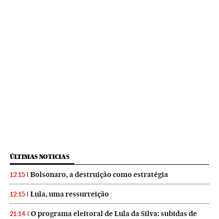
ÚLTIMAS NOTICIAS
Bolsonaro, a destruição como estratégia
12:15
Lula, uma ressurreição
12:15
O programa eleitoral de Lula da Silva: subidas de
21:14