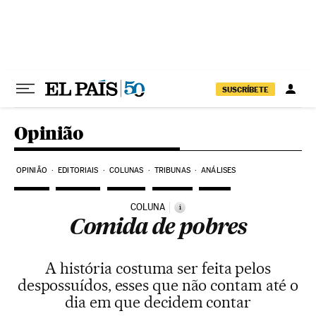
Pular para o conteúdo
SUSCRÍBETE
Opinião
OPINIÃO
EDITORIAIS
COLUNAS
TRIBUNAS
ANÁLISES
COLUNA
i
Comida de pobres
A história costuma ser feita pelos
despossuídos, esses que não contam até o
dia em que decidem contar