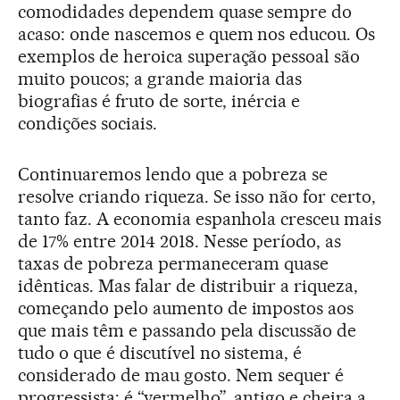
comodidades dependem quase sempre do
acaso: onde nascemos e quem nos educou. Os
exemplos de heroica superação pessoal são
muito poucos; a grande maioria das
biografias é fruto de sorte, inércia e
condições sociais.
Continuaremos lendo que a pobreza se
resolve criando riqueza. Se isso não for certo,
tanto faz. A economia espanhola cresceu mais
de 17% entre 2014 2018. Nesse período, as
taxas de pobreza permaneceram quase
idênticas. Mas falar de distribuir a riqueza,
começando pelo aumento de impostos aos
que mais têm e passando pela discussão de
tudo o que é discutível no sistema, é
considerado de mau gosto. Nem sequer é
progressista: é “vermelho”, antigo e cheira a