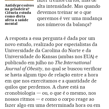
fazer treinos curtos, mas de
alta intensidade. Mas quando
Antidepressivos
na geladeira?
devemos treinar se o que
Ciência estuda
como dieta
queremos é ver uma mudança
afeta a saúde
nos números da balança?
mental
A resposta a essa pergunta é dada por um
novo estudo, realizado por especialistas da
Universidade da Carolina do Norte e da
Universidade do Kansas (ambas nos EUA) e
publicado em julho no
The International
Journal of Obesity
, no qual se buscou verificar
se havia algum tipo de relação entre a hora
em que nos exercitamos e a quantidade de
quilos que perdemos. A chave está na
cronobiologia — ou, o que é o mesmo, nos
nossos ritmos — e como o corpo reage ao
fazer algo em uma determinada hora ou em