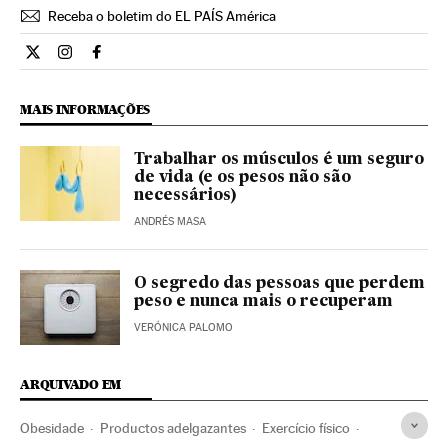
Receba o boletim do EL PAÍS América
Estilo El País Brasil en Twitter
Estilo El País Brasil en Instagram
Estilo El País Brasil en Facebook
MAIS INFORMAÇÕES
Trabalhar os músculos é um seguro
de vida (e os pesos não são
necessários)
ANDRÉS MASA
O segredo das pessoas que perdem
peso e nunca mais o recuperam
VERÓNICA PALOMO
ARQUIVADO EM
Obesidade
Productos adelgazantes
Exercício físico