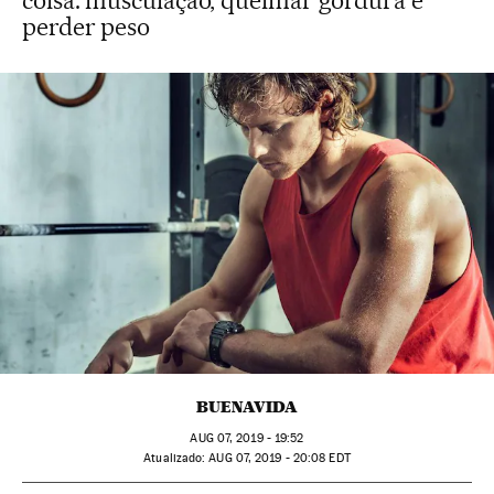
coisa: musculação, queimar gordura e
perder peso
BUENAVIDA
AUG
07, 2019 - 19:52
atualizado:
AUG
07, 2019 - 20:08
EDT