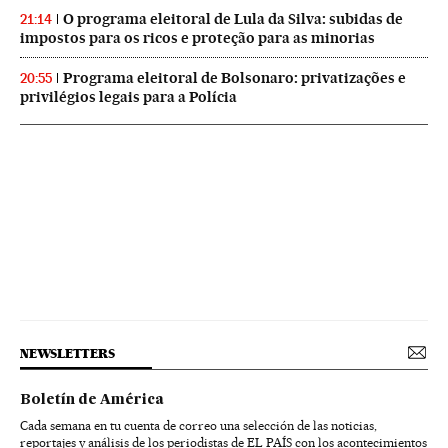
O programa eleitoral de Lula da Silva: subidas de
21:14
impostos para os ricos e proteção para as minorias
Programa eleitoral de Bolsonaro: privatizações e
20:55
privilégios legais para a Polícia
NEWSLETTERS
Boletín de América
Cada semana en tu cuenta de correo una selección de las noticias,
reportajes y análisis de los periodistas de EL PAÍS con los acontecimientos