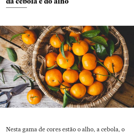
da cebola e do alho
Nesta gama de cores estão o alho, a cebola, o