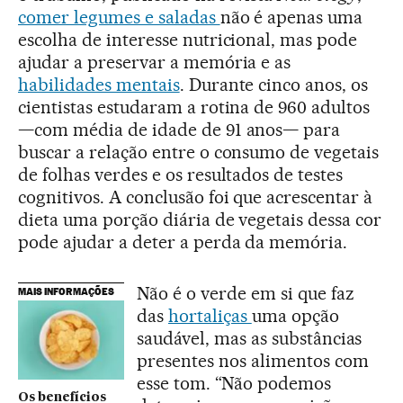
comer legumes e saladas
não é apenas uma
escolha de interesse nutricional, mas pode
ajudar a preservar a memória e as
habilidades mentais
. Durante cinco anos, os
cientistas estudaram a rotina de 960 adultos
—com média de idade de 91 anos— para
buscar a relação entre o consumo de vegetais
de folhas verdes e os resultados de testes
cognitivos. A conclusão foi que acrescentar à
dieta uma porção diária de vegetais dessa cor
pode ajudar a deter a perda da memória.
Não é o verde em si que faz
MAIS INFORMAÇÕES
das
hortaliças
uma opção
saudável, mas as substâncias
presentes nos alimentos com
esse tom. “Não podemos
Os benefícios