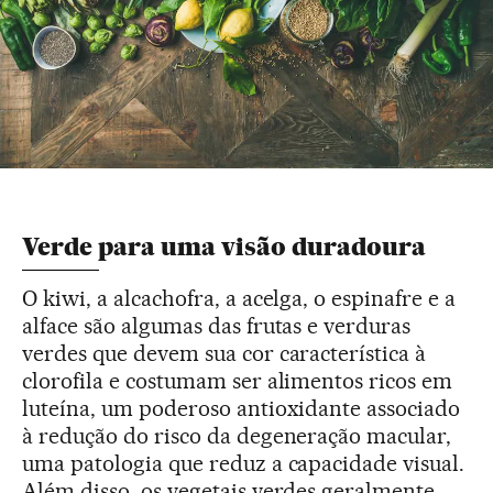
Verde para uma visão duradoura
O kiwi, a alcachofra, a acelga, o espinafre e a
alface são algumas das frutas e verduras
verdes que devem sua cor característica à
clorofila e costumam ser alimentos ricos em
luteína, um poderoso antioxidante associado
à redução do risco da degeneração macular,
uma patologia que reduz a capacidade visual.
Além disso, os vegetais verdes geralmente