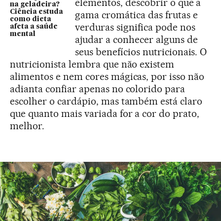
elementos, descobrir o que a
na geladeira?
Ciência estuda
gama cromática das frutas e
como dieta
verduras significa pode nos
afeta a saúde
mental
ajudar a conhecer alguns de
seus benefícios nutricionais. O
nutricionista lembra que não existem
alimentos e nem cores mágicas, por isso não
adianta confiar apenas no colorido para
escolher o cardápio, mas também está claro
que quanto mais variada for a cor do prato,
melhor.