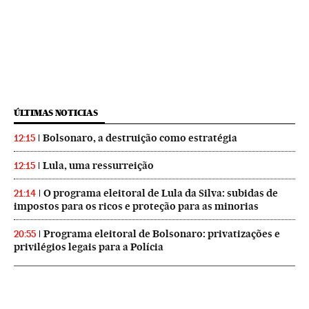
ÚLTIMAS NOTICIAS
Bolsonaro, a destruição como estratégia
12:15
Lula, uma ressurreição
12:15
O programa eleitoral de Lula da Silva: subidas de
21:14
impostos para os ricos e proteção para as minorias
Programa eleitoral de Bolsonaro: privatizações e
20:55
privilégios legais para a Polícia