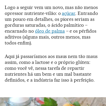
Logo a seguir vem um novo, mas não menos
opressor nutriente-vilão: o
açúcar
. Entrando
um pouco em detalhes, os piores seriam as
gorduras saturadas, o ácido palmítico –
encarnado no
óleo de palma
– e os pérfidos
aditivos (alguns mais, outros menos, mas
todos enfim).
Aqui já passaríamos aos maus nem tão maus
assim, como a lactose e o próprio glúten:
como você vê, nessa tarefa de repartir
nutrientes há um bem e um mal bastante
definidos, e a indústria faz isso à perfeição.