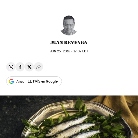
JUAN REVENGA
JUN
25, 2018 - 17:07
EDT
Compartir en Whatsapp
Compartir en Facebook
Compartir en Twitter
Desplegar Redes Sociales
Añadir EL PAÍS en Google