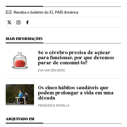
Receba o boletim do EL PAÍS América
Estilo El País Brasil en Twitter
Estilo El País Brasil en Instagram
Estilo El País Brasil en Facebook
MAIS INFORMAÇÕES
Se o cérebro precisa de açúcar
para funcionar, por que devemos
parar de consumi-lo?
EVA VAN DEN BERG
Os cinco hábitos saudáveis que
podem prolongar a vida em uma
década
FRANCESCO RODELLA
ARQUIVADO EM