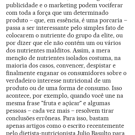
publicidade e o marketing podem vociferar
com toda a força que um determinado
produto – que, em essência, é uma porcaria –
passa a ser interessante pelo simples fato de
colocarem o nutriente do grupo da elite, ou
por dizer que ele não contém um ou vários
dos nutrientes malditos. Assim, a mera
menção de nutrientes isolados costuma, na
maioria dos casos, convencer, despistar e
finalmente enganar os consumidores sobre o
verdadeiro interesse nutricional de um
produto ou de uma forma de consumo. Isso
acontece, por exemplo, quando você une na
mesma frase "fruta e açúcar" e algumas
pessoas – cada vez mais – resolvem tirar
conclusões errôneas. Para isso, bastam
apenas artigos como o escrito recentemente
pelo dietista-nutricionista Julio Basulto para