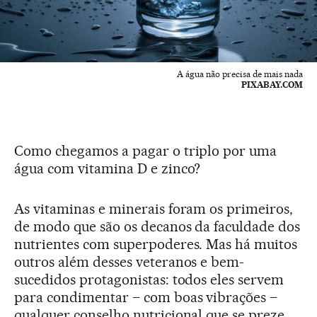
A água não precisa de mais nada
PIXABAY.COM
Como chegamos a pagar o triplo por uma
água com vitamina D e zinco?
As vitaminas e minerais foram os primeiros,
de modo que são os decanos da faculdade dos
nutrientes com superpoderes. Mas há muitos
outros além desses veteranos e bem-
sucedidos protagonistas: todos eles servem
para condimentar – com boas vibrações –
qualquer conselho nutricional que se preze.