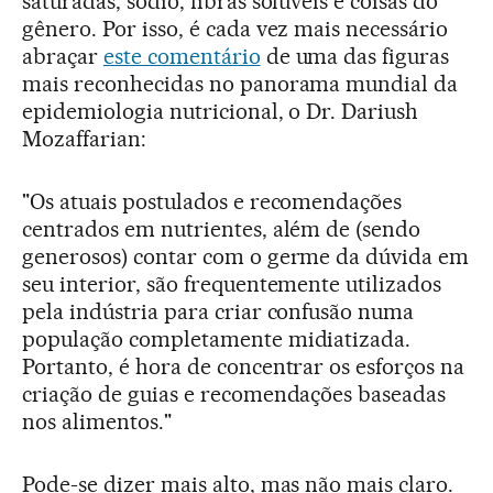
saturadas, sódio, fibras solúveis e coisas do
gênero. Por isso, é cada vez mais necessário
abraçar
este comentário
de uma das figuras
mais reconhecidas no panorama mundial da
epidemiologia nutricional, o Dr. Dariush
Mozaffarian:
"Os atuais postulados e recomendações
centrados em nutrientes, além de (sendo
generosos) contar com o germe da dúvida em
seu interior, são frequentemente utilizados
pela indústria para criar confusão numa
população completamente midiatizada.
Portanto, é hora de concentrar os esforços na
criação de guias e recomendações baseadas
nos alimentos."
Pode-se dizer mais alto, mas não mais claro.