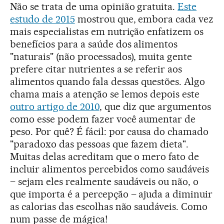
Não se trata de uma opinião gratuita.
Este
estudo de 2015
mostrou que, embora cada vez
mais especialistas em nutrição enfatizem os
benefícios para a saúde dos alimentos
"naturais" (não processados), muita gente
prefere citar nutrientes a se referir aos
alimentos quando fala dessas questões. Algo
chama mais a atenção se lemos depois este
outro artigo de 2010
, que diz que argumentos
como esse podem fazer você aumentar de
peso. Por quê? É fácil: por causa do chamado
"paradoxo das pessoas que fazem dieta".
Muitas delas acreditam que o mero fato de
incluir alimentos percebidos como saudáveis
– sejam eles realmente saudáveis ou não, o
que importa é a percepção – ajuda a diminuir
as calorias das escolhas não saudáveis. Como
num passe de mágica!