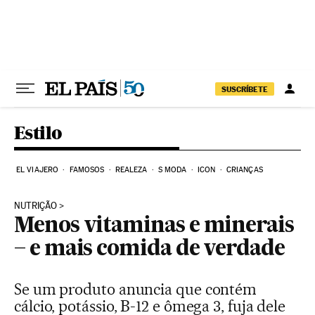
Pular para o conteúdo
SUSCRÍBETE
Estilo
EL VIAJERO
FAMOSOS
REALEZA
S MODA
ICON
CRIANÇAS
NUTRIÇÃO
Menos vitaminas e minerais
– e mais comida de verdade
Se um produto anuncia que contém
cálcio, potássio, B-12 e ômega 3, fuja dele