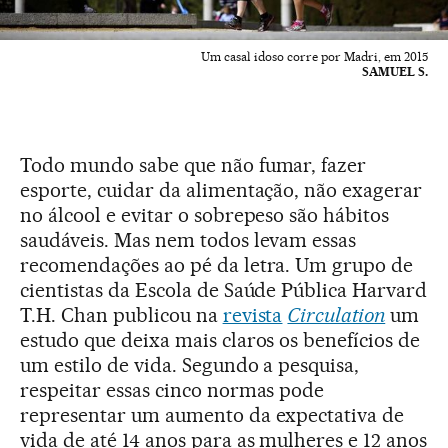
Um casal idoso corre por Madri, em 2015
SAMUEL S.
Todo mundo sabe que não fumar, fazer
esporte, cuidar da alimentação, não exagerar
no álcool e evitar o sobrepeso são hábitos
saudáveis. Mas nem todos levam essas
recomendações ao pé da letra. Um grupo de
cientistas da Escola de Saúde Pública Harvard
T.H. Chan publicou na
revista
Circulation
um
estudo que deixa mais claros os benefícios de
um estilo de vida. Segundo a pesquisa,
respeitar essas cinco normas pode
representar um aumento da expectativa de
vida de até 14 anos para as mulheres e 12 anos