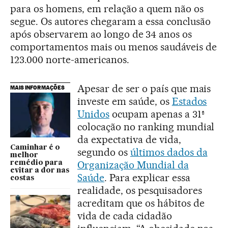
para os homens, em relação a quem não os
segue. Os autores chegaram a essa conclusão
após observarem ao longo de 34 anos os
comportamentos mais ou menos saudáveis de
123.000 norte-americanos.
Apesar de ser o país que mais
MAIS INFORMAÇÕES
investe em saúde, os
Estados
Unidos
ocupam apenas a 31ª
colocação no ranking mundial
da expectativa de vida,
Caminhar é o
segundo os
últimos dados da
melhor
Organização Mundial da
remédio para
evitar a dor nas
Saúde
. Para explicar essa
costas
realidade, os pesquisadores
acreditam que os hábitos de
vida de cada cidadão