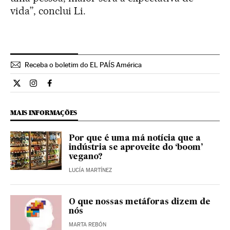
vida”, conclui Li.
Receba o boletim do EL PAÍS América
Ciencia El País Brasil en Twitter
Ciencia El País Brasil en Instagram
Ciencia El País Brasil en Facebook
MAIS INFORMAÇÕES
Por que é uma má notícia que a
indústria se aproveite do ‘boom’
vegano?
LUCÍA MARTÍNEZ
O que nossas metáforas dizem de
nós
MARTA REBÓN