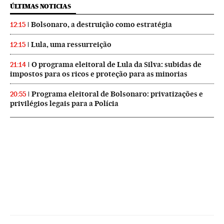
ÚLTIMAS NOTICIAS
Bolsonaro, a destruição como estratégia
12:15
Lula, uma ressurreição
12:15
O programa eleitoral de Lula da Silva: subidas de
21:14
impostos para os ricos e proteção para as minorias
Programa eleitoral de Bolsonaro: privatizações e
20:55
privilégios legais para a Polícia