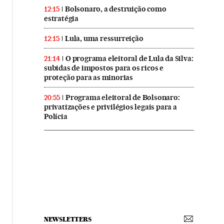
Bolsonaro, a destruição como
12:15
estratégia
Lula, uma ressurreição
12:15
O programa eleitoral de Lula da Silva:
21:14
subidas de impostos para os ricos e
proteção para as minorias
Programa eleitoral de Bolsonaro:
20:55
privatizações e privilégios legais para a
Polícia
NEWSLETTERS