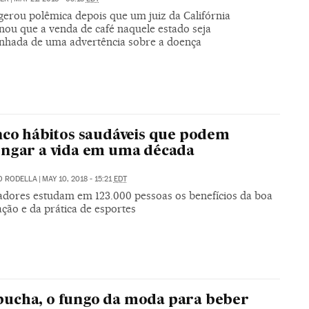
gerou polêmica depois que um juiz da Califórnia
nou que a venda de café naquele estado seja
hada de uma advertência sobre a doença
nco hábitos saudáveis que podem
ngar a vida em uma década
O RODELLA
|
MAY 10, 2018 - 15:21
EDT
adores estudam em 123.000 pessoas os benefícios da boa
ção e da prática de esportes
ucha, o fungo da moda para beber