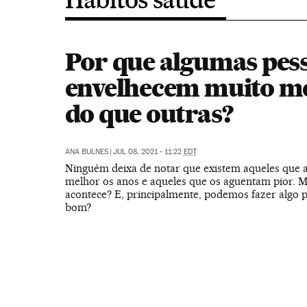
Por que algumas pes
envelhecem muito m
do que outras?
ANA BULNES
|
JUL 08, 2021 - 11:22
EDT
Ninguém deixa de notar que existem aqueles que
melhor os anos e aqueles que os aguentam pior. M
acontece? E, principalmente, podemos fazer algo p
bom?