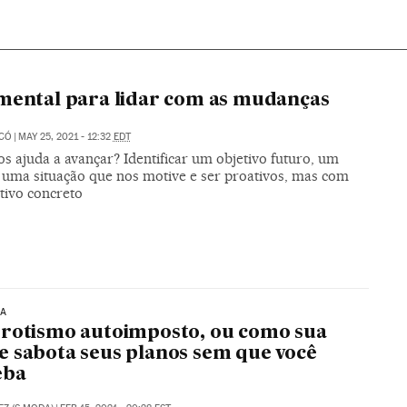
mental para lidar com as mudanças
ICÓ
|
MAY 25, 2021 - 12:32
EDT
s ajuda a avançar? Identificar um objetivo futuro, um
 uma situação que nos motive e ser proativos, mas com
tivo concreto
IA
rotismo autoimposto, ou como sua
 sabota seus planos sem que você
eba