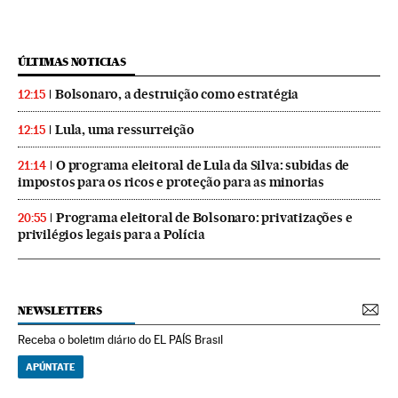
ÚLTIMAS NOTICIAS
Bolsonaro, a destruição como estratégia
12:15
Lula, uma ressurreição
12:15
O programa eleitoral de Lula da Silva: subidas de
21:14
impostos para os ricos e proteção para as minorias
Programa eleitoral de Bolsonaro: privatizações e
20:55
privilégios legais para a Polícia
NEWSLETTERS
Receba o boletim diário do EL PAÍS Brasil
APÚNTATE