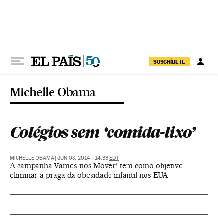
Pular para o conteúdo
SUSCRÍBETE
Michelle Obama
Colégios sem ‘comida-lixo’
MICHELLE OBAMA
|
JUN 08, 2014 - 14:33
EDT
A campanha Vamos nos Mover! tem como objetivo
eliminar a praga da obesidade infantil nos EUA