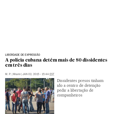
LIBERDADE DE EXPRESSÃO
A polícia cubana detém mais de 80 dissidentes
em três dias
M. P.
|
Miami
|
JAN 02, 2015 - 15:44
EST
Dissidentes presos tinham
ido a centro de detenção
pedir a libertação de
companheiros