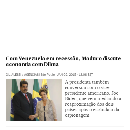
Com Venezuela em recessão, Maduro discute
economia com Dilma
GIL ALESSI
/
AGÊNCIAS
|
São Paulo
|
JAN 02, 2015 - 13:08
EST
A presidenta também
conversou com o vice-
presidente americano, Joe
Biden, que vem mediando a
reaproximação dos dois
países após o escândalo da
espionagem