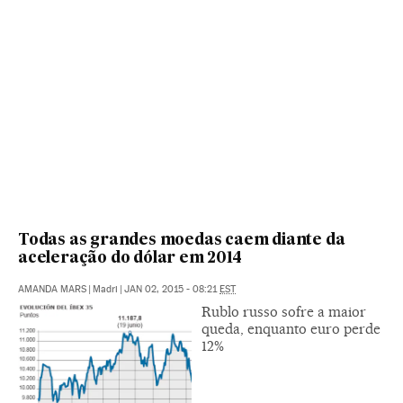
Todas as grandes moedas caem diante da
aceleração do dólar em 2014
AMANDA MARS
|
Madri
|
JAN 02, 2015 - 08:21
EST
Rublo russo sofre a maior
queda, enquanto euro perde
12%