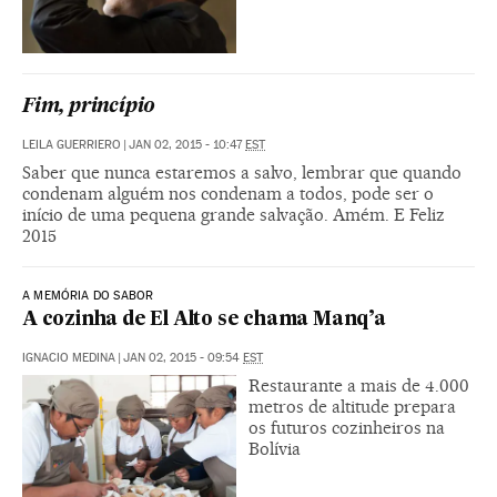
Fim, princípio
LEILA GUERRIERO
|
JAN 02, 2015 - 10:47
EST
Saber que nunca estaremos a salvo, lembrar que quando
condenam alguém nos condenam a todos, pode ser o
início de uma pequena grande salvação. Amém. E Feliz
2015
A MEMÓRIA DO SABOR
A cozinha de El Alto se chama Manq’a
IGNACIO MEDINA
|
JAN 02, 2015 - 09:54
EST
Restaurante a mais de 4.000
metros de altitude prepara
os futuros cozinheiros na
Bolívia