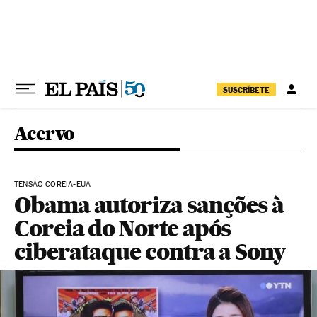
Pular para o conteúdo
SUSCRÍBETE
Acervo
TENSÃO COREIA-EUA
Obama autoriza sanções à
Coreia do Norte após
ciberataque contra a Sony