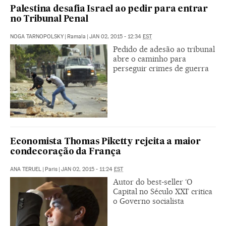
Palestina desafia Israel ao pedir para entrar
no Tribunal Penal
NOGA TARNOPOLSKY
|
Ramala
|
JAN 02, 2015 - 12:34
EST
Pedido de adesão ao tribunal
abre o caminho para
perseguir crimes de guerra
Economista Thomas Piketty rejeita a maior
condecoração da França
ANA TERUEL
|
Paris
|
JAN 02, 2015 - 11:24
EST
Autor do best-seller ‘O
Capital no Século XXI’ critica
o Governo socialista