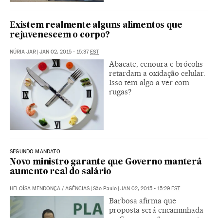
Existem realmente alguns alimentos que
rejuvenescem o corpo?
NÚRIA JAR
|
JAN 02, 2015 - 15:37
EST
Abacate, cenoura e brócolis
retardam a oxidação celular.
Isso tem algo a ver com
rugas?
SEGUNDO MANDATO
Novo ministro garante que Governo manterá
aumento real do salário
HELOÍSA MENDONÇA
/
AGÊNCIAS
|
São Paulo
|
JAN 02, 2015 - 15:29
EST
Barbosa afirma que
proposta será encaminhada