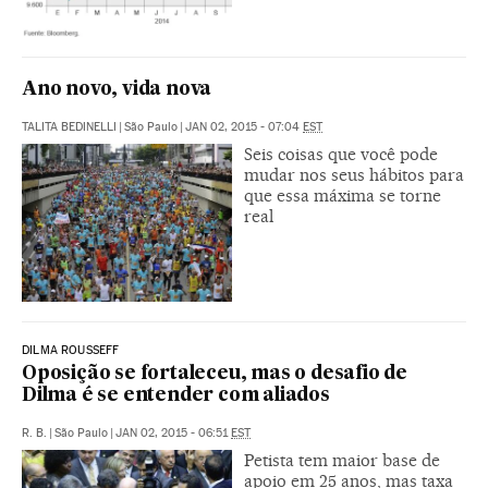
Ano novo, vida nova
TALITA BEDINELLI
|
São Paulo
|
JAN 02, 2015 - 07:04
EST
Seis coisas que você pode
mudar nos seus hábitos para
que essa máxima se torne
real
DILMA ROUSSEFF
Oposição se fortaleceu, mas o desafio de
Dilma é se entender com aliados
R. B.
|
São Paulo
|
JAN 02, 2015 - 06:51
EST
Petista tem maior base de
apoio em 25 anos, mas taxa