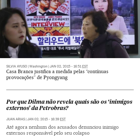
SILVIA AYUSO
|
Washington
|
JAN 02, 2015 - 16:51
EST
Casa Branca justifica a medida pelas “contínuas
provocações” de Pyongyang
Por que Dilma não revela quais são os ‘inimigos
externos’ da Petrobras?
JUAN ARIAS
|
JAN 02, 2015 - 16:39
EST
Até agora nenhum dos acusados denunciou inimigo
externos responsável pelo seu colapso