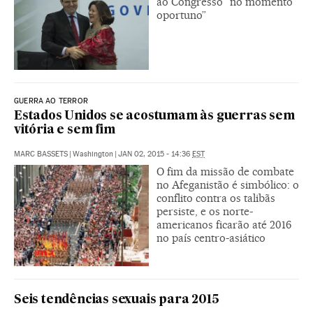
ao Congresso “no momento
oportuno”
GUERRA AO TERROR
Estados Unidos se acostumam às guerras sem
vitória e sem fim
MARC BASSETS
|
Washington
|
JAN 02, 2015 - 14:36
EST
O fim da missão de combate
no Afeganistão é simbólico: o
conflito contra os talibãs
persiste, e os norte-
americanos ficarão até 2016
no país centro-asiático
Seis tendências sexuais para 2015