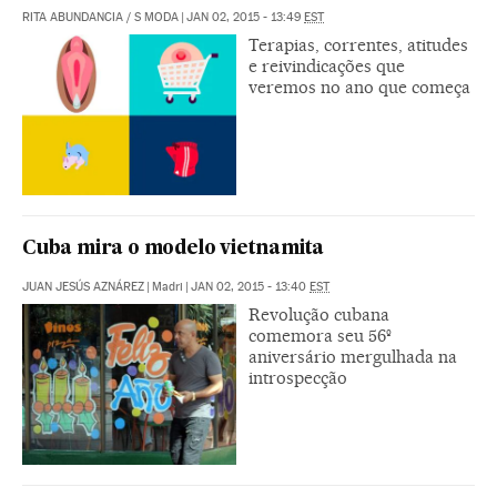
RITA ABUNDANCIA
/
S MODA
|
JAN 02, 2015 - 13:49
EST
Terapias, correntes, atitudes
e reivindicações que
veremos no ano que começa
Cuba mira o modelo vietnamita
JUAN JESÚS AZNÁREZ
|
Madri
|
JAN 02, 2015 - 13:40
EST
Revolução cubana
comemora seu 56º
aniversário mergulhada na
introspecção