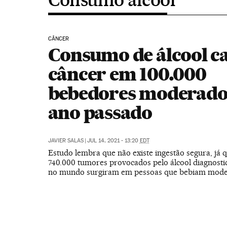
CÂNCER
Consumo de álcool c
câncer em 100.000
bebedores moderado
ano passado
JAVIER SALAS
|
JUL 14, 2021 - 13:20
EDT
Estudo lembra que não existe ingestão segura, já 
740.000 tumores provocados pelo álcool diagnost
no mundo surgiram em pessoas que bebiam mod