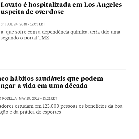
Lovato é hospitalizada em Los Angeles
uspeita de overdose
dri
|
JUL 24, 2018 - 17:05
EDT
ra, que sofre com a dependência química, teria tido uma
, segundo o portal TMZ
nco hábitos saudáveis que podem
ngar a vida em uma década
O RODELLA
|
MAY 10, 2018 - 15:21
EDT
adores estudam em 123.000 pessoas os benefícios da boa
ção e da prática de esportes