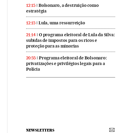
Bolsonaro, a destruição como
12:15
estratégia
Lula, uma ressurreição
12:15
O programa eleitoral de Lula da Silva:
21:14
subidas de impostos para os ricos e
proteção para as minorias
Programa eleitoral de Bolsonaro:
20:55
privatizações e privilégios legais para a
Polícia
NEWSLETTERS