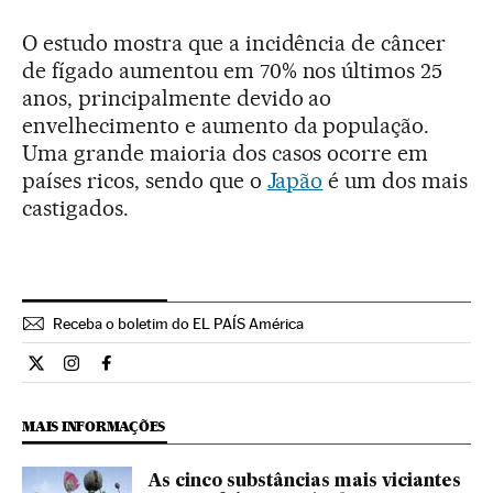
O estudo mostra que a incidência de câncer
de fígado aumentou em 70% nos últimos 25
anos, principalmente devido ao
envelhecimento e aumento da população.
Uma grande maioria dos casos ocorre em
países ricos, sendo que o
Japão
é um dos mais
castigados.
Receba o boletim do EL PAÍS América
Ciencia El País Brasil en Twitter
Ciencia El País Brasil en Instagram
Ciencia El País Brasil en Facebook
MAIS INFORMAÇÕES
As cinco substâncias mais viciantes