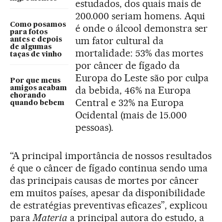
estudados, dos quais mais de
200.000 seriam homens. Aqui
Como posamos
é onde o álcool demonstra ser
para fotos
um fator cultural da
antes e depois
de algumas
mortalidade: 53% das mortes
taças de vinho
por câncer de fígado da
Europa do Leste são por culpa
Por que meus
da bebida, 46% na Europa
amigos acabam
chorando
Central e 32% na Europa
quando bebem
Ocidental (mais de 15.000
pessoas).
“A principal importância de nossos resultados
é que o câncer de fígado continua sendo uma
das principais causas de mortes por câncer
em muitos países, apesar da disponibilidade
de estratégias preventivas eficazes”, explicou
para
Materia
a principal autora do estudo, a