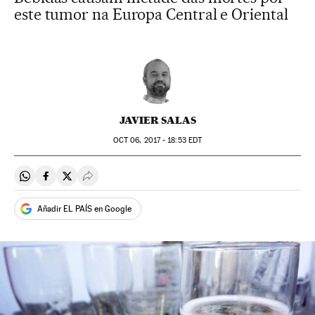
este tumor na Europa Central e Oriental
JAVIER SALAS
OCT
06, 2017 - 18:53
EDT
Compartir en Whatsapp
Compartir en Facebook
Compartir en Twitter
Desplegar Redes Sociales
Añadir EL PAÍS en Google