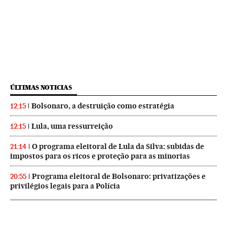
ÚLTIMAS NOTICIAS
Bolsonaro, a destruição como estratégia
12:15
Lula, uma ressurreição
12:15
O programa eleitoral de Lula da Silva: subidas de
21:14
impostos para os ricos e proteção para as minorias
Programa eleitoral de Bolsonaro: privatizações e
20:55
privilégios legais para a Polícia