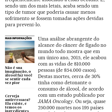
sendo um dos mais letais, acaba sendo um
tipo de tumor que poderia causar menos
sofrimento se fossem tomadas ações devidas
para preveni-lo.
Uma análise abrangente do
MAIS INFORMAÇÕES
alcance do câncer de fígado no
mundo todo mostra que em
um único ano, 2015, ele acabou
com as vidas de 810.000
Não é sua
pessoas (de 854.000 casos).
imaginação, o
Destas mortes, cerca de 30%
álcool faz você
se sentir cada
tinha como detonante o
vez pior
consumo de álcool, de acordo
com um estudo publicado por
Cerveja
antirressaca?
JAMA Oncology
. Ou seja, quase
Ela existe, e
250.000 mortes nos 195 países
temos os
ingredientes