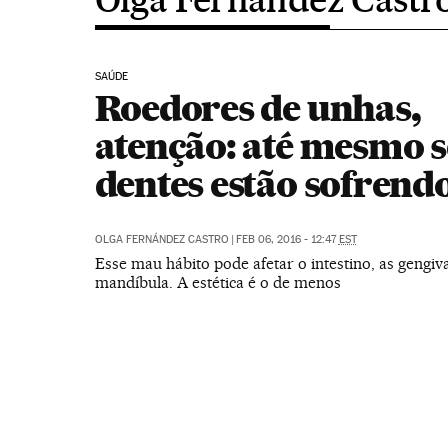
SAÚDE
Roedores de unhas,
atenção: até mesmo 
dentes estão sofrend
OLGA FERNÁNDEZ CASTRO
|
FEB 06, 2016 - 12:47
EST
Esse mau hábito pode afetar o intestino, as gengiv
mandíbula. A estética é o de menos