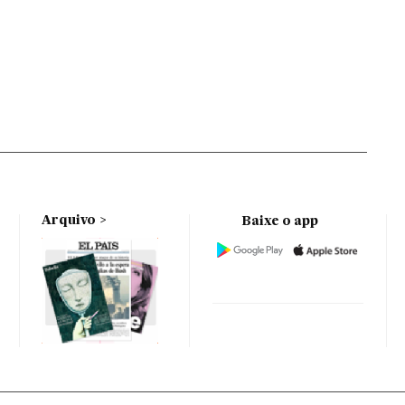
Arquivo
Baixe o app