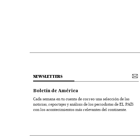
NEWSLETTERS
Boletín de América
Cada semana en tu cuenta de correo una selección de las
noticias, reportajes y análisis de los periodistas de EL PAÍS
con los acontecimientos más relevantes del continente.