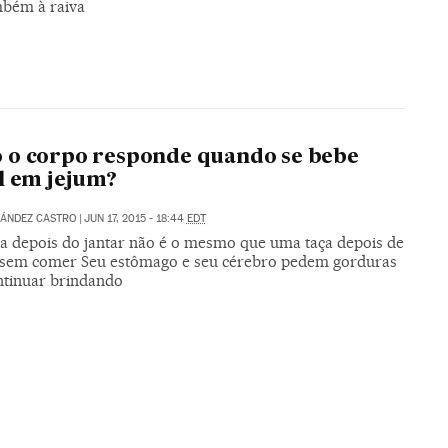
bém à raiva
 o corpo responde quando se bebe
l em jejum?
NÁNDEZ CASTRO
|
JUN 17, 2015 - 18:44
EDT
a depois do jantar não é o mesmo que uma taça depois de
 sem comer Seu estômago e seu cérebro pedem gorduras
ntinuar brindando