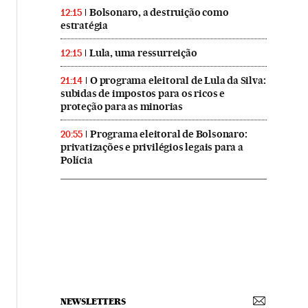
Bolsonaro, a destruição como
12:15
estratégia
Lula, uma ressurreição
12:15
O programa eleitoral de Lula da Silva:
21:14
subidas de impostos para os ricos e
proteção para as minorias
Programa eleitoral de Bolsonaro:
20:55
privatizações e privilégios legais para a
Polícia
NEWSLETTERS