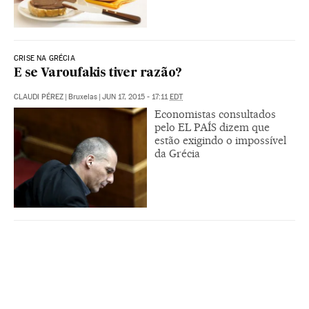
CRISE NA GRÉCIA
E se Varoufakis tiver razão?
CLAUDI PÉREZ
|
Bruxelas
|
JUN 17, 2015 - 17:11
EDT
Economistas consultados
pelo EL PAÍS dizem que
estão exigindo o impossível
da Grécia