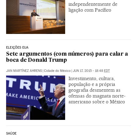
independentemente de
ligação com Pacífico
ELEIÇÕES EUA
Sete argumentos (com números) para calar a
boca de Donald Trump
JAN MARTÍNEZ AHRENS
|
Cidade do México
|
JUN 17, 2015 - 18:48
EDT
Investimento, cultura,
população e a própria
geografia desmentem as
ofensas do magnata norte-
americano sobre o México
SAÚDE