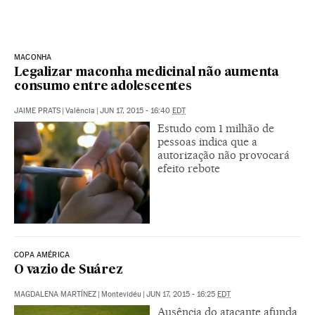
MACONHA
Legalizar maconha medicinal não aumenta
consumo entre adolescentes
JAIME PRATS
|
Valência
|
JUN 17, 2015 - 16:40
EDT
Estudo com 1 milhão de
pessoas indica que a
autorização não provocará
efeito rebote
COPA AMÉRICA
O vazio de Suárez
MAGDALENA MARTÍNEZ
|
Montevidéu
|
JUN 17, 2015 - 16:25
EDT
Ausência do atacante afunda