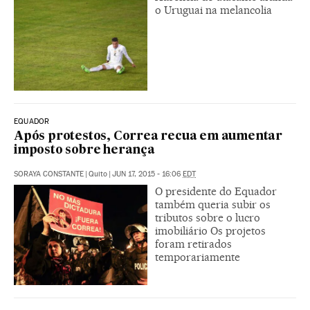
o Uruguai na melancolia
EQUADOR
Após protestos, Correa recua em aumentar
imposto sobre herança
SORAYA CONSTANTE
|
Quito
|
JUN 17, 2015 - 16:06
EDT
O presidente do Equador
também queria subir os
tributos sobre o lucro
imobiliário Os projetos
foram retirados
temporariamente