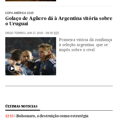
COPA AMÉRICA 2015
Golaço de Agüero dá à Argentina vitória sobre
o Uruguai
DIEGO TORRES
|
JUN 17, 2015 - 08:30
EDT
Primeira vitória dá confiança
à seleção argentina, que se
impôs sobre o rival
ÚLTIMAS NOTICIAS
Bolsonaro, a destruição como estratégia
12:15