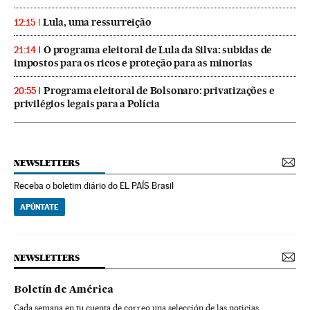
Lula, uma ressurreição
12:15
O programa eleitoral de Lula da Silva: subidas de
21:14
impostos para os ricos e proteção para as minorias
Programa eleitoral de Bolsonaro: privatizações e
20:55
privilégios legais para a Polícia
NEWSLETTERS
Receba o boletim diário do EL PAÍS Brasil
APÚNTATE
NEWSLETTERS
Boletín de América
Cada semana en tu cuenta de correo una selección de las noticias,