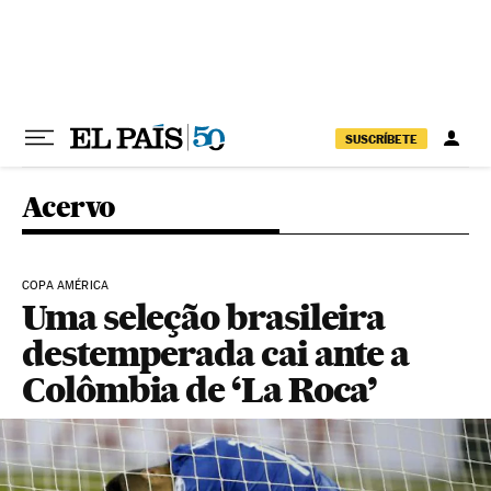
Pular para o conteúdo
SUSCRÍBETE
Acervo
COPA AMÉRICA
Uma seleção brasileira
destemperada cai ante a
Colômbia de ‘La Roca’