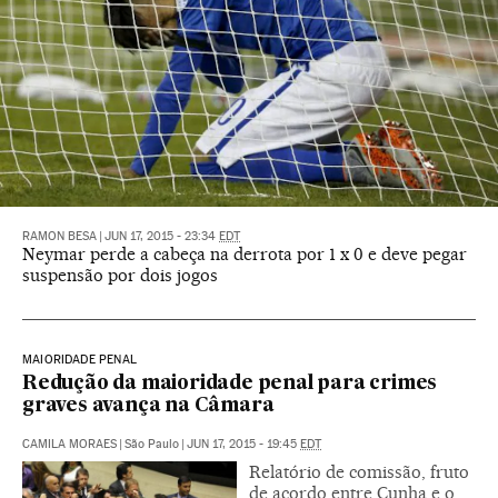
RAMON BESA
|
JUN 17, 2015 - 23:34
EDT
Neymar perde a cabeça na derrota por 1 x 0 e deve pegar
suspensão por dois jogos
MAIORIDADE PENAL
Redução da maioridade penal para crimes
graves avança na Câmara
CAMILA MORAES
|
São Paulo
|
JUN 17, 2015 - 19:45
EDT
Relatório de comissão, fruto
de acordo entre Cunha e o