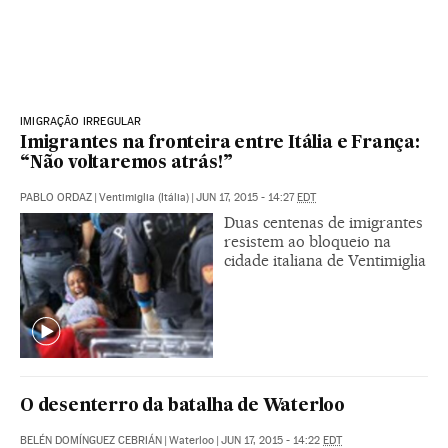
IMIGRAÇÃO IRREGULAR
Imigrantes na fronteira entre Itália e França:
“Não voltaremos atrás!”
PABLO ORDAZ
|
Ventimiglia (Itália)
|
JUN 17, 2015 - 14:27
EDT
Duas centenas de imigrantes
resistem ao bloqueio na
cidade italiana de Ventimiglia
O desenterro da batalha de Waterloo
BELÉN DOMÍNGUEZ CEBRIÁN
|
Waterloo
|
JUN 17, 2015 - 14:22
EDT