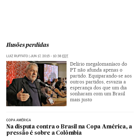
Ilusões perdidas
LUIZ RUFFATO
|
JUN 17, 2015 - 10:38
EDT
Delírio megalomaníaco do
PT não afunda apenas o
partido. Equiparando-se aos
outros partidos, esvazia a
esperança dos que um dia
sonharam com um Brasil
mais justo
COPA AMÉRICA
Na disputa contra o Brasil na Copa América, a
pressão é sobre a Colômbia