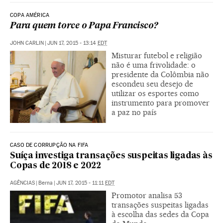
COPA AMÉRICA
Para quem torce o Papa Francisco?
JOHN CARLIN
|
JUN 17, 2015 - 13:14
EDT
Misturar futebol e religião
não é uma frivolidade: o
presidente da Colômbia não
escondeu seu desejo de
utilizar os esportes como
instrumento para promover
a paz no país
CASO DE CORRUPÇÃO NA FIFA
Suíça investiga transações suspeitas ligadas às
Copas de 2018 e 2022
AGÊNCIAS
|
Berna
|
JUN 17, 2015 - 11:11
EDT
Promotor analisa 53
transações suspeitas ligadas
à escolha das sedes da Copa