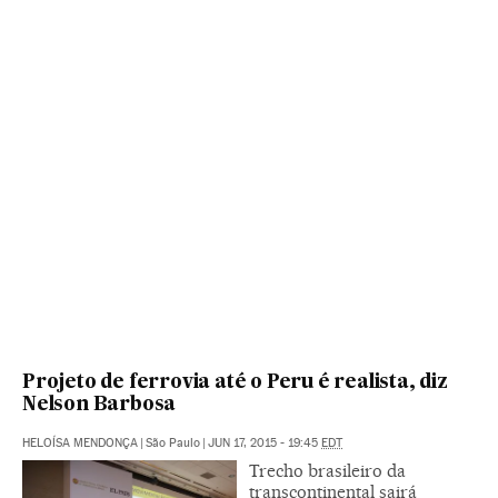
Projeto de ferrovia até o Peru é realista, diz
Nelson Barbosa
HELOÍSA MENDONÇA
|
São Paulo
|
JUN 17, 2015 - 19:45
EDT
Trecho brasileiro da
transcontinental sairá