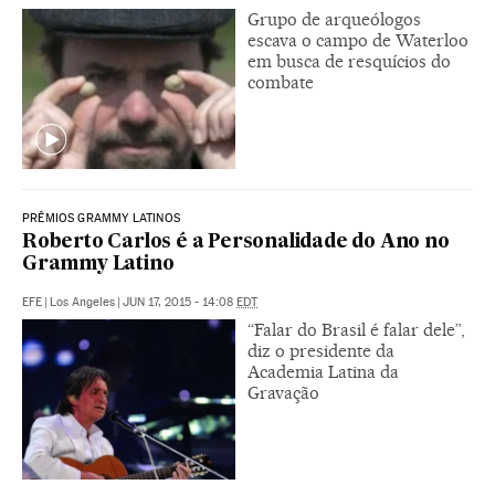
Grupo de arqueólogos
escava o campo de Waterloo
em busca de resquícios do
combate
PRÊMIOS GRAMMY LATINOS
Roberto Carlos é a Personalidade do Ano no
Grammy Latino
EFE
|
Los Angeles
|
JUN 17, 2015 - 14:08
EDT
“Falar do Brasil é falar dele”,
diz o presidente da
Academia Latina da
Gravação