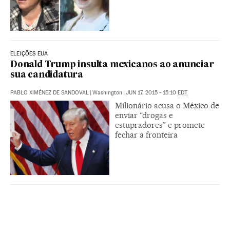
ELEIÇÕES EUA
Donald Trump insulta mexicanos ao anunciar
sua candidatura
PABLO XIMÉNEZ DE SANDOVAL
|
Washington
|
JUN 17, 2015 - 15:10
EDT
Milionário acusa o México de
enviar “drogas e
estupradores” e promete
fechar a fronteira