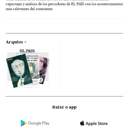
reportajes y análisis de los periodistas de EL PAÍS con los acontecimientos
más relevantes del continente.
Arquivo
Baixe o app