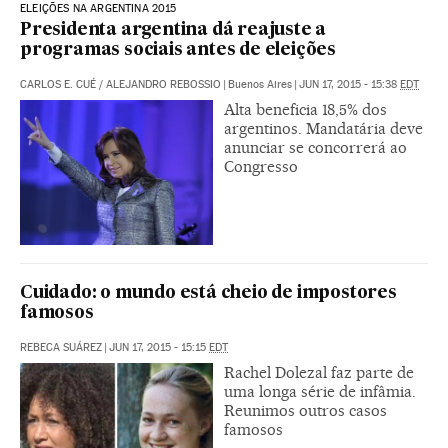
ELEIÇÕES NA ARGENTINA 2015
Presidenta argentina dá reajuste a
programas sociais antes de eleições
CARLOS E. CUÉ
/
ALEJANDRO REBOSSIO
|
Buenos Aires
|
JUN 17, 2015 - 15:38
EDT
Alta beneficia 18,5% dos
argentinos. Mandatária deve
anunciar se concorrerá ao
Congresso
Cuidado: o mundo está cheio de impostores
famosos
REBECA SUÁREZ
|
JUN 17, 2015 - 15:15
EDT
Rachel Dolezal faz parte de
uma longa série de infâmia.
Reunimos outros casos
famosos