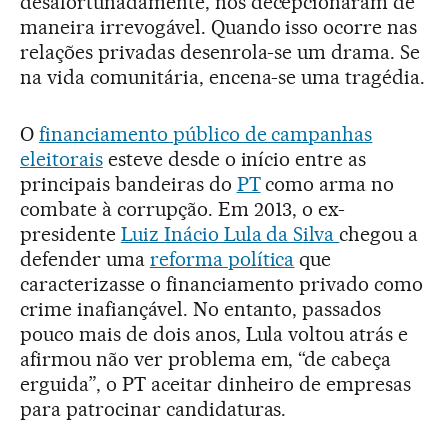
desafortunadamente, nos decepcionaram de
maneira irrevogável. Quando isso ocorre nas
relações privadas desenrola-se um drama. Se
na vida comunitária, encena-se uma tragédia.
O
financiamento público de campanhas
eleitorais
esteve desde o início entre as
principais bandeiras do
PT
como arma no
combate à corrupção. Em 2013, o ex-
presidente
Luiz Inácio Lula da Silva
chegou a
defender uma
reforma política
que
caracterizasse o financiamento privado como
crime inafiançável. No entanto, passados
pouco mais de dois anos, Lula voltou atrás e
afirmou não ver problema em, “de cabeça
erguida”, o PT aceitar dinheiro de empresas
para patrocinar candidaturas.