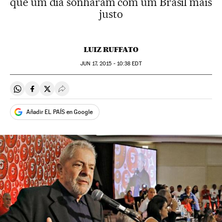
que um dia sonharam com um Brasil mais
justo
LUIZ RUFFATO
JUN
17, 2015 - 10:38
EDT
Compartir en Whatsapp
Compartir en Facebook
Compartir en Twitter
Desplegar Redes Sociales
Añadir EL PAÍS en Google