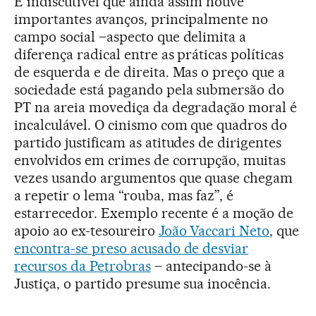
É indiscutível que ainda assim houve
importantes avanços, principalmente no
campo social –aspecto que delimita a
diferença radical entre as práticas políticas
de esquerda e de direita. Mas o preço que a
sociedade está pagando pela submersão do
PT na areia movediça da degradação moral é
incalculável. O cinismo com que quadros do
partido justificam as atitudes de dirigentes
envolvidos em crimes de corrupção, muitas
vezes usando argumentos que quase chegam
a repetir o lema “rouba, mas faz”, é
estarrecedor. Exemplo recente é a moção de
apoio ao ex-tesoureiro
João Vaccari Neto
, que
encontra-se preso acusado de desviar
recursos da Petrobras
– antecipando-se à
Justiça, o partido presume sua inocência.