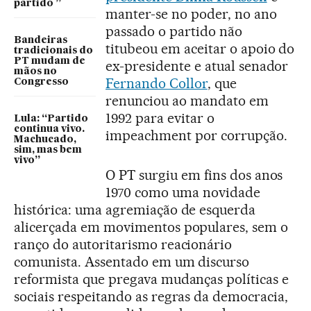
partido ”
manter-se no poder, no ano
passado o partido não
Bandeiras
titubeou em aceitar o apoio do
tradicionais do
PT mudam de
ex-presidente e atual senador
mãos no
Fernando Collor
, que
Congresso
renunciou ao mandato em
1992 para evitar o
Lula: “Partido
continua vivo.
impeachment por corrupção.
Machucado,
sim, mas bem
vivo”
O PT surgiu em fins dos anos
1970 como uma novidade
histórica: uma agremiação de esquerda
alicerçada em movimentos populares, sem o
ranço do autoritarismo reacionário
comunista. Assentado em um discurso
reformista que pregava mudanças políticas e
sociais respeitando as regras da democracia,