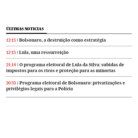
ÚLTIMAS NOTICIAS
Bolsonaro, a destruição como estratégia
12:15
Lula, uma ressurreição
12:15
O programa eleitoral de Lula da Silva: subidas de
21:14
impostos para os ricos e proteção para as minorias
Programa eleitoral de Bolsonaro: privatizações e
20:55
privilégios legais para a Polícia