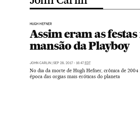
HUGH HEFNER
Assim eram as festas
mansão da Playboy
JOHN CARLIN
|
SEP 28, 2017 - 16:47
EDT
No dia da morte de Hugh Hefner, crônica de 2004
época das orgias mais eróticas do planeta