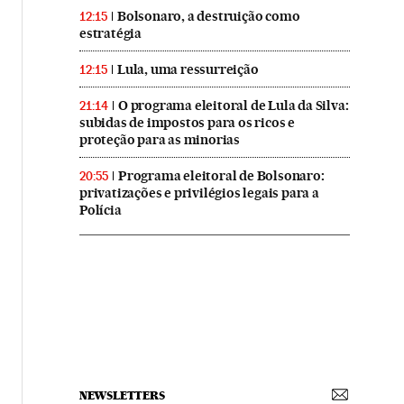
Bolsonaro, a destruição como
12:15
estratégia
Lula, uma ressurreição
12:15
O programa eleitoral de Lula da Silva:
21:14
subidas de impostos para os ricos e
proteção para as minorias
Programa eleitoral de Bolsonaro:
20:55
privatizações e privilégios legais para a
Polícia
NEWSLETTERS