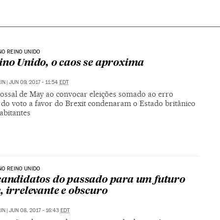
NO REINO UNIDO
ino Unido, o caos se aproxima
IN
|
JUN 09, 2017 - 11:54
EDT
lossal de May ao convocar eleições somado ao erro
 do voto a favor do Brexit condenaram o Estado britânico
abitantes
NO REINO UNIDO
candidatos do passado para um futuro
, irrelevante e obscuro
IN
|
JUN 08, 2017 - 16:43
EDT