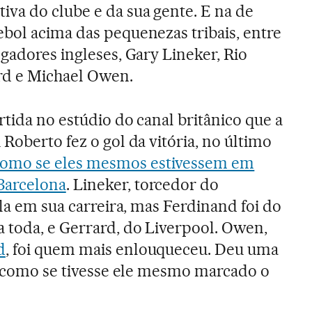
va do clube e da sua gente. E na de
bol acima das pequenezas tribais, entre
gadores ingleses, Gary Lineker, Rio
rd e Michael Owen.
rtida no estúdio do canal britânico que a
Roberto fez o gol da vitória, no último
mo se eles mesmos estivessem em
Barcelona
. Lineker, torcedor do
-la em sua carreira, mas Ferdinand foi do
 toda, e Gerrard, do Liverpool. Owen,
d
, foi quem mais enlouqueceu. Deu uma
o, como se tivesse ele mesmo marcado o