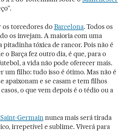
ço”.
r os torcedores do
Barcelona
. Todos os
do os invejam. A maioria com uma
 pitadinha tóxica de rancor. Pois não é
 o Barça fez outro dia, é que, para o
utebol, a vida não pode oferecer mais.
er um filho: tudo isso é ótimo. Mas não é
e apaixonam e se casam e tem filhos
 casos, o que vem depois é o tédio ou a
 Saint-Germain
nunca mais será tirada
ico, irrepetível e sublime. Viverá para