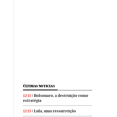
ÚLTIMAS NOTICIAS
Bolsonaro, a destruição como
12:15
estratégia
Lula, uma ressurreição
12:15