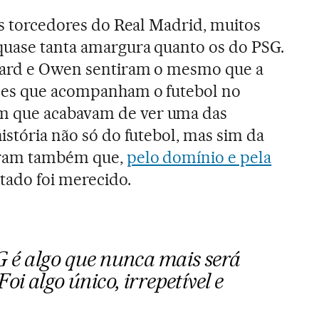
os torcedores do Real Madrid, muitos
quase tanta amargura quanto os do PSG.
rard e Owen sentiram o mesmo que a
ões que acompanham o futebol no
 que acabavam de ver uma das
istória não só do futebol, mas sim da
deram também que,
pelo domínio e pela
ltado foi merecido.
G é algo que nunca mais será
oi algo único, irrepetível e