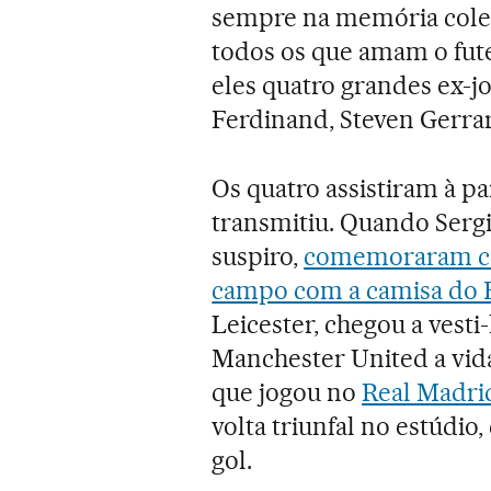
sempre na memória coleti
todos os que amam o fute
eles quatro grandes ex-jo
Ferdinand, Steven Gerra
Os quatro assistiram à pa
transmitiu. Quando Sergi 
suspiro,
comemoraram co
campo com a camisa do 
Leicester, chegou a vesti
Manchester United a vida
que jogou no
Real Madri
volta triunfal no estúdi
gol.