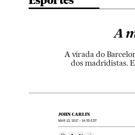
Esportes
A m
A virada do Barcelo
dos madridistas. E
JOHN CARLIN
MAR
13, 2017 - 14:55
EDT