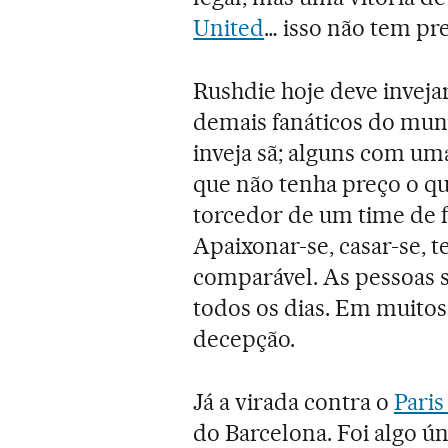
United
… isso não tem pre
Rushdie hoje deve inveja
demais fanáticos do mun
inveja sã; alguns com uma
que não tenha preço o que
torcedor de um time de f
Apaixonar-se, casar-se, t
comparável. As pessoas s
todos os dias. Em muitos
decepção.
Já a virada contra o
Paris
do Barcelona. Foi algo ún