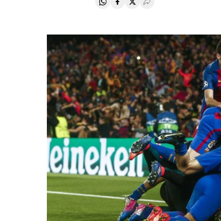
Compartir en Whatsapp
Compartir en Facebook
Compartir en Twitter
Desplegar Redes Soci