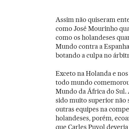
Assim não quiseram ente
como José Mourinho qua
como os holandeses quan
Mundo contra a Espanha 
botando a culpa no árbitr
Exceto na Holanda e nos
todo mundo comemorou a
Mundo da África do Sul. 
sido muito superior não s
outras equipes na compet
holandeses, porém, ecoa
que Carles Puyol deveria 