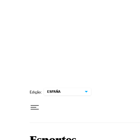
Pular para o conteúdo
ESPAÑA
Edição: