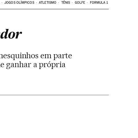
JOGOS OLÍMPICOS
ATLETISMO
TÊNIS
GOLFE
FORMULA 1
edor
 mesquinhos em parte
ue ganhar a própria