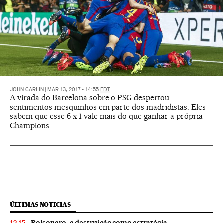
JOHN CARLIN
|
MAR 13, 2017 - 14:55
EDT
A virada do Barcelona sobre o PSG despertou
sentimentos mesquinhos em parte dos madridistas. Eles
sabem que esse 6 x 1 vale mais do que ganhar a própria
Champions
ÚLTIMAS NOTICIAS
Bolsonaro, a destruição como estratégia
12:15