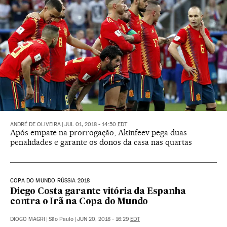
ANDRÉ DE OLIVEIRA
|
JUL 01, 2018 - 14:50
EDT
Após empate na prorrogação, Akinfeev pega duas
penalidades e garante os donos da casa nas quartas
COPA DO MUNDO RÚSSIA 2018
Diego Costa garante vitória da Espanha
contra o Irã na Copa do Mundo
DIOGO MAGRI
|
São Paulo
|
JUN 20, 2018 - 16:29
EDT