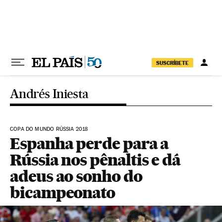
Pular para o conteúdo
SUSCRÍBETE
Andrés Iniesta
COPA DO MUNDO RÚSSIA 2018
Espanha perde para a
Rússia nos pênaltis e dá
adeus ao sonho do
bicampeonato