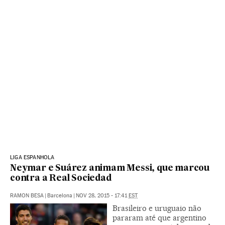
LIGA ESPANHOLA
Neymar e Suárez animam Messi, que marcou
contra a Real Sociedad
RAMON BESA
|
Barcelona
|
NOV 28, 2015 - 17:41
EST
Brasileiro e uruguaio não
pararam até que argentino