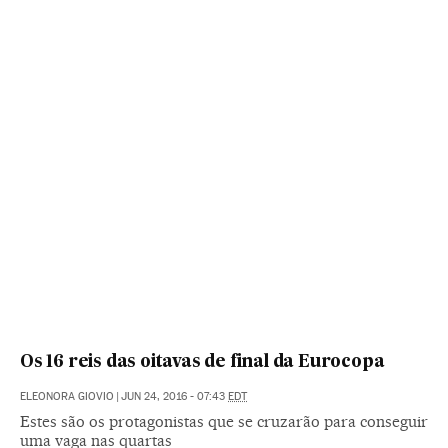
Os 16 reis das oitavas de final da Eurocopa
ELEONORA GIOVIO
|
JUN 24, 2016 - 07:43
EDT
Estes são os protagonistas que se cruzarão para conseguir
uma vaga nas quartas