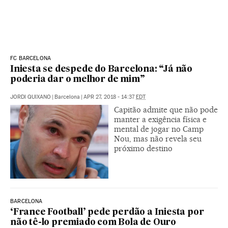
FC BARCELONA
Iniesta se despede do Barcelona: “Já não
poderia dar o melhor de mim”
JORDI QUIXANO
|
Barcelona
|
APR 27, 2018 - 14:37
EDT
Capitão admite que não pode
manter a exigência física e
mental de jogar no Camp
Nou, mas não revela seu
próximo destino
BARCELONA
‘France Football’ pede perdão a Iniesta por
não tê-lo premiado com Bola de Ouro