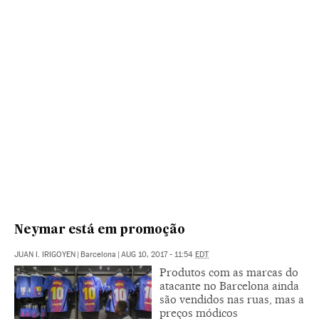
Neymar está em promoção
JUAN I. IRIGOYEN
|
Barcelona
|
AUG 10, 2017 - 11:54
EDT
Produtos com as marcas do
atacante no Barcelona ainda
são vendidos nas ruas, mas a
preços módicos