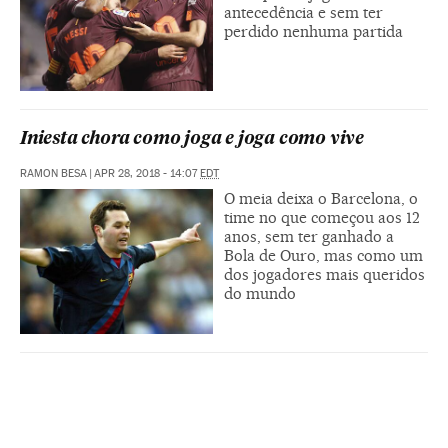
antecedência e sem ter
perdido nenhuma partida
Iniesta chora como joga e joga como vive
RAMON BESA
|
APR 28, 2018 - 14:07
EDT
O meia deixa o Barcelona, o
time no que começou aos 12
anos, sem ter ganhado a
Bola de Ouro, mas como um
dos jogadores mais queridos
do mundo