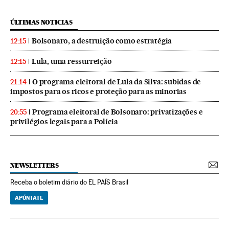
ÚLTIMAS NOTICIAS
Bolsonaro, a destruição como estratégia
12:15
Lula, uma ressurreição
12:15
O programa eleitoral de Lula da Silva: subidas de
21:14
impostos para os ricos e proteção para as minorias
Programa eleitoral de Bolsonaro: privatizações e
20:55
privilégios legais para a Polícia
NEWSLETTERS
Receba o boletim diário do EL PAÍS Brasil
APÚNTATE