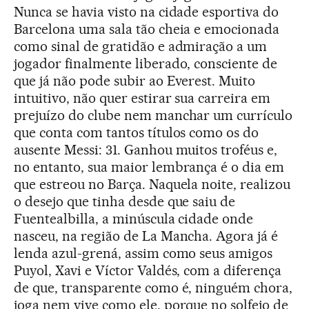
Nunca se havia visto na cidade esportiva do
Barcelona uma sala tão cheia e emocionada
como sinal de gratidão e admiração a um
jogador finalmente liberado, consciente de
que já não pode subir ao Everest. Muito
intuitivo, não quer estirar sua carreira em
prejuízo do clube nem manchar um currículo
que conta com tantos títulos como os do
ausente Messi: 31. Ganhou muitos troféus e,
no entanto, sua maior lembrança é o dia em
que estreou no Barça. Naquela noite, realizou
o desejo que tinha desde que saiu de
Fuentealbilla, a minúscula cidade onde
nasceu, na região de La Mancha. Agora já é
lenda azul-grená, assim como seus amigos
Puyol, Xavi e Víctor Valdés, com a diferença
de que, transparente como é, ninguém chora,
joga nem vive como ele, porque no solfejo de