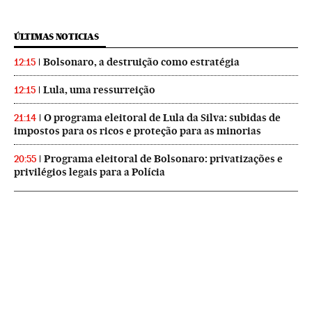
ÚLTIMAS NOTICIAS
Bolsonaro, a destruição como estratégia
12:15
Lula, uma ressurreição
12:15
O programa eleitoral de Lula da Silva: subidas de
21:14
impostos para os ricos e proteção para as minorias
Programa eleitoral de Bolsonaro: privatizações e
20:55
privilégios legais para a Polícia