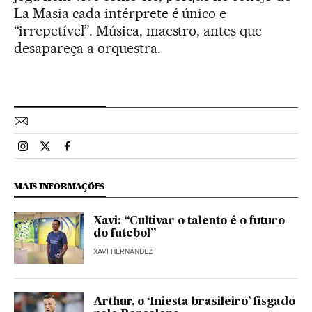
La Masia cada intérprete é único e
“irrepetível”. Música, maestro, antes que
desapareça a orquestra.
Esportes El País Brasil en Instagram
Esportes El País Brasil en Twitter
Esportes El País Brasil en Facebook
MAIS INFORMAÇÕES
Xavi: “Cultivar o talento é o futuro
do futebol”
XAVI HERNÁNDEZ
Arthur, o ‘Iniesta brasileiro’ fisgado