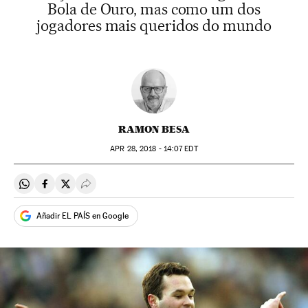
Bola de Ouro, mas como um dos
jogadores mais queridos do mundo
RAMON BESA
APR
28, 2018 - 14:07
EDT
Compartir en Whatsapp
Compartir en Facebook
Compartir en Twitter
Desplegar Redes Sociales
Añadir EL PAÍS en Google