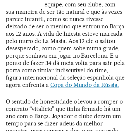
equipe, com seu clube, com
sua maneira de ser tão natural e que às vezes
parece infantil, como se nunca tivesse
deixado de ser o menino que entrou no Barça
aos 12 anos. A vida de Iniesta esteve marcada
pelo muro de La Masia. Aos 12 ele o saltou
desesperado, como quem sobe numa grade,
porque sonhava em jogar no Barcelona. E a
ponto de fazer 34 dá meia volta para sair pela
porta como titular indiscutível do time,
figura internacional da seleção espanhola que
agora enfrenta a
Copa do Mundo da Rússia.
O sentido de honestidade o levou a romper o
contrato “vitalício” que tinha firmado há um
ano com o Barça. Jogador e clube deram um
tempo para se dizer adeus da melhor
maneira, para superar a dor, para que cada