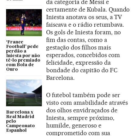
da categoria de Messi e
certamente de Kubala. Quando
Iniesta anotava os seus, a TV
faiscava e o rádio retumbava.
Os gols de Iniesta foram, no
fim das contas, como a
‘France
gestação dos filhos mais
Football’ pede
perdão a
esperados, concebidos com
Iniesta por não
tê-lo premiado
felicidade, expressão da
com Bola de
bondade do capitão do FC
Ouro
Barcelona.
O futebol também pode ser
visto com amabilidade através
dos olhos envidraçados de
Barcelona x
Iniesta, sempre próximo,
Real Madrid
pelo
humilde, generoso e
Campeonato
Espanhol
comprometido com sua