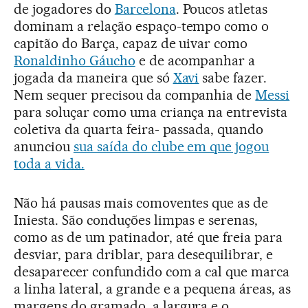
de jogadores do
Barcelona
. Poucos atletas
dominam a relação espaço-tempo como o
capitão do Barça, capaz de uivar como
Ronaldinho Gáucho
e de acompanhar a
jogada da maneira que só
Xavi
sabe fazer.
Nem sequer precisou da companhia de
Messi
para soluçar como uma criança na entrevista
coletiva da quarta feira- passada, quando
anunciou
sua saída do clube em que jogou
toda a vida.
Não há pausas mais comoventes que as de
Iniesta. São conduções limpas e serenas,
como as de um patinador, até que freia para
desviar, para driblar, para desequilibrar, e
desaparecer confundido com a cal que marca
a linha lateral, a grande e a pequena áreas, as
margens do gramado, a largura e o