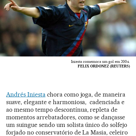
Iniesta comemora um gol em 2004.
FELIX ORDONEZ (REUTERS)
Andrés Iniesta
chora como joga, de maneira
suave, elegante e harmoniosa, cadenciada e
ao mesmo tempo descontínua, repleta de
momentos arrebatadores, como se dançasse
um suingue sendo um solista único do solfejo
forjado no conservatório de La Masia, celeiro