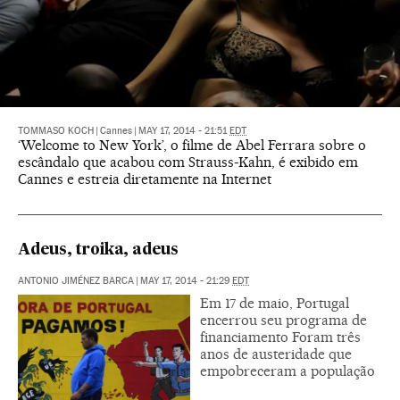
TOMMASO KOCH
|
Cannes
|
MAY 17, 2014 - 21:51
EDT
‘Welcome to New York’, o filme de Abel Ferrara sobre o
escândalo que acabou com Strauss-Kahn, é exibido em
Cannes e estreia diretamente na Internet
Adeus, troika, adeus
ANTONIO JIMÉNEZ BARCA
|
MAY 17, 2014 - 21:29
EDT
Em 17 de maio, Portugal
encerrou seu programa de
financiamento Foram três
anos de austeridade que
empobreceram a população