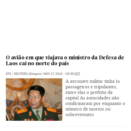
O avião em que viajava o ministro da Defesa de
Laos cai no norte do país
EFE
/
REUTERS
|
Bangcoc
|
MAY 17, 2014 - 09:36
EDT
A aeronave militar tinha 14
passageiros e tripulantes,
entre elas o prefeito da
capital As autoridades não
confirmaram por enquanto o
número de mortos ou
sobreviventes