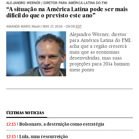
ALEJANDRO WERNER / DIRETOR PARA AMÉRICA LATINA DO FMI
“A situação na América Latina pode ser mais
difícil do que o previsto este ano”
AMANDA MARS
|
Madri
|
MAY 17, 2014 - 09:08
EDT
Alejandro Werner, diretor
para América Latina do FMI,
acha que a região crescerá
mais que as economias
desenvolvidas, mas suas
projeções para 2014 baixam
meio ponto
ÚLTIMAS NOTICIAS
Bolsonaro, a destruição como estratégia
12:15
Lula, uma ressurreição
12:15