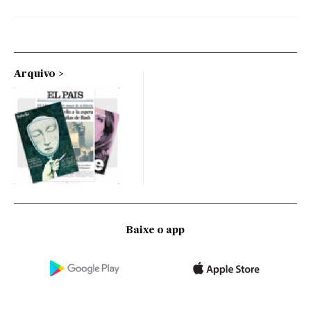
Arquivo
Baixe o app