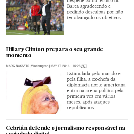
despede como técnico do
Barça agradecendo e
pedindo desculpas por não
ter alcançado os objetivos
Hillary Clinton prepara o seu grande
momento
MARC BASSETS
|
Washington
|
MAY 17, 2014 - 19:26
EDT
Estimulada pelo marido e
pela filha, a ex-chefa da
diplomacia norte-americana
entra na arena política pela
primeira vez em vários
meses, após ataques
republicanos
Cebrián defende o jornalismo responsável na