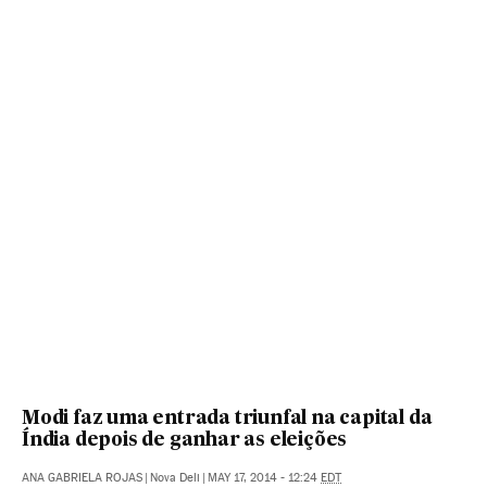
Modi faz uma entrada triunfal na capital da
Índia depois de ganhar as eleições
ANA GABRIELA ROJAS
|
Nova Deli
|
MAY 17, 2014 - 12:24
EDT