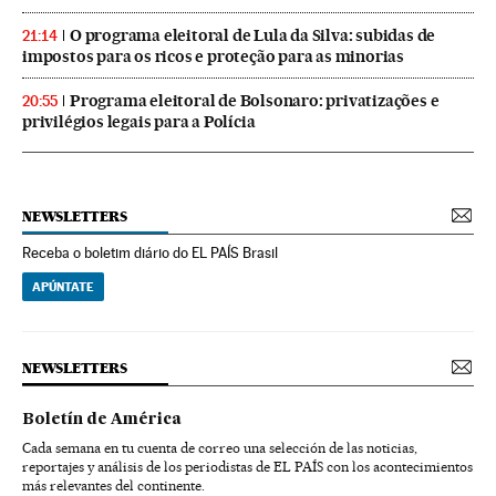
O programa eleitoral de Lula da Silva: subidas de
21:14
impostos para os ricos e proteção para as minorias
Programa eleitoral de Bolsonaro: privatizações e
20:55
privilégios legais para a Polícia
NEWSLETTERS
Receba o boletim diário do EL PAÍS Brasil
APÚNTATE
NEWSLETTERS
Boletín de América
Cada semana en tu cuenta de correo una selección de las noticias,
reportajes y análisis de los periodistas de EL PAÍS con los acontecimientos
más relevantes del continente.