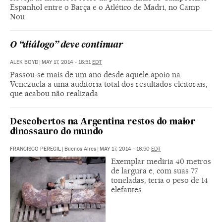
Espanhol entre o Barça e o Atlético de Madri, no Camp
Nou
O “diálogo” deve continuar
ALEK BOYD
|
MAY 17, 2014 - 16:51
EDT
Passou-se mais de um ano desde aquele apoio na
Venezuela a uma auditoria total dos resultados eleitorais,
que acabou não realizada
Descobertos na Argentina restos do maior
dinossauro do mundo
FRANCISCO PEREGIL
|
Buenos Aires
|
MAY 17, 2014 - 16:50
EDT
Exemplar mediria 40 metros
de largura e, com suas 77
toneladas, teria o peso de 14
elefantes