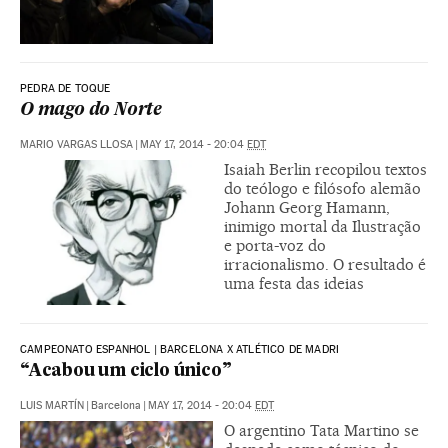
PEDRA DE TOQUE
O mago do Norte
MARIO VARGAS LLOSA
|
MAY 17, 2014 - 20:04
EDT
Isaiah Berlin recopilou textos
do teólogo e filósofo alemão
Johann Georg Hamann,
inimigo mortal da Ilustração
e porta-voz do
irracionalismo. O resultado é
uma festa das ideias
CAMPEONATO ESPANHOL | BARCELONA X ATLÉTICO DE MADRI
“Acabou um ciclo único”
LUIS MARTÍN
|
Barcelona
|
MAY 17, 2014 - 20:04
EDT
O argentino Tata Martino se