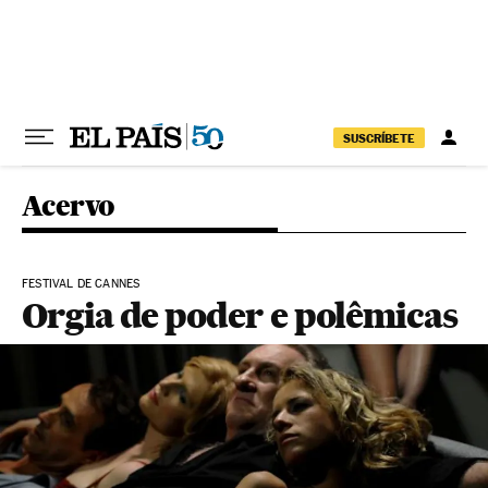
Pular para o conteúdo
SUSCRÍBETE
Acervo
FESTIVAL DE CANNES
Orgia de poder e polêmicas