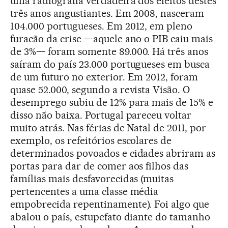
uma radiografia verdadeira dos efeitos destes
três anos angustiantes. Em 2008, nasceram
104.000 portugueses. Em 2012, em pleno
furacão da crise —aquele ano o PIB caiu mais
de 3%— foram somente 89.000. Há três anos
saíram do país 23.000 portugueses em busca
de um futuro no exterior. Em 2012, foram
quase 52.000, segundo a revista Visão. O
desemprego subiu de 12% para mais de 15% e
disso não baixa. Portugal pareceu voltar
muito atrás. Nas férias de Natal de 2011, por
exemplo, os refeitórios escolares de
determinados povoados e cidades abriram as
portas para dar de comer aos filhos das
famílias mais desfavorecidas (muitas
pertencentes a uma classe média
empobrecida repentinamente). Foi algo que
abalou o país, estupefato diante do tamanho