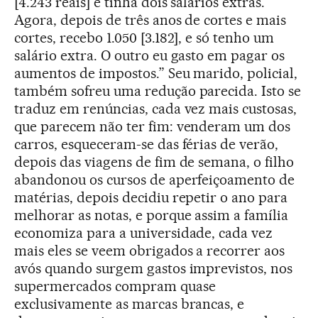
[4.243 reais] e tinha dois salários extras.
Agora, depois de três anos de cortes e mais
cortes, recebo 1.050 [3.182], e só tenho um
salário extra. O outro eu gasto em pagar os
aumentos de impostos.” Seu marido, policial,
também sofreu uma redução parecida. Isto se
traduz em renúncias, cada vez mais custosas,
que parecem não ter fim: venderam um dos
carros, esqueceram-se das férias de verão,
depois das viagens de fim de semana, o filho
abandonou os cursos de aperfeiçoamento de
matérias, depois decidiu repetir o ano para
melhorar as notas, e porque assim a família
economiza para a universidade, cada vez
mais eles se veem obrigados a recorrer aos
avós quando surgem gastos imprevistos, nos
supermercados compram quase
exclusivamente as marcas brancas, e