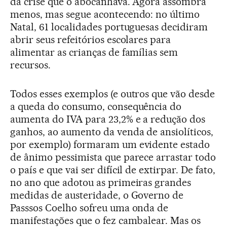
da crise que o abocanhava. Agora assombra
menos, mas segue acontecendo: no último
Natal, 61 localidades portuguesas decidiram
abrir seus refeitórios escolares para
alimentar as crianças de famílias sem
recursos.
Todos esses exemplos (e outros que vão desde
a queda do consumo, consequência do
aumenta do IVA para 23,2% e a redução dos
ganhos, ao aumento da venda de ansiolíticos,
por exemplo) formaram um evidente estado
de ânimo pessimista que parece arrastar todo
o país e que vai ser difícil de extirpar. De fato,
no ano que adotou as primeiras grandes
medidas de austeridade, o Governo de
Passsos Coelho sofreu uma onda de
manifestações que o fez cambalear. Mas os