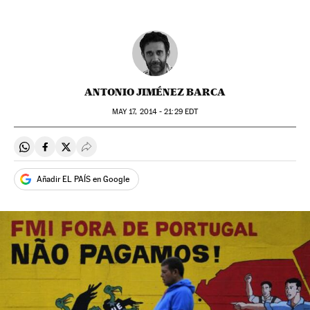
ANTONIO JIMÉNEZ BARCA
MAY
17, 2014 - 21:29
EDT
Compartir en Whatsapp
Compartir en Facebook
Compartir en Twitter
Desplegar Redes Sociales
Añadir EL PAÍS en Google