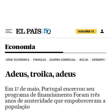
Pular para o conteúdo
SUSCRÍBETE
Economia
CRISE ECONÔMICA
FINANÇAS
GUERRA COMERCIAL
BOLSA
DESEMPREGO
Adeus, troika, adeus
Em 17 de maio, Portugal encerrou seu
programa de financiamento Foram três
anos de austeridade que empobreceram a
população