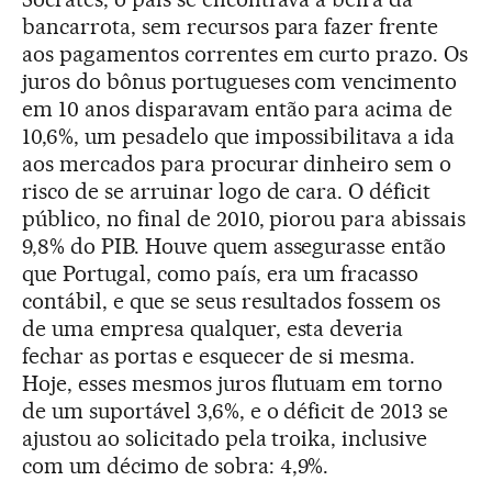
bancarrota, sem recursos para fazer frente
aos pagamentos correntes em curto prazo. Os
juros do bônus portugueses com vencimento
em 10 anos disparavam então para acima de
10,6%, um pesadelo que impossibilitava a ida
aos mercados para procurar dinheiro sem o
risco de se arruinar logo de cara. O déficit
público, no final de 2010, piorou para abissais
9,8% do PIB. Houve quem assegurasse então
que Portugal, como país, era um fracasso
contábil, e que se seus resultados fossem os
de uma empresa qualquer, esta deveria
fechar as portas e esquecer de si mesma.
Hoje, esses mesmos juros flutuam em torno
de um suportável 3,6%, e o déficit de 2013 se
ajustou ao solicitado pela troika, inclusive
com um décimo de sobra: 4,9%.