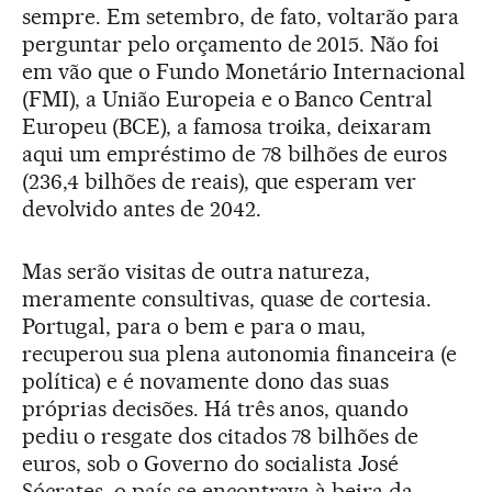
sempre. Em setembro, de fato, voltarão para
perguntar pelo orçamento de 2015. Não foi
em vão que o Fundo Monetário Internacional
(FMI), a União Europeia e o Banco Central
Europeu (BCE), a famosa troika, deixaram
aqui um empréstimo de 78 bilhões de euros
(236,4 bilhões de reais), que esperam ver
devolvido antes de 2042.
Mas serão visitas de outra natureza,
meramente consultivas, quase de cortesia.
Portugal, para o bem e para o mau,
recuperou sua plena autonomia financeira (e
política) e é novamente dono das suas
próprias decisões. Há três anos, quando
pediu o resgate dos citados 78 bilhões de
euros, sob o Governo do socialista José
Sócrates, o país se encontrava à beira da