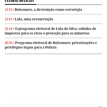
ÚLTIMAS NOTICIAS
Bolsonaro, a destruição como estratégia
12:15
Lula, uma ressurreição
12:15
O programa eleitoral de Lula da Silva: subidas de
21:14
impostos para os ricos e proteção para as minorias
Programa eleitoral de Bolsonaro: privatizações e
20:55
privilégios legais para a Polícia