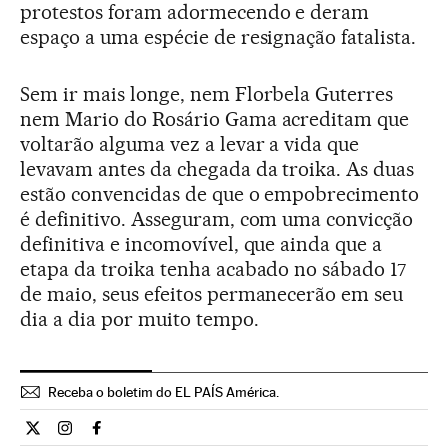
protestos foram adormecendo e deram
espaço a uma espécie de resignação fatalista.
Sem ir mais longe, nem Florbela Guterres
nem Mario do Rosário Gama acreditam que
voltarão alguma vez a levar a vida que
levavam antes da chegada da troika. As duas
estão convencidas de que o empobrecimento
é definitivo. Asseguram, com uma convicção
definitiva e incomovível, que ainda que a
etapa da troika tenha acabado no sábado 17
de maio, seus efeitos permanecerão em seu
dia a dia por muito tempo.
Receba o boletim do EL PAÍS América.
Economia El País Brasil en Twitter
Economia El País Brasil en Instagram
Economia El País Brasil en Facebook