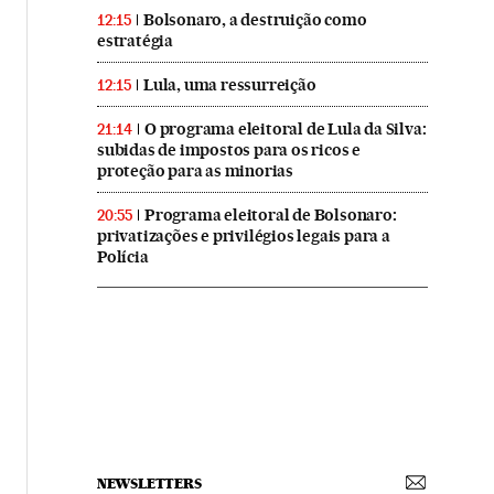
Bolsonaro, a destruição como
12:15
estratégia
Lula, uma ressurreição
12:15
O programa eleitoral de Lula da Silva:
21:14
subidas de impostos para os ricos e
proteção para as minorias
Programa eleitoral de Bolsonaro:
20:55
privatizações e privilégios legais para a
Polícia
NEWSLETTERS