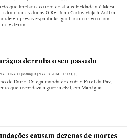
rcio que implanta o trem de alta velocidade até Meca
 a dominar as dunas O Rei Juan Carlos viaja à Arábia
, onde empresas espanholas ganharam o seu maior
 no exterior
arágua derruba o seu passado
. MALDONADO
|
Manágua
|
MAY 18, 2014 - 17:13
EDT
no de Daniel Ortega manda destruir o Farol da Paz,
to que recordava a guerra civil, em Manágua
undações causam dezenas de mortes