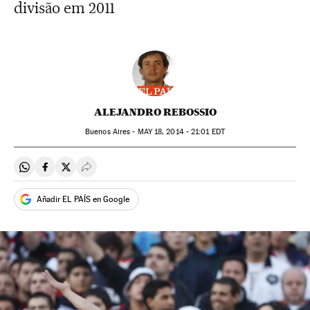
divisão em 2011
ALEJANDRO REBOSSIO
Buenos Aires -
MAY
18, 2014 - 21:01
EDT
Compartir en Whatsapp
Compartir en Facebook
Compartir en Twitter
Desplegar Redes Sociales
Añadir EL PAÍS en Google