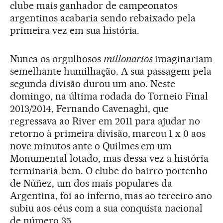
clube mais ganhador de campeonatos
argentinos acabaria sendo rebaixado pela
primeira vez em sua história.
Nunca os orgulhosos
millonarios
imaginariam
semelhante humilhação. A sua passagem pela
segunda divisão durou um ano. Neste
domingo, na última rodada do Torneio Final
2013/2014, Fernando Cavenaghi, que
regressava ao River em 2011 para ajudar no
retorno à primeira divisão, marcou 1 x 0 aos
nove minutos ante o Quilmes em um
Monumental lotado, mas dessa vez a história
terminaria bem. O clube do bairro portenho
de Núñez, um dos mais populares da
Argentina, foi ao inferno, mas ao terceiro ano
subiu aos céus com a sua conquista nacional
de número 35.