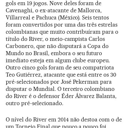
gols em 19 jogos. Nove deles foram de
Cavenaghi, o ex-atacante de Mallorca,
Villarreal e Pachuca (México). Seis tentos
foram convertidos por uma das três estrelas
colombianas que muito contribuíram para o
título do River, o meio-campista Carlos
Carbonero, que não disputará a Copa do
Mundo no Brasil, embora o seu futuro
imediato esteja em algum clube europeu.
Outro cinco gols foram de seu compatriota
Teo Gutiérrez, atacante que está entre os 30
pré-selecionados por José Pekerman para
disputar o Mundial. O terceiro colombiano
do River é o defensor Éder Álvarez Balanta,
outro pré-selecionado.
O nível do River em 2014 não destoa com o de
um Torneio Final que pouco a pouco foi