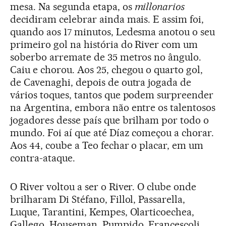
mesa. Na segunda etapa, os
millonarios
decidiram celebrar ainda mais. E assim foi,
quando aos 17 minutos, Ledesma anotou o seu
primeiro gol na história do River com um
soberbo arremate de 35 metros no ângulo.
Caiu e chorou. Aos 25, chegou o quarto gol,
de Cavenaghi, depois de outra jogada de
vários toques, tantos que podem surpreender
na Argentina, embora não entre os talentosos
jogadores desse país que brilham por todo o
mundo. Foi aí que até Díaz começou a chorar.
Aos 44, coube a Teo fechar o placar, em um
contra-ataque.
O River voltou a ser o River. O clube onde
brilharam Di Stéfano, Fillol, Passarella,
Luque, Tarantini, Kempes, Olarticoechea,
Gallego, Houseman, Pumpido, Francescoli,