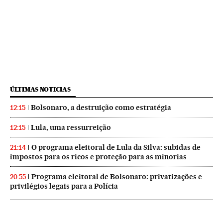
ÚLTIMAS NOTICIAS
Bolsonaro, a destruição como estratégia
12:15
Lula, uma ressurreição
12:15
O programa eleitoral de Lula da Silva: subidas de
21:14
impostos para os ricos e proteção para as minorias
Programa eleitoral de Bolsonaro: privatizações e
20:55
privilégios legais para a Polícia