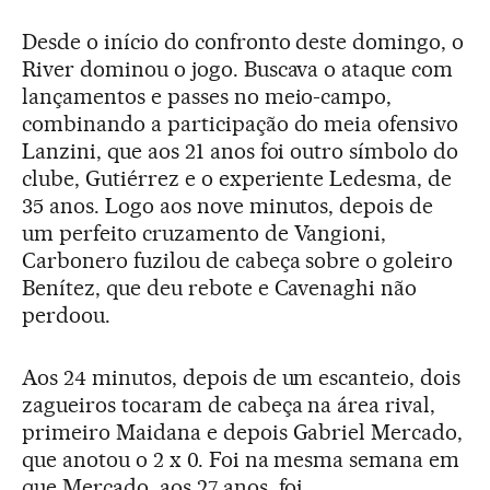
Desde o início do confronto deste domingo, o
River dominou o jogo. Buscava o ataque com
lançamentos e passes no meio-campo,
combinando a participação do meia ofensivo
Lanzini, que aos 21 anos foi outro símbolo do
clube, Gutiérrez e o experiente Ledesma, de
35 anos. Logo aos nove minutos, depois de
um perfeito cruzamento de Vangioni,
Carbonero fuzilou de cabeça sobre o goleiro
Benítez, que deu rebote e Cavenaghi não
perdoou.
Aos 24 minutos, depois de um escanteio, dois
zagueiros tocaram de cabeça na área rival,
primeiro Maidana e depois Gabriel Mercado,
que anotou o 2 x 0. Foi na mesma semana em
que Mercado, aos 27 anos, foi