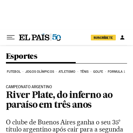
Pular para o conteúdo
SUSCRÍBETE
Esportes
FUTEBOL
JOGOS OLÍMPICOS
ATLETISMO
TÊNIS
GOLFE
FORMULA 1
CAMPEONATO ARGENTINO
River Plate, do inferno ao
paraíso em três anos
O clube de Buenos Aires ganha o seu 35°
título argentino após cair para a segunda