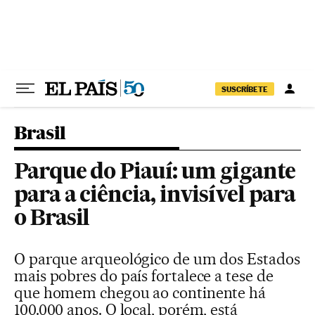
Pular para o conteúdo
SUSCRÍBETE
Brasil
Parque do Piauí: um gigante
para a ciência, invisível para
o Brasil
O parque arqueológico de um dos Estados
mais pobres do país fortalece a tese de
que homem chegou ao continente há
100.000 anos. O local, porém, está