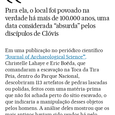
Para ela, o local foi povoado na
verdade há mais de 100.000 anos, uma
data considerada “absurda” pelos
discípulos de Clóvis
Em uma publicação no periódico científico
“Journal of Archaeological Science
”
,
Christelle Lahaye e Eric Boëda, que
comandaram a escavação na Toca da Tira
Peia, dentro do Parque Nacional,
descobriram 113 artefatos de pedras lascadas
ou polidas, feitos com uma matéria-prima
que não foi achada perto do sítio escavado, o
que indicaria a manipulação desses objetos
pelos homens. A análise deles mostrou que os
mais antigos haviam sido usados há pelo