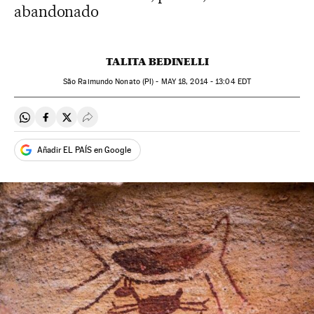
abandonado
TALITA BEDINELLI
São Raimundo Nonato (PI) -
MAY
18, 2014 - 13:04
EDT
Compartir en Whatsapp
Compartir en Facebook
Compartir en Twitter
Desplegar Redes Sociales
Añadir EL PAÍS en Google