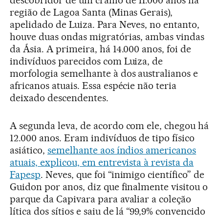
região de Lagoa Santa (Minas Gerais),
apelidado de Luiza. Para Neves, no entanto,
houve duas ondas migratórias, ambas vindas
da Ásia. A primeira, há 14.000 anos, foi de
indivíduos parecidos com Luiza, de
morfologia semelhante à dos australianos e
africanos atuais. Essa espécie não teria
deixado descendentes.
A segunda leva, de acordo com ele, chegou há
12.000 anos. Eram indivíduos de tipo físico
asiático,
semelhante aos índios americanos
atuais, explicou, em entrevista à revista da
Fapesp
. Neves, que foi “inimigo científico” de
Guidon por anos, diz que finalmente visitou o
parque da Capivara para avaliar a coleção
lítica dos sítios e saiu de lá “99,9% convencido