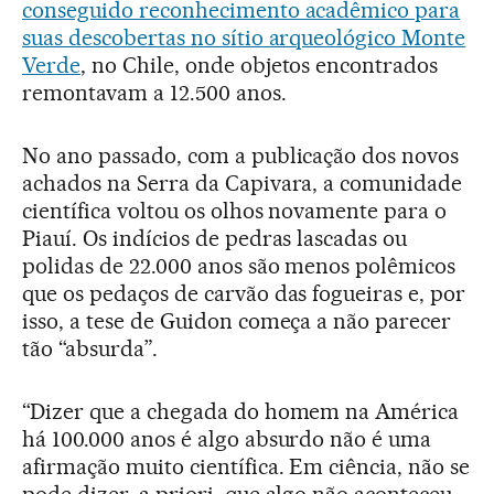
conseguido reconhecimento acadêmico para
suas descobertas no sítio arqueológico Monte
Verde
, no Chile, onde objetos encontrados
remontavam a 12.500 anos.
No ano passado, com a publicação dos novos
achados na Serra da Capivara, a comunidade
científica voltou os olhos novamente para o
Piauí. Os indícios de pedras lascadas ou
polidas de 22.000 anos são menos polêmicos
que os pedaços de carvão das fogueiras e, por
isso, a tese de Guidon começa a não parecer
tão “absurda”.
“Dizer que a chegada do homem na América
há 100.000 anos é algo absurdo não é uma
afirmação muito científica. Em ciência, não se
pode dizer, a priori, que algo não aconteceu.