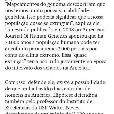
“Mapeamentos do genoma descobriram que
nós temos muito pouca variabilidade
genética. Isso poderia significar que a nossa
população quase se extinguiu”, explica ele.
Um estudo publicado em 2008 no American
Journal Of Human Genetics apontou que há
70.000 anos a população humana pode ter
encolhido para apenas 2.000 pessoas por
conta do clima extremo. Essa “quase
extinção” teria ocorrido justamente na época
do intervalo dos achados na América.
Com isso, defende ele, existe a possibilidade
de que tenha havido duas entradas de
homens na América. Hipótese defendida
também pelo professor do Instituto de
Biociências da USP Walter Neves,
descobridor de um crânio de 11.000 anos na