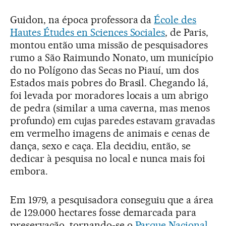
Guidon, na época professora da
École des
Hautes Études en Sciences Sociales
, de Paris,
montou então uma missão de pesquisadores
rumo a São Raimundo Nonato, um município
do no Polígono das Secas no Piauí, um dos
Estados mais pobres do Brasil. Chegando lá,
foi levada por moradores locais a um abrigo
de pedra (similar a uma caverna, mas menos
profundo) em cujas paredes estavam gravadas
em vermelho imagens de animais e cenas de
dança, sexo e caça. Ela decidiu, então, se
dedicar à pesquisa no local e nunca mais foi
embora.
Em 1979, a pesquisadora conseguiu que a área
de 129.000 hectares fosse demarcada para
preservação, tornando-se o
Parque Nacional