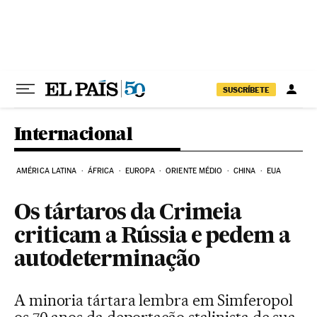
Pular para o conteúdo
SUSCRÍBETE
Internacional
AMÉRICA LATINA
ÁFRICA
EUROPA
ORIENTE MÉDIO
CHINA
EUA
Os tártaros da Crimeia
criticam a Rússia e pedem a
autodeterminação
A minoria tártara lembra em Simferopol