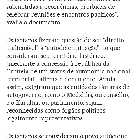
submetidas a ocorrências, proibidas de
celebrar reuniões e encontros pacíficos”,
avalia o documento.
Os tártaros fizeram questão de seu “direito
inalienável” à “autodeterminação” no que
consideram seu território histórico,
“mediante a concessão à república da
Crimeia de um status de autonomia nacional
territorial”, afirma o documento. Ainda
assim, exigiram que as entidades tártaras de
autogoverno, como o Medzhlis, ou conselho,
e o Kurultai, ou parlamento, sejam
reconhecidas como órgãos políticos
legalmente representativos.
Os tártaros se consideram o povo autóctone