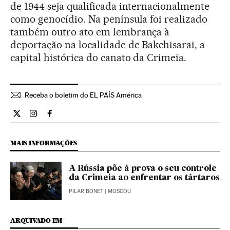
de 1944 seja qualificada internacionalmente
como genocídio. Na península foi realizado
também outro ato em lembrança à
deportação na localidade de Bakchisarai, a
capital histórica do canato da Crimeia.
Receba o boletim do EL PAÍS América
Internacional El País Brasil en Twitter
Internacional El País Brasil en Instagram
Internacional El País Brasil en Facebook
MAIS INFORMAÇÕES
A Rússia põe à prova o seu controle
da Crimeia ao enfrentar os tártaros
PILAR BONET
| MOSCOU
ARQUIVADO EM