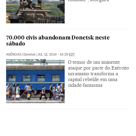
70.000 civis abandonam Donetsk neste
sábado
AGÊNCIAS
|
Donetsk
|
JUL 12, 2014 - 14:29
EDT
O temor de um iminente
ataque por parte do Exército
ucraniano transforma a
capital rebelde em uma
cidade-fantasma