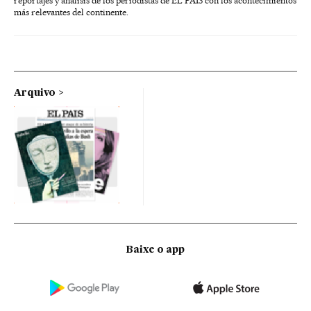
reportajes y análisis de los periodistas de EL PAÍS con los acontecimientos
más relevantes del continente.
Arquivo
Baixe o app