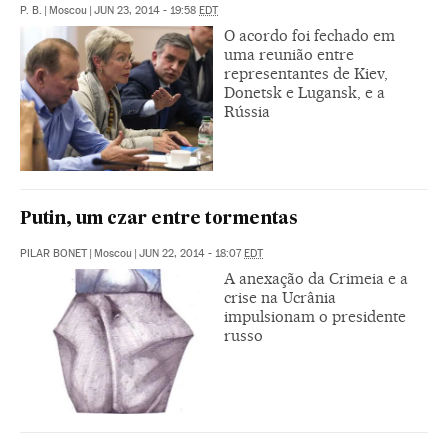
P. B.
|
Moscou
|
JUN 23, 2014 - 19:58
EDT
O acordo foi fechado em
uma reunião entre
representantes de Kiev,
Donetsk e Lugansk, e a
Rússia
Putin, um czar entre tormentas
PILAR BONET
|
Moscou
|
JUN 22, 2014 - 18:07
EDT
A anexação da Crimeia e a
crise na Ucrânia
impulsionam o presidente
russo