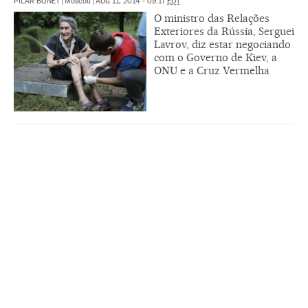
PILAR BONET
|
Moscou
|
AUG 11, 2014 - 09:17
EDT
O ministro das Relações
Exteriores da Rússia, Serguei
Lavrov, diz estar negociando
com o Governo de Kiev, a
ONU e a Cruz Vermelha