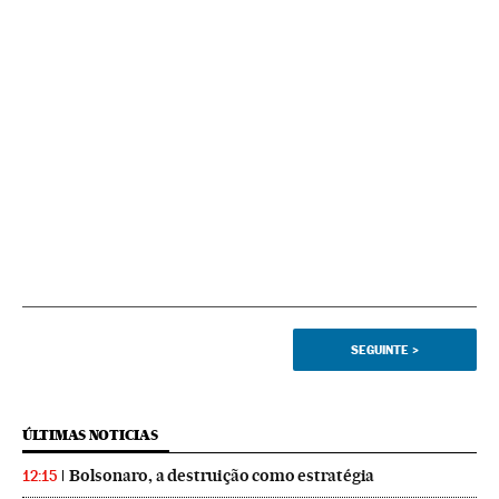
SEGUINTE
>
ÚLTIMAS NOTICIAS
Bolsonaro, a destruição como estratégia
12:15