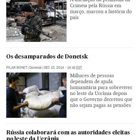
Crimeia pela Rússia em
março, marcou a história do
país
Os desamparados de Donetsk
PILAR BONET
|
Donetsk
|
DEC 15, 2014 - 14:16
EST
Milhares de pessoas
dependem de ajuda
humanitária para sobreviver
no leste da Ucrânia depois
que o Governo decretou que
não sejam pagas as pensões
Rússia colaborará com as autoridades eleitas
no leste da Ucrânia