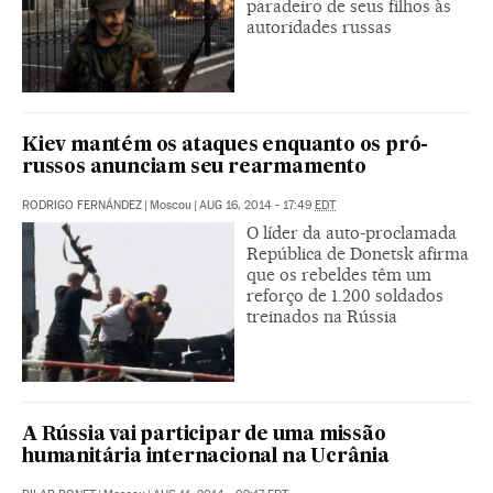
paradeiro de seus filhos às
autoridades russas
Kiev mantém os ataques enquanto os pró-
russos anunciam seu rearmamento
RODRIGO FERNÁNDEZ
|
Moscou
|
AUG 16, 2014 - 17:49
EDT
O líder da auto-proclamada
República de Donetsk afirma
que os rebeldes têm um
reforço de 1.200 soldados
treinados na Rússia
A Rússia vai participar de uma missão
humanitária internacional na Ucrânia