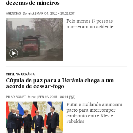
dezenas de mineiros
AGENCIAS
|
Donetsk
|
MAR 04, 2015 - 20:21
EST
Pelo menos 17 pessoas
morreram no acidente
CRISE NA UCRÂNIA
Cúpula de paz para a Ucrânia chega a um
acordo de cessar-fogo
PILAR BONET
|
Minsk
|
FEB 12, 2015 - 06:14
EST
Putin e Hollande anunciam
pacto para interromper
confronto entre Kiev e
rebeldes