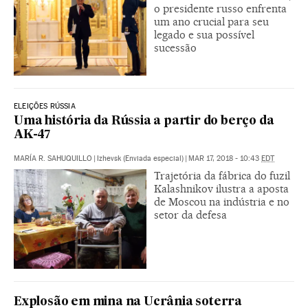
o presidente russo enfrenta
um ano crucial para seu
legado e sua possível
sucessão
ELEIÇÕES RÚSSIA
Uma história da Rússia a partir do berço da
AK-47
MARÍA R. SAHUQUILLO
|
Izhevsk (Enviada especial)
|
MAR 17, 2018 - 10:43
EDT
Trajetória da fábrica do fuzil
Kalashnikov ilustra a aposta
de Moscou na indústria e no
setor da defesa
Explosão em mina na Ucrânia soterra