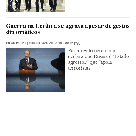
Guerra na Ucrânia se agrava apesar de gestos
diplomáticos
PILAR BONET
|
Moscou
|
JAN 28, 2015 - 06:16
EST
Parlamento ucraniano
declara que Rússia é “Estado
agressor” que “apoia
terroristas”