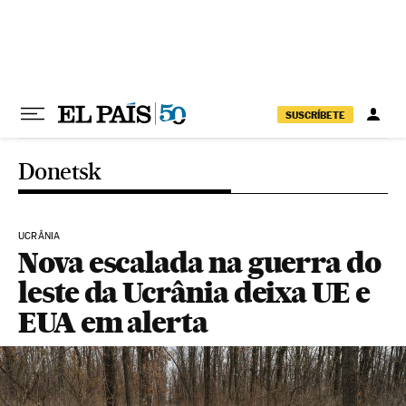
Pular para o conteúdo
SUSCRÍBETE
Donetsk
UCRÂNIA
Nova escalada na guerra do
leste da Ucrânia deixa UE e
EUA em alerta