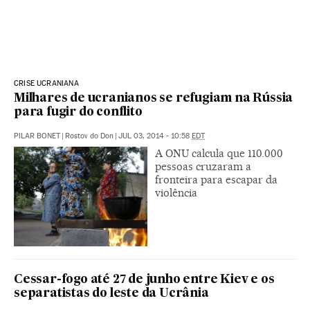
CRISE UCRANIANA
Milhares de ucranianos se refugiam na Rússia
para fugir do conflito
PILAR BONET
|
Rostov do Don
|
JUL 03, 2014 - 10:58
EDT
A ONU calcula que 110.000
pessoas cruzaram a
fronteira para escapar da
violência
Cessar-fogo até 27 de junho entre Kiev e os
separatistas do leste da Ucrânia