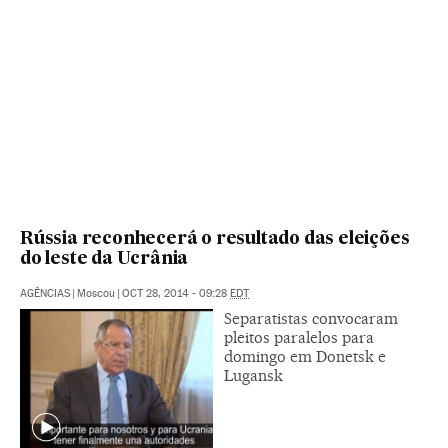
Rússia reconhecerá o resultado das eleições
do leste da Ucrânia
AGÊNCIAS
|
Moscou
|
OCT 28, 2014 - 09:28
EDT
Separatistas convocaram
pleitos paralelos para
domingo em Donetsk e
Lugansk