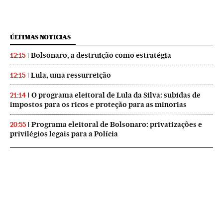
ÚLTIMAS NOTICIAS
Bolsonaro, a destruição como estratégia
12:15
Lula, uma ressurreição
12:15
O programa eleitoral de Lula da Silva: subidas de
21:14
impostos para os ricos e proteção para as minorias
Programa eleitoral de Bolsonaro: privatizações e
20:55
privilégios legais para a Polícia