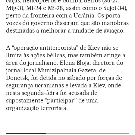
caças, helicópteros e bombardeiros (Su-27,
Mig-31, Mi-24 e Mi-28, assim como o Sujoi-34),
perto da fronteira com a Ucrânia. Os porta-
vozes do governo disseram que são manobras
destinadas a melhorar a unidade de aviação.
A “operação antiterrorista” de Kiev não se
limita às ações bélicas, mas também atinge a
área do jornalismo. Elena Bloja, diretora do
jornal local Munizipalnaia Gazeta, de
Donetsk, foi detida no sábado por forças de
segurança ucranianas e levada a Kiev, onde
nesta segunda-feira foi acusada de
supostamente “participar” de uma
organização terrorista.