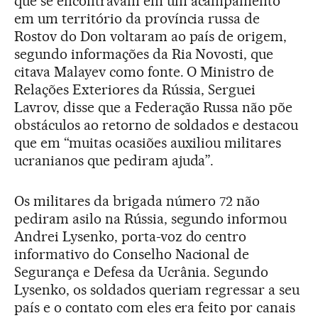
que se encontravam em um acampamento
em um território da província russa de
Rostov do Don voltaram ao país de origem,
segundo informações da Ria Novosti, que
citava Malayev como fonte. O Ministro de
Relações Exteriores da Rússia, Serguei
Lavrov, disse que a Federação Russa não põe
obstáculos ao retorno de soldados e destacou
que em “muitas ocasiões auxiliou militares
ucranianos que pediram ajuda”.
Os militares da brigada número 72 não
pediram asilo na Rússia, segundo informou
Andrei Lysenko, porta-voz do centro
informativo do Conselho Nacional de
Segurança e Defesa da Ucrânia. Segundo
Lysenko, os soldados queriam regressar a seu
país e o contato com eles era feito por canais