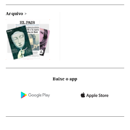
Arquivo
Baixe o app