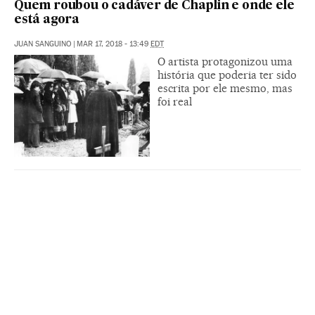
Quem roubou o cadáver de Chaplin e onde ele
está agora
JUAN SANGUINO
|
MAR 17, 2018 - 13:49
EDT
O artista protagonizou uma
história que poderia ter sido
escrita por ele mesmo, mas
foi real