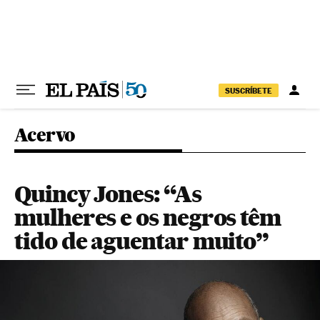
Pular para o conteúdo
SUSCRÍBETE
Acervo
Quincy Jones: “As
mulheres e os negros têm
tido de aguentar muito”