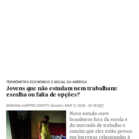
TERMÔMETRO ECONÔMICO E SOCIAL DA AMÉRICA
Jovens que não estudam nem trabalham:
escolha ou falta de opções?
MARIANA KAIPPER CERATTI
|
Brasília
|
MAR 17, 2018 - 20:38
EDT
Novo estudo ouve
brasileiros fora da escola e
do mercado de trabalho e
conclui que eles estão presos
em barreiras relacionadas à