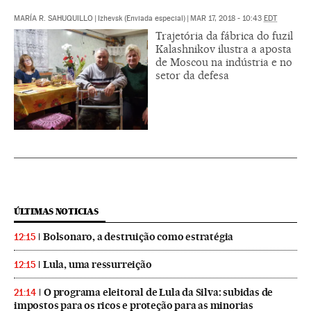
MARÍA R. SAHUQUILLO
|
Izhevsk (Enviada especial)
|
MAR 17, 2018 - 10:43
EDT
Trajetória da fábrica do fuzil
Kalashnikov ilustra a aposta
de Moscou na indústria e no
setor da defesa
ÚLTIMAS NOTICIAS
Bolsonaro, a destruição como estratégia
12:15
Lula, uma ressurreição
12:15
O programa eleitoral de Lula da Silva: subidas de
21:14
impostos para os ricos e proteção para as minorias