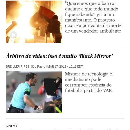
"Queremos que o bairro
queime e que todo mundo
fique sabendo”, grita um
manifestante. O protesto
ocorreu por conta da morte
de um vendedor ambulante
Árbitro de vídeo: isso é muito ‘Black Mirror’
BREILLER PIRES
|
São Paulo
|
MAR 17, 2018 - 15:16
EDT
Mistura de tecnologia e
imediatismo pode
corromper essência do
futebol a partir do VAR
CINEMA