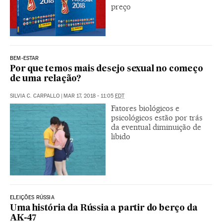
preço
BEM-ESTAR
Por que temos mais desejo sexual no começo
de uma relação?
SILVIA C. CARPALLO
|
MAR 17, 2018 - 11:05
EDT
Fatores biológicos e
psicológicos estão por trás
da eventual diminuição de
libido
ELEIÇÕES RÚSSIA
Uma história da Rússia a partir do berço da
AK-47