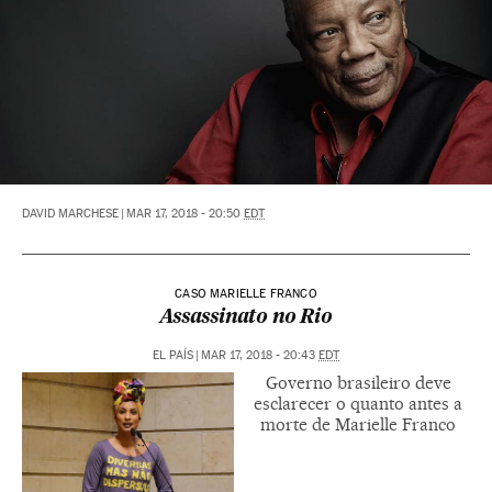
DAVID MARCHESE
|
MAR 17, 2018 - 20:50
EDT
CASO MARIELLE FRANCO
Assassinato no Rio
EL PAÍS
|
MAR 17, 2018 - 20:43
EDT
Governo brasileiro deve
esclarecer o quanto antes a
morte de Marielle Franco