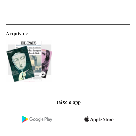
Arquivo
Baixe o app