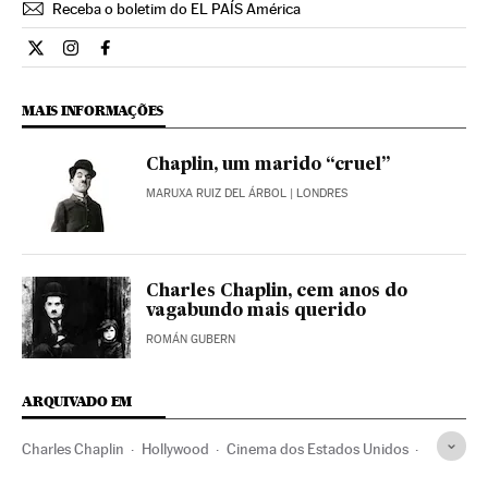
Receba o boletim do EL PAÍS América
Cultura El País Brasil en Twitter
Cultura El País Brasil en Instagram
Cultura El País Brasil en Facebook
MAIS INFORMAÇÕES
Chaplin, um marido “cruel”
MARUXA RUIZ DEL ÁRBOL
| LONDRES
Charles Chaplin, cem anos do
vagabundo mais querido
ROMÁN GUBERN
ARQUIVADO EM
Charles Chaplin
Hollywood
Cinema dos Estados Unidos
Indústria Cinematográfica
Cinema
Fake news