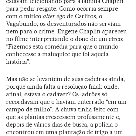
estavam telefonando para a família Chaplin
para pedir resgate. Como ocorria sempre
com o mítico
alter ego
de Carlitos, o
Vagabundo, os desventurados não serviam
nem para o crime. Eugene Chaplin apareceu
no filme interpretando o dono de um circo:
“Fizemos esta comédia para que o mundo
conhecesse a maluquice que foi aquela
história”.
Mas não se levantem de suas cadeiras ainda,
porque ainda falta a resolução final: onde,
afinal, estava o cadáver? Os ladrões só
recordavam que o haviam enterrado “em um
campo de milho”. A chuva tinha feito com
que as plantas crescessem profusamente e,
depois de vários dias de busca, a polícia o
encontrou em uma plantação de trigo a um