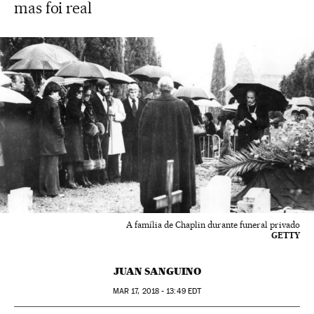
mas foi real
A família de Chaplin durante funeral privado
GETTY
JUAN SANGUINO
MAR
17, 2018 - 13:49
EDT