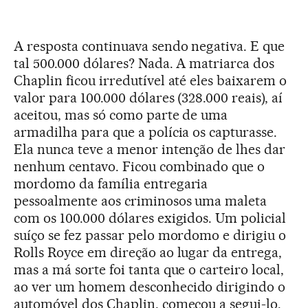
A resposta continuava sendo negativa. E que
tal 500.000 dólares? Nada. A matriarca dos
Chaplin ficou irredutível até eles baixarem o
valor para 100.000 dólares (328.000 reais), aí
aceitou, mas só como parte de uma
armadilha para que a polícia os capturasse.
Ela nunca teve a menor intenção de lhes dar
nenhum centavo. Ficou combinado que o
mordomo da família entregaria
pessoalmente aos criminosos uma maleta
com os 100.000 dólares exigidos. Um policial
suíço se fez passar pelo mordomo e dirigiu o
Rolls Royce em direção ao lugar da entrega,
mas a má sorte foi tanta que o carteiro local,
ao ver um homem desconhecido dirigindo o
automóvel dos Chaplin, começou a segui-lo.