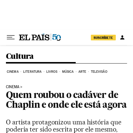
Pular para o conteúdo
SUSCRÍBETE
Cultura
CINEMA
LITERATURA
LIVROS
MÚSICA
ARTE
TELEVISÃO
CINEMA
Quem roubou o cadáver de
Chaplin e onde ele está agora
O artista protagonizou uma história que
poderia ter sido escrita por ele mesmo,