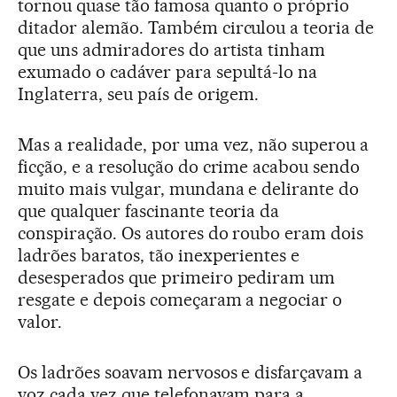
tornou quase tão famosa quanto o próprio
ditador alemão. Também circulou a teoria de
que uns admiradores do artista tinham
exumado o cadáver para sepultá-lo na
Inglaterra, seu país de origem.
Mas a realidade, por uma vez, não superou a
ficção, e a resolução do crime acabou sendo
muito mais vulgar, mundana e delirante do
que qualquer fascinante teoria da
conspiração. Os autores do roubo eram dois
ladrões baratos, tão inexperientes e
desesperados que primeiro pediram um
resgate e depois começaram a negociar o
valor.
Os ladrões soavam nervosos e disfarçavam a
voz cada vez que telefonavam para a