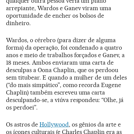
qualquer outra pessoa veria um plano
arrepiante, Wardos e Ganev viram uma
oportunidade de encher os bolsos de
dinheiro.
Wardos, o cérebro (para dizer de alguma
forma) da operação, foi condenado a quatro
anos e meio de trabalhos forçados e Ganev, a
18 meses. Ambos enviaram uma carta de
desculpas a Oona Chaplin, que os perdoou
sem titubear. E quando a mulher de um deles
(“do mais simpático”, como recorda Eugene
Chaplin) também escreveu uma carta
desculpando-se, a viúva respondeu: “Olhe, já
os perdoei”.
Os astros de
Hollywood
, os gênios da arte e
os ícones culturais (e Charles Chaplin era as