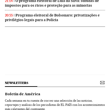
O programa eleitoral de Lula da Silva: subidas de
21:14
impostos para os ricos e proteção para as minorias
Programa eleitoral de Bolsonaro: privatizações e
20:55
privilégios legais para a Polícia
NEWSLETTERS
Boletín de América
Cada semana en tu cuenta de correo una selección de las noticias,
reportajes y análisis de los periodistas de EL PAÍS con los acontecimientos
más relevantes del continente.