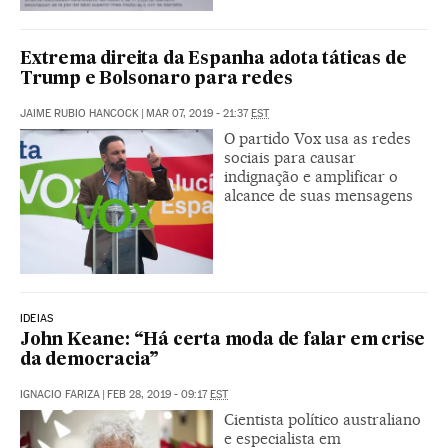
Extrema direita da Espanha adota táticas de
Trump e Bolsonaro para redes
JAIME RUBIO HANCOCK
|
MAR 07, 2019 - 21:37
EST
O partido Vox usa as redes
sociais para causar
indignação e amplificar o
alcance de suas mensagens
IDEIAS
John Keane: “Há certa moda de falar em crise
da democracia”
IGNACIO FARIZA
|
FEB 28, 2019 - 09:17
EST
Cientista político australiano
e especialista em