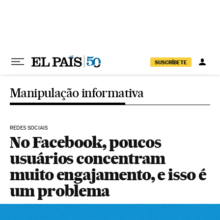
Pular para o conteúdo
SUSCRÍBETE
Manipulação informativa
REDES SOCIAIS
No Facebook, poucos
usuários concentram
muito engajamento, e isso é
um problema