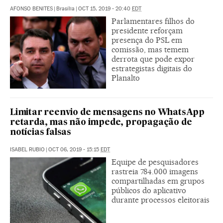
AFONSO BENITES
|
Brasília
|
OCT 15, 2019 - 20:40
EDT
Parlamentares filhos do
presidente reforçam
presença do PSL em
comissão, mas temem
derrota que pode expor
estrategistas digitais do
Planalto
Limitar reenvio de mensagens no WhatsApp
retarda, mas não impede, propagação de
notícias falsas
ISABEL RUBIO
|
OCT 06, 2019 - 15:15
EDT
Equipe de pesquisadores
rastreia 784.000 imagens
compartilhadas em grupos
públicos do aplicativo
durante processos eleitorais