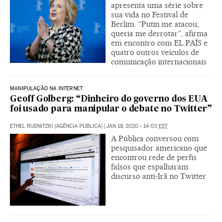
apresenta uma série sobre
sua vida no Festival de
Berlim. “Putin me atacou,
queria me derrotar”, afirma
em encontro com EL PAÍS e
quatro outros veículos de
comunicação internacionais
MANIPULAÇÃO NA INTERNET
Geoff Golberg: “Dinheiro do governo dos EUA
foi usado para manipular o debate no Twitter”
ETHEL RUDNITZKI (AGÊNCIA PÚBLICA)
|
JAN 19, 2020 - 14:03
EST
A Pública conversou com
pesquisador americano que
encontrou rede de perfis
falsos que espalharam
discurso anti-Irã no Twitter