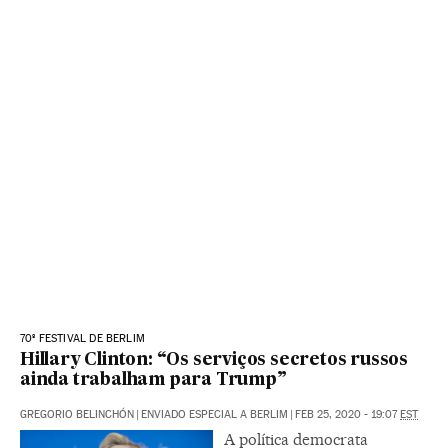
70º FESTIVAL DE BERLIM
Hillary Clinton: “Os serviços secretos russos
ainda trabalham para Trump”
GREGORIO BELINCHÓN
|
ENVIADO ESPECIAL A BERLIM
|
FEB 25, 2020 - 19:07
EST
A política democrata