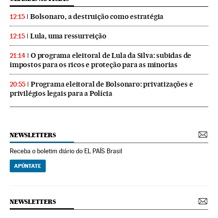
Bolsonaro, a destruição como estratégia
12:15
Lula, uma ressurreição
12:15
O programa eleitoral de Lula da Silva: subidas de
21:14
impostos para os ricos e proteção para as minorias
Programa eleitoral de Bolsonaro: privatizações e
20:55
privilégios legais para a Polícia
NEWSLETTERS
Receba o boletim diário do EL PAÍS Brasil
APÚNTATE
NEWSLETTERS