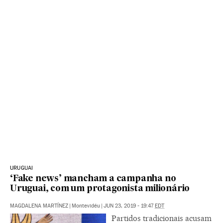
URUGUAI
‘Fake news’ mancham a campanha no
Uruguai, com um protagonista milionário
MAGDALENA MARTÍNEZ
|
Montevidéu
|
JUN 23, 2019 - 19:47
EDT
Partidos tradicionais acusam