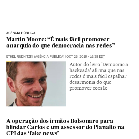
AGÊNCIA PÚBLICA
Martin Moore: “É mais fácil promover
anarquia do que democracia nas redes”
ETHEL RUDNITZKI (AGÊNCIA PÚBLICA)
|
OCT 23, 2019 - 16:38
EDT
Autor do livro 'Democracia
hackeada' afirma que nas
redes é mais fácil espalhar
desarmonia do que
promover coesão
A operação dos irmãos Bolsonaro para
blindar Carlos e um assessor do Planalto na
CPI das ‘fake news’