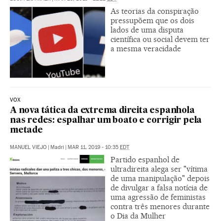
As teorias da conspiração
pressupõem que os dois
lados de uma disputa
científica ou social devem ter
a mesma veracidade
VOX
A nova tática da extrema direita espanhola
nas redes: espalhar um boato e corrigir pela
metade
MANUEL VIEJO
|
Madri
|
MAR 11, 2019 - 10:35
EDT
Partido espanhol de
ultradireita alega ser "vítima
de uma manipulação" depois
de divulgar a falsa notícia de
uma agressão de feministas
contra três menores durante
o Dia da Mulher