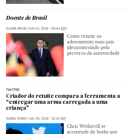
Doente de Brasil
ELIANE BRUM
|
AUG 01, 2019 - 09:44
EDT
Como resistir ao
adoecimento num país
(des)controlado pelo
perverso da autoverdade
TWITTER
Criador do retuíte compara a ferramenta a
“entregar uma arma carregada a uma
criança”
ISABEL RUBIO
|
JUL 30, 2019 - 12:24
EDT
Chris Wetherell se
arrepende do botão que