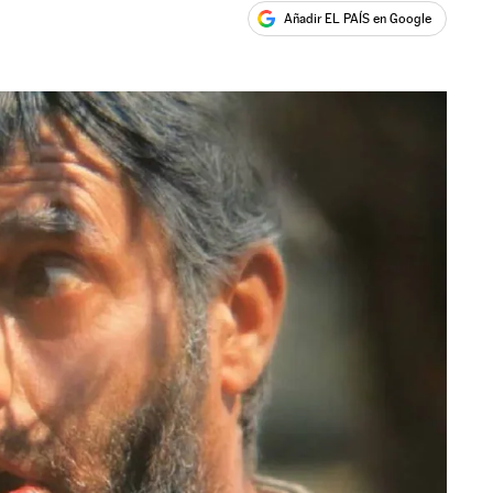
Añadir EL PAÍS en Google
ales