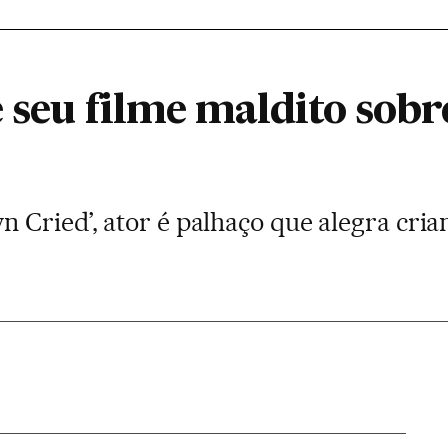
 seu filme maldito sobr
 Cried’, ator é palhaço que alegra cria