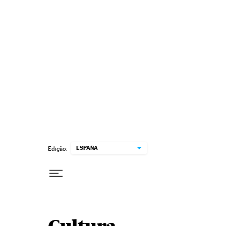
Pular para o conteúdo
ESPAÑA
Edição: