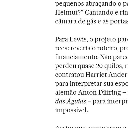
pequenos abraçando o p
Helmut?” Cantando e rind
câmara de gás e as porta
Para Lewis, o projeto par
reescreveria o roteiro, p
financiamento. Não parecia
perdeu quase 20 quilos, 
contratou Harriet Ander
para interpretar sua espos
alemão Anton Diffring –
das Águias
– para interpr
impossível.
Assim que começaram a 