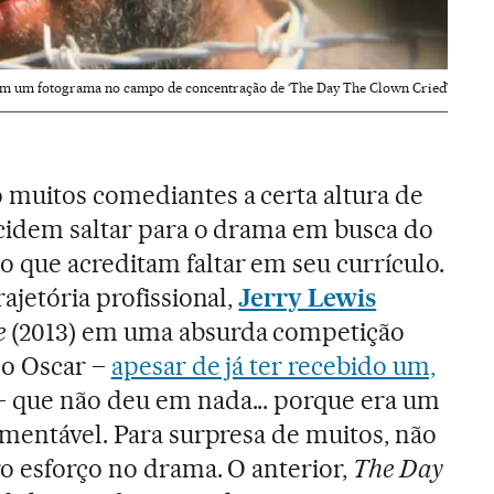
em um fotograma no campo de concentração de ‘The Day The Clown Cried’
 muitos comediantes a certa altura de
ecidem saltar para o drama em busca do
 que acreditam faltar em seu currículo.
rajetória profissional,
Jerry Lewis
e
(2013) em uma absurda competição
do Oscar –
apesar de já ter recebido um,
– que não deu em nada... porque era um
amentável. Para surpresa de muitos, não
o esforço no drama. O anterior,
The Day