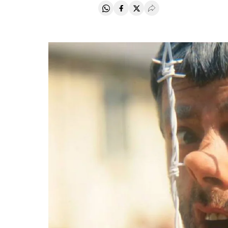
Compartir en Whatsapp
Compartir en Facebook
Compartir en Twitter
Desplegar Redes Soci