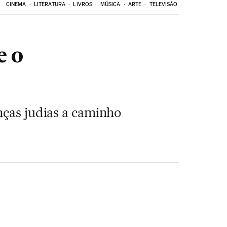
CINEMA
LITERATURA
LIVROS
MÚSICA
ARTE
TELEVISÃO
e o
nças judias a caminho