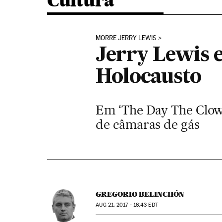
Cultura
MORRE JERRY LEWIS
Jerry Lewis e
Holocausto
Em ‘The Day The Clown
de câmaras de gás
GREGORIO BELINCHÓN
AUG
21, 2017 - 16:43
EDT