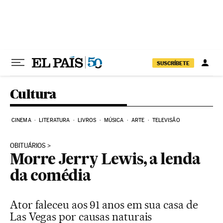
Pular para o conteúdo
SUSCRÍBETE
Cultura
CINEMA
LITERATURA
LIVROS
MÚSICA
ARTE
TELEVISÃO
OBITUÁRIOS
Morre Jerry Lewis, a lenda
da comédia
Ator faleceu aos 91 anos em sua casa de
Las Vegas por causas naturais