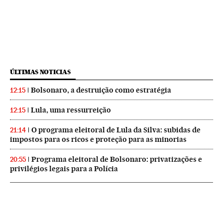
ÚLTIMAS NOTICIAS
Bolsonaro, a destruição como estratégia
12:15
Lula, uma ressurreição
12:15
O programa eleitoral de Lula da Silva: subidas de
21:14
impostos para os ricos e proteção para as minorias
Programa eleitoral de Bolsonaro: privatizações e
20:55
privilégios legais para a Polícia