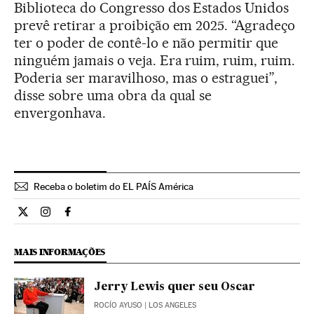
Biblioteca do Congresso dos Estados Unidos
prevê retirar a proibição em 2025. “Agradeço
ter o poder de contê-lo e não permitir que
ninguém jamais o veja. Era ruim, ruim, ruim.
Poderia ser maravilhoso, mas o estraguei”,
disse sobre uma obra da qual se
envergonhava.
Receba o boletim do EL PAÍS América
Cultura El País Brasil en Twitter
Cultura El País Brasil en Instagram
Cultura El País Brasil en Facebook
MAIS INFORMAÇÕES
Jerry Lewis quer seu Oscar
ROCÍO AYUSO
| LOS ANGELES