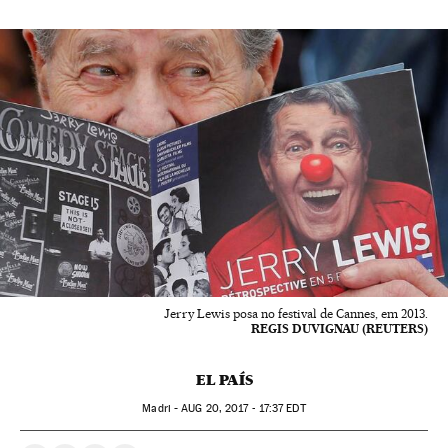
Jerry Lewis posa no festival de Cannes, em 2013.
REGIS DUVIGNAU (REUTERS)
EL PAÍS
Madri -
AUG
20, 2017 - 17:37
EDT