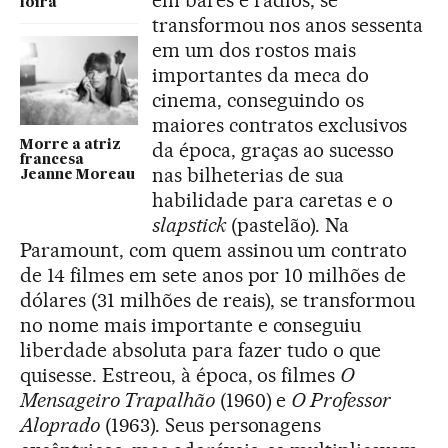
em bares e rádios, se
loira
transformou nos anos sessenta
em um dos rostos mais
importantes da meca do
cinema, conseguindo os
maiores contratos exclusivos
Morre a atriz
da época, graças ao sucesso
francesa
nas bilheterias de sua
Jeanne Moreau
habilidade para caretas e o
slapstick
(pastelão). Na
Paramount, com quem assinou um contrato
de 14 filmes em sete anos por 10 milhões de
dólares (31 milhões de reais), se transformou
no nome mais importante e conseguiu
liberdade absoluta para fazer tudo o que
quisesse. Estreou, à época, os filmes
O
Mensageiro Trapalhão
(1960) e
O Professor
Aloprado
(1963). Seus personagens