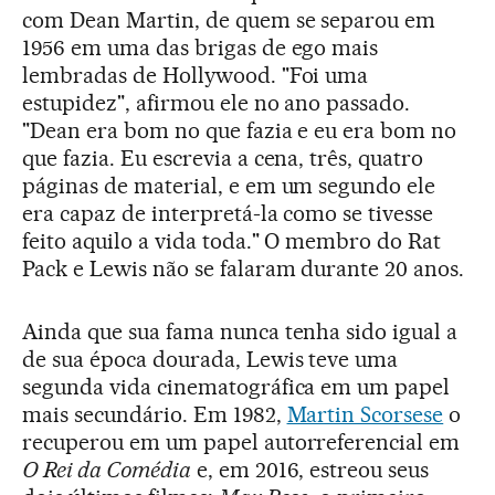
com Dean Martin, de quem se separou em
1956 em uma das brigas de ego mais
lembradas de Hollywood. "Foi uma
estupidez", afirmou ele no ano passado.
"Dean era bom no que fazia e eu era bom no
que fazia. Eu escrevia a cena, três, quatro
páginas de material, e em um segundo ele
era capaz de interpretá-la como se tivesse
feito aquilo a vida toda." O membro do Rat
Pack e Lewis não se falaram durante 20 anos.
Ainda que sua fama nunca tenha sido igual a
de sua época dourada, Lewis teve uma
segunda vida cinematográfica em um papel
mais secundário. Em 1982,
Martin Scorsese
o
recuperou em um papel autorreferencial em
O Rei da Comédia
e, em 2016, estreou seus