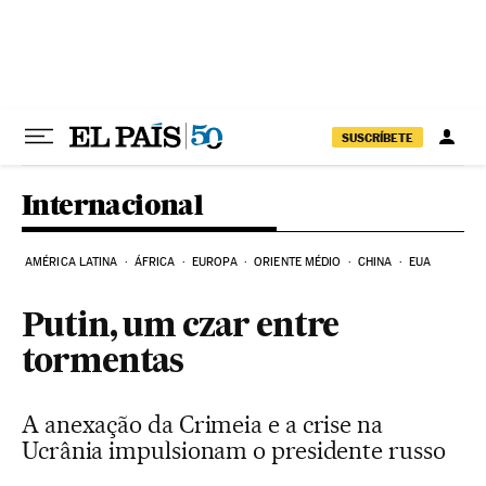
Pular para o conteúdo
SUSCRÍBETE
Internacional
AMÉRICA LATINA
ÁFRICA
EUROPA
ORIENTE MÉDIO
CHINA
EUA
Putin, um czar entre
tormentas
A anexação da Crimeia e a crise na
Ucrânia impulsionam o presidente russo