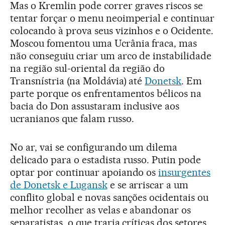
Mas o Kremlin pode correr graves riscos se
tentar forçar o menu neoimperial e continuar
colocando à prova seus vizinhos e o Ocidente.
Moscou fomentou uma Ucrânia fraca, mas
não conseguiu criar um arco de instabilidade
na região sul-oriental da região do
Transnístria (na Moldávia) até
Donetsk
. Em
parte porque os enfrentamentos bélicos na
bacia do Don assustaram inclusive aos
ucranianos que falam russo.
No ar, vai se configurando um dilema
delicado para o estadista russo. Putin pode
optar por continuar apoiando os
insurgentes
de Donetsk e Lugansk
e se arriscar a um
conflito global e novas sanções ocidentais ou
melhor recolher as velas e abandonar os
separatistas, o que traria críticas dos setores