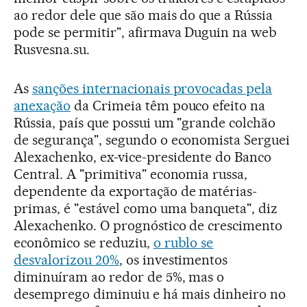
ao redor dele que são mais do que a Rússia
pode se permitir", afirmava Duguin na web
Rusvesna.su.
As
sanções internacionais provocadas pela
anexação
da Crimeia têm pouco efeito na
Rússia, país que possui um "grande colchão
de segurança", segundo o economista Serguei
Alexachenko, ex-vice-presidente do Banco
Central. A "primitiva" economia russa,
dependente da exportação de matérias-
primas, é "estável como uma banqueta", diz
Alexachenko. O prognóstico de crescimento
econômico se reduziu,
o rublo se
desvalorizou 20%
, os investimentos
diminuíram ao redor de 5%, mas o
desemprego diminuiu e há mais dinheiro no