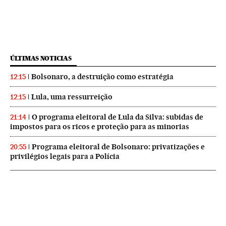
ÚLTIMAS NOTICIAS
Bolsonaro, a destruição como estratégia
12:15
Lula, uma ressurreição
12:15
O programa eleitoral de Lula da Silva: subidas de
21:14
impostos para os ricos e proteção para as minorias
Programa eleitoral de Bolsonaro: privatizações e
20:55
privilégios legais para a Polícia