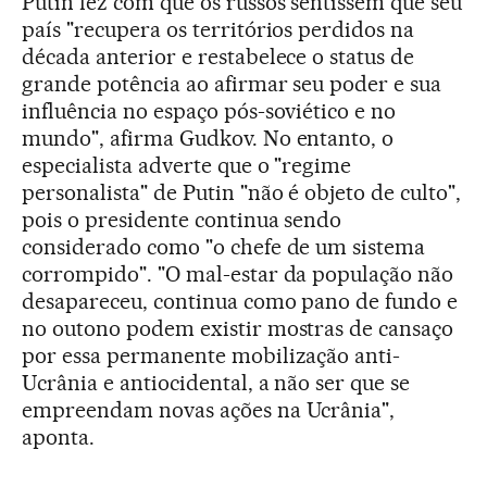
Putin fez com que os russos sentissem que seu
país "recupera os territórios perdidos na
década anterior e restabelece o status de
grande potência ao afirmar seu poder e sua
influência no espaço pós-soviético e no
mundo", afirma Gudkov. No entanto, o
especialista adverte que o "regime
personalista" de Putin "não é objeto de culto",
pois o presidente continua sendo
considerado como "o chefe de um sistema
corrompido". "O mal-estar da população não
desapareceu, continua como pano de fundo e
no outono podem existir mostras de cansaço
por essa permanente mobilização anti-
Ucrânia e antiocidental, a não ser que se
empreendam novas ações na Ucrânia",
aponta.