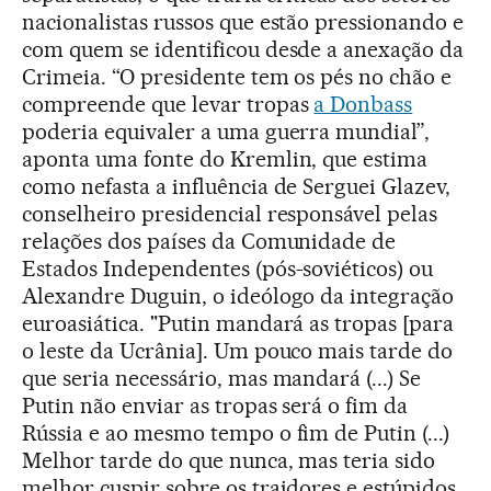
nacionalistas russos que estão pressionando e
com quem se identificou desde a anexação da
Crimeia. “O presidente tem os pés no chão e
compreende que levar tropas
a Donbass
poderia equivaler a uma guerra mundial”,
aponta uma fonte do Kremlin, que estima
como nefasta a influência de Serguei Glazev,
conselheiro presidencial responsável pelas
relações dos países da Comunidade de
Estados Independentes (pós-soviéticos) ou
Alexandre Duguin, o ideólogo da integração
euroasiática. "Putin mandará as tropas [para
o leste da Ucrânia]. Um pouco mais tarde do
que seria necessário, mas mandará (...) Se
Putin não enviar as tropas será o fim da
Rússia e ao mesmo tempo o fim de Putin (...)
Melhor tarde do que nunca, mas teria sido
melhor cuspir sobre os traidores e estúpidos