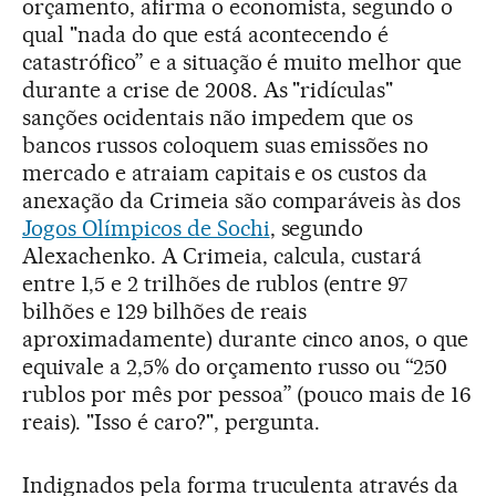
orçamento, afirma o economista, segundo o
qual "nada do que está acontecendo é
catastrófico” e a situação é muito melhor que
durante a crise de 2008. As "ridículas"
sanções ocidentais não impedem que os
bancos russos coloquem suas emissões no
mercado e atraiam capitais e os custos da
anexação da Crimeia são comparáveis às dos
Jogos Olímpicos de Sochi
, segundo
Alexachenko. A Crimeia, calcula, custará
entre 1,5 e 2 trilhões de rublos (entre 97
bilhões e 129 bilhões de reais
aproximadamente) durante cinco anos, o que
equivale a 2,5% do orçamento russo ou “250
rublos por mês por pessoa” (pouco mais de 16
reais). "Isso é caro?", pergunta.
Indignados pela forma truculenta através da