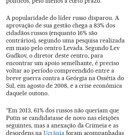
políticos, pelo menos a curto prazo.
A popularidade do líder russo disparou. A
aprovação de sua gestão chega a 83% dos
cidadãos russos (enquanto 16% são
contrários), segundo uma pesquisa realizada
em maio pelo centro Levada. Segundo Lev
Gudkov, o diretor deste centro, para
encontrar um apoio semelhante, é preciso
voltar ao período compreendido entre a
breve guerra contra a Geórgia na Ossétia do
Sul, em agosto de 2008, e a crise econômica
daquele outono.
“Em 2013, 61% dos russos não queriam que
Putin se candidatasse de novo nas eleições
seguintes, mas a anexação da Crimeia e as
desordens na
Ucrânia
foram acompanhadas