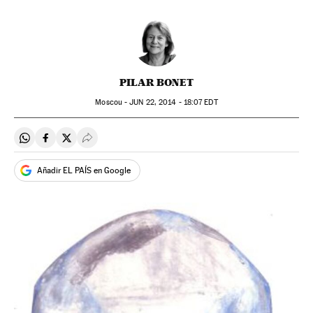
PILAR BONET
Moscou -
JUN
22, 2014 - 18:07
EDT
Compartir en Whatsapp
Compartir en Facebook
Compartir en Twitter
Desplegar Redes Sociales
Añadir EL PAÍS en Google