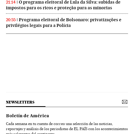
O programa eleitoral de Lula da Silva: subidas de
21:14
impostos para os ricos e proteção para as minorias
Programa eleitoral de Bolsonaro: privatizações e
20:55
privilégios legais para a Polícia
NEWSLETTERS
Boletín de América
Cada semana en tu cuenta de correo una selección de las noticias,
reportajes y análisis de los periodistas de EL PAÍS con los acontecimientos
más relevantes del continente.