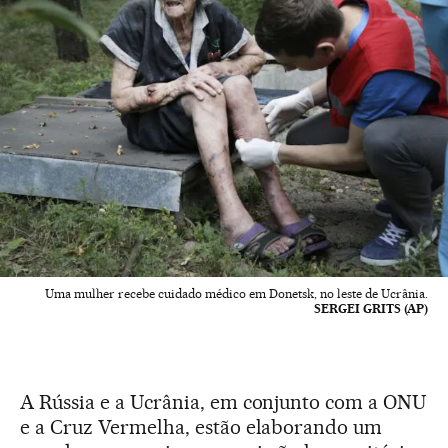
Uma mulher recebe cuidado médico em Donetsk, no leste de Ucrânia.
SERGEI GRITS (AP)
A Rússia e a Ucrânia, em conjunto com a ONU
e a Cruz Vermelha, estão elaborando um