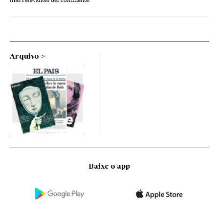
Arquivo
Baixe o app