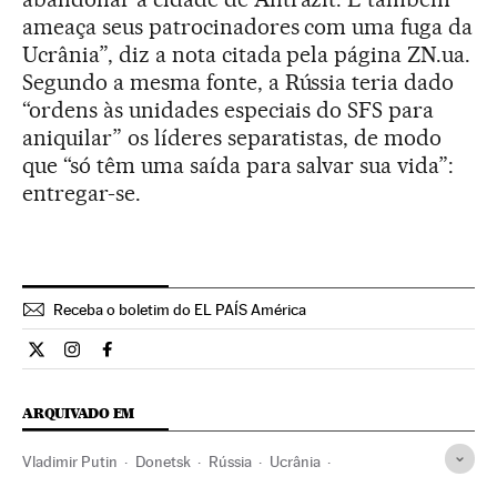
ameaça seus patrocinadores com uma fuga da
Ucrânia”, diz a nota citada pela página ZN.ua.
Segundo a mesma fonte, a Rússia teria dado
“ordens às unidades especiais do SFS para
aniquilar” os líderes separatistas, de modo
que “só têm uma saída para salvar sua vida”:
entregar-se.
Receba o boletim do EL PAÍS América
Internacional El País Brasil en Twitter
Internacional El País Brasil en Instagram
Internacional El País Brasil en Facebook
ARQUIVADO EM
Vladimir Putin
Donetsk
Rússia
Ucrânia