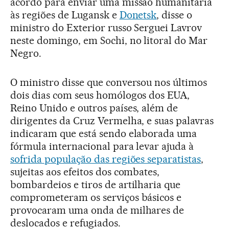
acordo para enviar uma missão humanitária
às regiões de Lugansk e
Donetsk
, disse o
ministro do Exterior russo Serguei Lavrov
neste domingo, em Sochi, no litoral do Mar
Negro.
O ministro disse que conversou nos últimos
dois dias com seus homólogos dos EUA,
Reino Unido e outros países, além de
dirigentes da Cruz Vermelha, e suas palavras
indicaram que está sendo elaborada uma
fórmula internacional para levar ajuda à
sofrida população das regiões separatistas
,
sujeitas aos efeitos dos combates,
bombardeios e tiros de artilharia que
comprometeram os serviços básicos e
provocaram uma onda de milhares de
deslocados e refugiados.