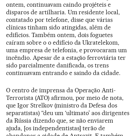
ontem, continuavam caindo projéteis e
disparos de artilharia. Um residente local,
contatado por telefone, disse que várias
clínicas tinham sido atingidas, além de
edifícios. Também ontem, dois foguetes
caíram sobre o o edifício da Ukratelekom,
uma empresa de telefonia, e provocaram um
incêndio. Apesar de a estação ferroviária ter
sido parcialmente danificada, os trens
continuavam entrando e saindo da cidade.
O centro de imprensa da Operação Anti-
Terrorista (ATO) afirmou, por meio de nota,
que Igor Strelkov (ministro da Defesa dos
separatistas) “deu um ‘ultimato’ aos dirigentes
da Rússia dizendo que, se não enviarem
ajuda, [os independentistas] terão de
abandonar a cidade de Antrazit. E também