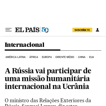
Pular para o conteúdo
SUSCRÍBETE
Internacional
AMÉRICA LATINA
ÁFRICA
EUROPA
ORIENTE MÉDIO
CHINA
EUA
A Rússia vai participar de
uma missão humanitária
internacional na Ucrânia
O ministro das Relações Exteriores da