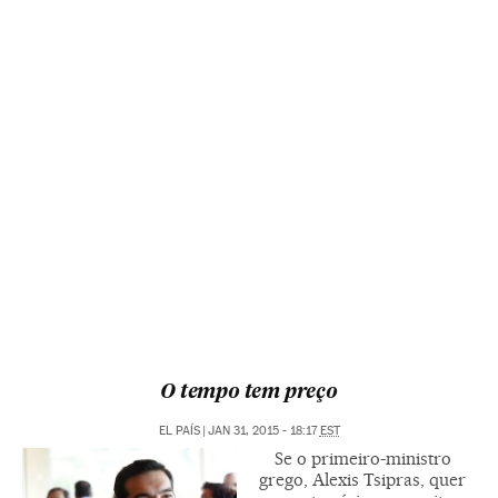
O tempo tem preço
EL PAÍS
|
JAN 31, 2015 - 18:17
EST
Se o primeiro-ministro
grego, Alexis Tsipras, quer