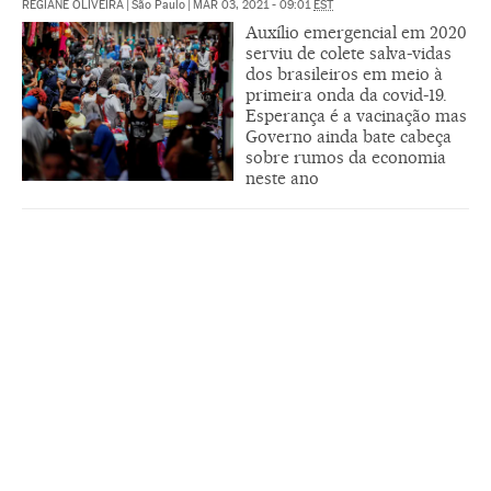
REGIANE OLIVEIRA
|
São Paulo
|
MAR 03, 2021 - 09:01
EST
Auxílio emergencial em 2020
serviu de colete salva-vidas
dos brasileiros em meio à
primeira onda da covid-19.
Esperança é a vacinação mas
Governo ainda bate cabeça
sobre rumos da economia
neste ano