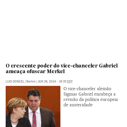
O crescente poder do vice-chanceler Gabriel
ameaça ofuscar Merkel
LUIS DONCEL
|
Berlim
|
JUN 28, 2014 - 19:35
EDT
O vice-chanceler alemão
Sigmar Gabriel encabeça a
revisão da política europeia
de austeridade