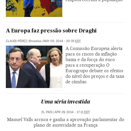
A Europa faz pressão sobre Draghi
CLAUDI PÉREZ
|
Bruxelas
|
MAY 05, 2014 - 20:35
EDT
A Comissão Europeia alerta
para os riscos da inflação
baixa e da força do euro
para a recuperação O
Eurogrupo debate os efeitos
do nível dos preços e da taxa
de câmbio
Uma séria investida
EL PAÍS
|
APR 29, 2014 - 17:11
EDT
Manuel Valls arrisca e ganha a aprovação parlamentar do
plano de austeridade na França