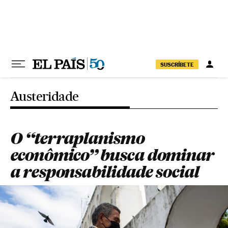
Pular para o conteúdo
SUSCRÍBETE
Austeridade
O “terraplanismo
econômico” busca dominar
a responsabilidade social