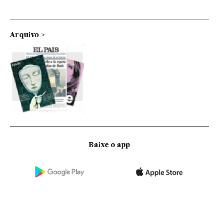
Arquivo
Baixe o app