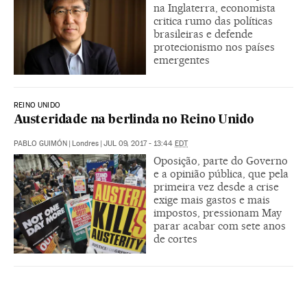
na Inglaterra, economista
critica rumo das políticas
brasileiras e defende
protecionismo nos países
emergentes
REINO UNIDO
Austeridade na berlinda no Reino Unido
PABLO GUIMÓN
|
Londres
|
JUL 09, 2017 - 13:44
EDT
Oposição, parte do Governo
e a opinião pública, que pela
primeira vez desde a crise
exige mais gastos e mais
impostos, pressionam May
parar acabar com sete anos
de cortes