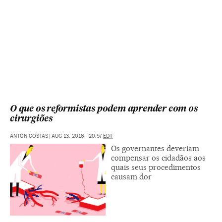
O que os reformistas podem aprender com os
cirurgiões
ANTÓN COSTAS
|
AUG 13, 2016 - 20:57
EDT
Os governantes deveriam
compensar os cidadãos aos
quais seus procedimentos
causam dor