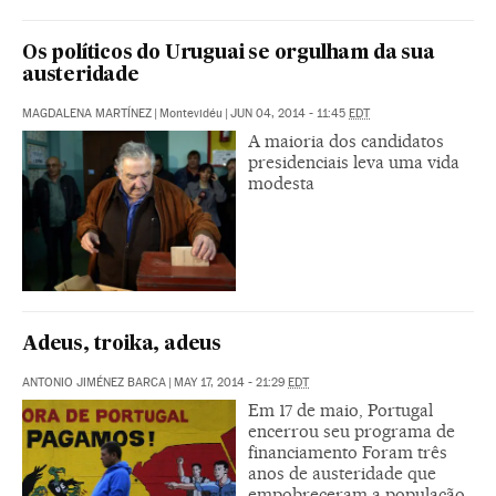
Os políticos do Uruguai se orgulham da sua
austeridade
MAGDALENA MARTÍNEZ
|
Montevidéu
|
JUN 04, 2014 - 11:45
EDT
A maioria dos candidatos
presidenciais leva uma vida
modesta
Adeus, troika, adeus
ANTONIO JIMÉNEZ BARCA
|
MAY 17, 2014 - 21:29
EDT
Em 17 de maio, Portugal
encerrou seu programa de
financiamento Foram três
anos de austeridade que
empobreceram a população