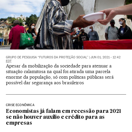
GRUPO DE PESQUISA “FUTUROS DA PROTEÇÃO SOCIAL”
|
JUN 01, 2021 - 12:42
EDT
Apesar da mobilização da sociedade para atenuar a
situação calamitosa na qual foi atirada uma parcela
enorme da população, só com políticas públicas será
possível dar segurança aos brasileiros
CRISE ECONÔMICA
Economistas já falam em recessão para 2021
se não houver auxílio e crédito para as
empresas