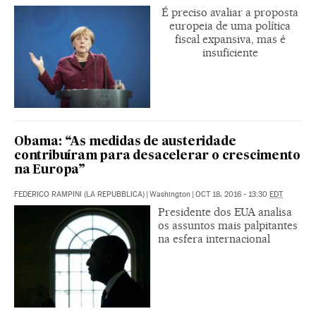
É preciso avaliar a proposta
europeia de uma política
fiscal expansiva, mas é
insuficiente
Obama: “As medidas de austeridade
contribuíram para desacelerar o crescimento
na Europa”
FEDERICO RAMPINI (LA REPUBBLICA)
|
Washington
|
OCT 18, 2016 - 13:30
EDT
Presidente dos EUA analisa
os assuntos mais palpitantes
na esfera internacional