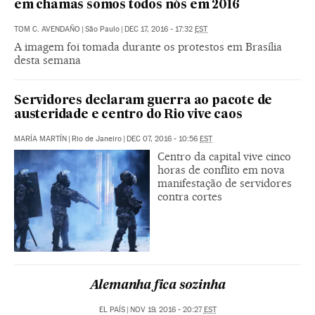
em chamas somos todos nós em 2016
TOM C. AVENDAÑO
|
São Paulo
|
DEC 17, 2016 - 17:32
EST
A imagem foi tomada durante os protestos em Brasília
desta semana
Servidores declaram guerra ao pacote de
austeridade e centro do Rio vive caos
MARÍA MARTÍN
|
Rio de Janeiro
|
DEC 07, 2016 - 10:56
EST
Centro da capital vive cinco
horas de conflito em nova
manifestação de servidores
contra cortes
Alemanha fica sozinha
EL PAÍS
|
NOV 19, 2016 - 20:27
EST