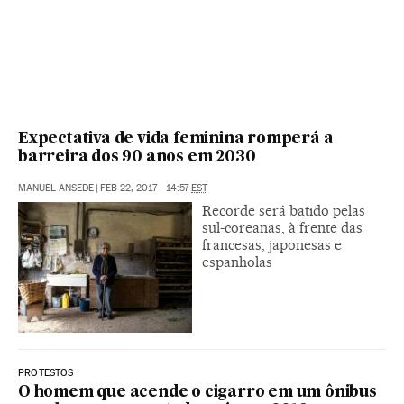
Expectativa de vida feminina romperá a
barreira dos 90 anos em 2030
MANUEL ANSEDE
|
FEB 22, 2017 - 14:57
EST
Recorde será batido pelas
sul-coreanas, à frente das
francesas, japonesas e
espanholas
PROTESTOS
O homem que acende o cigarro em um ônibus