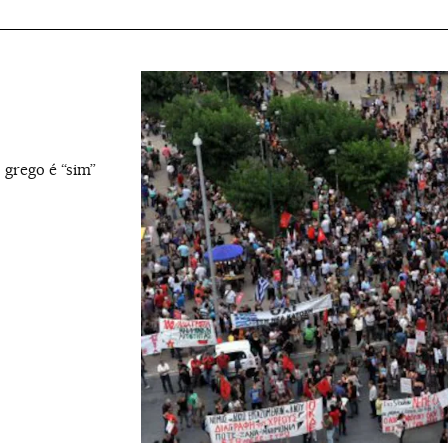
 grego é “sim”