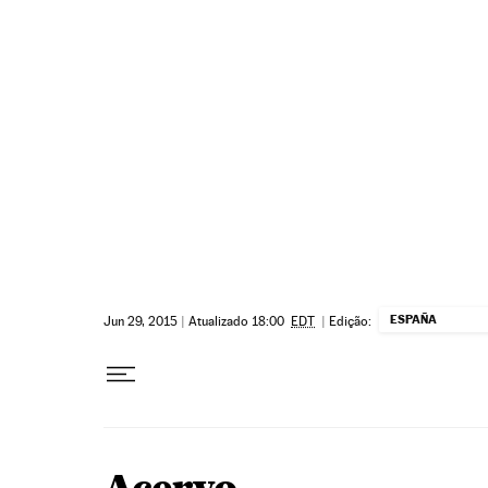
Pular para o conteúdo
ESPAÑA
Jun 29, 2015
|
Atualizado 18:00
EDT
|
Edição: