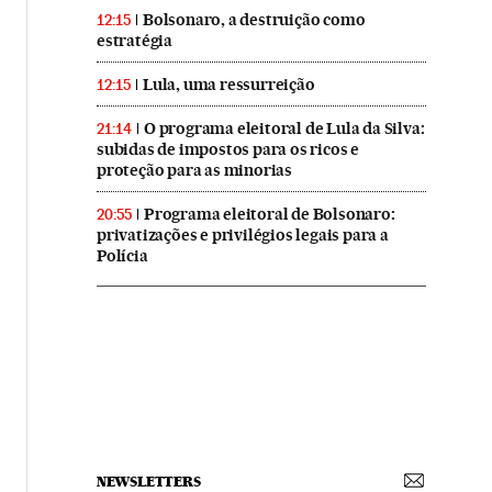
Bolsonaro, a destruição como
12:15
estratégia
Lula, uma ressurreição
12:15
O programa eleitoral de Lula da Silva:
21:14
subidas de impostos para os ricos e
proteção para as minorias
Programa eleitoral de Bolsonaro:
20:55
privatizações e privilégios legais para a
Polícia
NEWSLETTERS