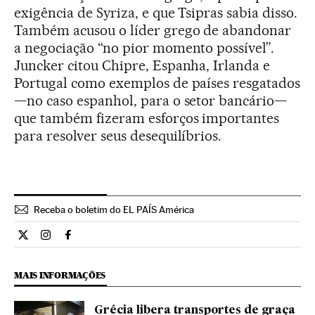
exigência de Syriza, e que Tsipras sabia disso.
Também acusou o líder grego de abandonar
a negociação “no pior momento possível”.
Juncker citou Chipre, Espanha, Irlanda e
Portugal como exemplos de países resgatados
—no caso espanhol, para o setor bancário—
que também fizeram esforços importantes
para resolver seus desequilíbrios.
Receba o boletim do EL PAÍS América
Internacional El País Brasil en Twitter
Internacional El País Brasil en Instagram
Internacional El País Brasil en Facebook
MAIS INFORMAÇÕES
Grécia libera transportes de graça