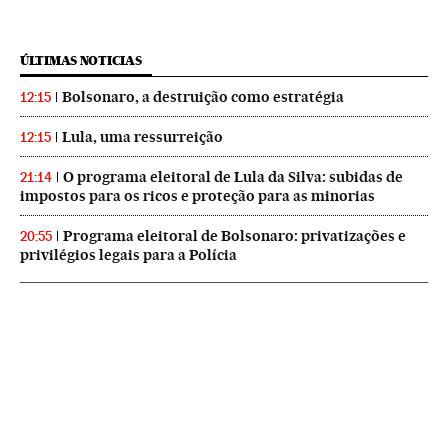
ÚLTIMAS NOTICIAS
Bolsonaro, a destruição como estratégia
12:15
Lula, uma ressurreição
12:15
O programa eleitoral de Lula da Silva: subidas de
21:14
impostos para os ricos e proteção para as minorias
Programa eleitoral de Bolsonaro: privatizações e
20:55
privilégios legais para a Polícia