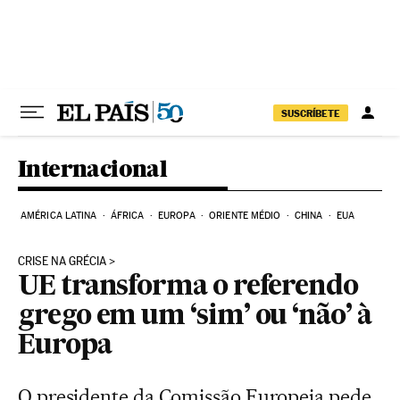
Pular para o conteúdo
SUSCRÍBETE
Internacional
AMÉRICA LATINA
ÁFRICA
EUROPA
ORIENTE MÉDIO
CHINA
EUA
CRISE NA GRÉCIA
UE transforma o referendo
grego em um ‘sim’ ou ‘não’ à
Europa
O presidente da Comissão Europeia pede