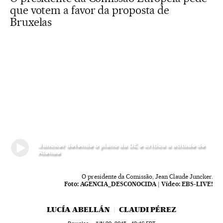
que votem a favor da proposta de
Bruxelas
Juncker defende o plano da UE e critica a atitude de
Atenas
O presidente da Comissão, Jean Claude Juncker.
Foto:
AGENCIA_DESCONOCIDA
|
Vídeo:
EBS-LIVE!
LUCÍA ABELLÁN
CLAUDI PÉREZ