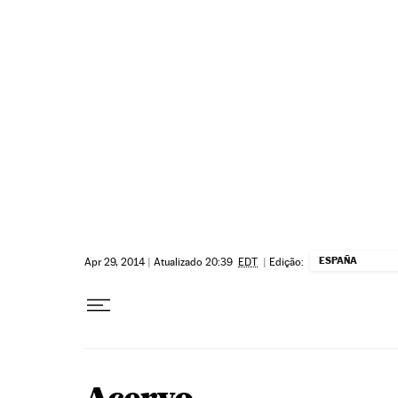
Pular para o conteúdo
ESPAÑA
Apr 29, 2014
|
Atualizado 20:39
EDT
|
Edição: