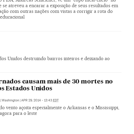
e se atreveu a encarar a exposição de seus resultados em
ção com outras nações com vistas a corrigir a rota do
 educacional
dos Unidos destruindo bairros inteiros e deixando ao
rnados causam mais de 30 mortes no
os Estados Unidos
|
Washington
|
APR 29, 2014 - 13:43
EDT
do vento açoita especialmente o Arkansas e o Mississippi,
agora para o leste