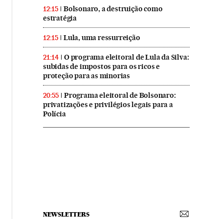
Bolsonaro, a destruição como
12:15
estratégia
Lula, uma ressurreição
12:15
O programa eleitoral de Lula da Silva:
21:14
subidas de impostos para os ricos e
proteção para as minorias
Programa eleitoral de Bolsonaro:
20:55
privatizações e privilégios legais para a
Polícia
NEWSLETTERS