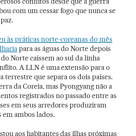
merosos conflitos desde que a guerra
abou com um cessar fogo que nunca se
 paz.
u às práticas norte-coreanas do mês
lharia
para as águas do Norte depois
do Norte caíssem ao sul da linha
nflito. A LLN é uma extensão para o
a terrestre que separa os dois países.
guerra da Coreia, mas Pyongyang não a
entos registrados no passado entre as
aíses em seus arredores produziram
s em ambos lados.
stou aos habitantes das ilhas próximas