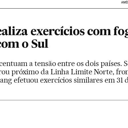
AMÉ
liza exercícios com fog
com o Sul
acentuam a tensão entre os dois países.
rou próximo da Linha Limite Norte, fro
ng efetuou exercícios similares em 31