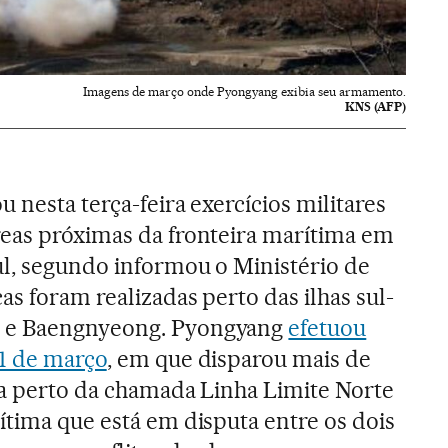
Imagens de março onde Pyongyang exibia seu armamento.
KNS (AFP)
u nesta terça-feira exercícios militares
reas próximas da fronteira marítima em
l, segundo informou o Ministério de
as foram realizadas perto das ilhas sul-
 e Baengnyeong. Pyongyang
efetuou
31 de março
, em que disparou mais de
ria perto da chamada Linha Limite Norte
ítima que está em disputa entre os dois