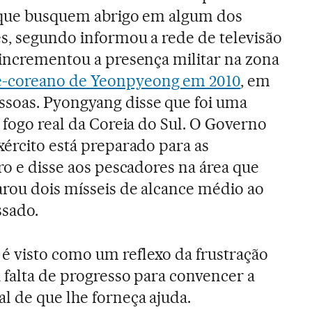
a que busquem abrigo em algum dos
es, segundo informou a rede de televisão
 incrementou a presença militar na zona
e-coreano de Yeonpyeong em 2010
, em
soas. Pyongyang disse que foi uma
 fogo real da Coreia do Sul. O Governo
xército está preparado para as
ro e disse aos pescadores na área que
arou dois mísseis de alcance médio ao
sado.
é visto como um reflexo da frustração
 falta de progresso para convencer a
 de que lhe forneça ajuda.