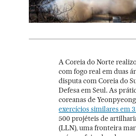
A Coreia do Norte realizo
com fogo real em duas á
disputa com Coreia do Su
Defesa em Seul. As prátic
coreanas de Yeonpyeong
exercícios similares em 
500 projéteis de artilha
(LLN), uma fronteira mar