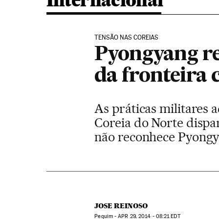
Internacional
TENSÃO NAS COREIAS
Pyongyang rea
da fronteira 
As práticas militares 
Coreia do Norte dispa
não reconhece Pyongya
JOSE REINOSO
Pequim -
APR
29, 2014 - 08:21
EDT