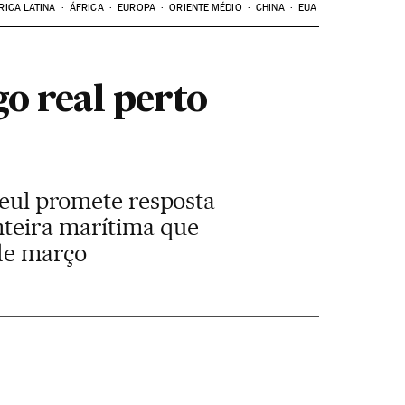
RICA LATINA
ÁFRICA
EUROPA
ORIENTE MÉDIO
CHINA
EUA
o real perto
 Seul promete resposta
nteira marítima que
 de março