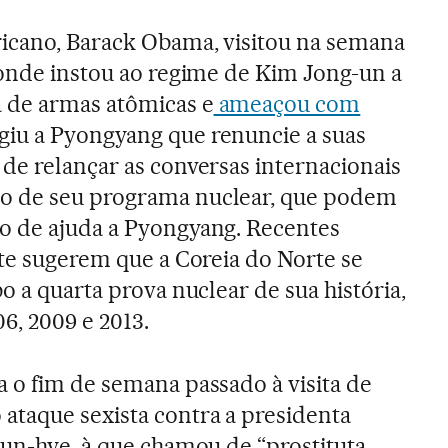
icano, Barack Obama, visitou na semana
 onde instou ao regime de Kim Jong-un a
 de armas atômicas e
ameaçou com
giu a Pyongyang que renuncie a suas
de relançar as conversas internacionais
o de seu programa nuclear, que podem
o de ajuda a Pyongyang. Recentes
ite sugerem que a Coreia do Norte se
o a quarta prova nuclear de sua história,
6, 2009 e 2013.
 o fim de semana passado à visita de
ataque sexista contra a presidenta
eun-hye, à que chamou de “prostituta