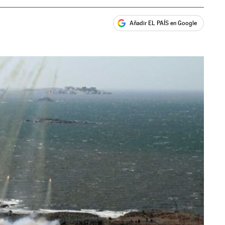
Añadir EL PAÍS en Google
ales