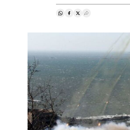
Compartir en Whatsapp
Compartir en Facebook
Compartir en Twitter
Desplegar Redes Soci