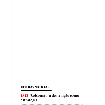
ÚLTIMAS NOTICIAS
Bolsonaro, a destruição como
12:15
estratégia