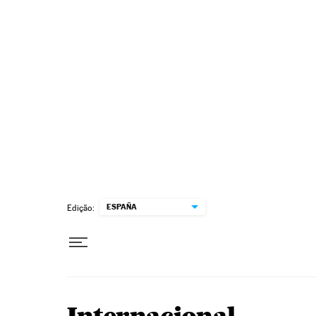
Pular para o conteúdo
ESPAÑA
Edição: