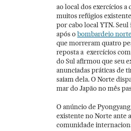
ao local dos exercícios 
muitos refúgios existent
por cabo local YTN. Seul
após o
bombardeio nort
que morreram quatro pes
reposta a exercícios com
do Sul afirmou que seu e
anunciadas práticas de ti
saiam dela. O Norte disp
mar do Japão no mês pas
O anúncio de Pyongyang 
existente no Norte ante a
comunidade internacional