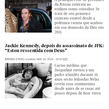
da Rússia contrata ao
estilista como consultor Se
trata de seu primeiro
contrato estável desde a
polêmica racista que acabou
em sua demissão da Dior em
2011
Jackie Kennedy, depois do assassinato de JFK:
“Estou ressentida com Deus”
BRENDA OTERO
|
Londres
|
MAY 14, 2014 - 13:43
EDT
Cartas inéditas que
Jacqueline enviou a um
padre irlandês durante 15
anos serão leiloadas Nelas
revela seus sentimentos
desde antes de se casar até
pouco depois de ficar viúva