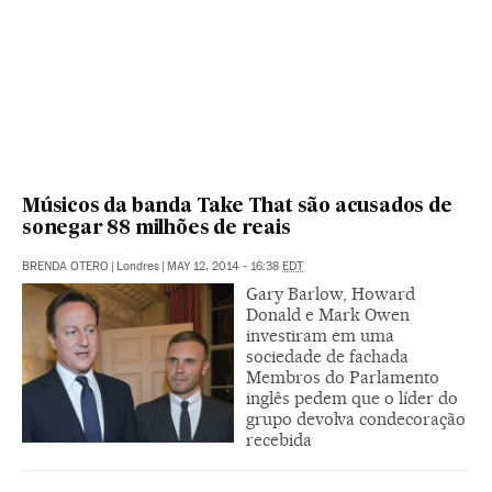
Músicos da banda Take That são acusados de
sonegar 88 milhões de reais
BRENDA OTERO
|
Londres
|
MAY 12, 2014 - 16:38
EDT
Gary Barlow, Howard
Donald e Mark Owen
investiram em uma
sociedade de fachada
Membros do Parlamento
inglês pedem que o líder do
grupo devolva condecoração
recebida