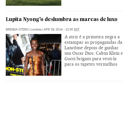
Lupita Nyong’o deslumbra as marcas de luxo
BRENDA OTERO
|
Londres
|
APR 29, 2014 - 11:50
EDT
A atriz é a primeira negra a
estampar as propagandas da
Lancôme depois de ganhar
um Oscar Dior, Calvin Klein e
Gucci brigam para vesti-la
para os tapetes vermelhos