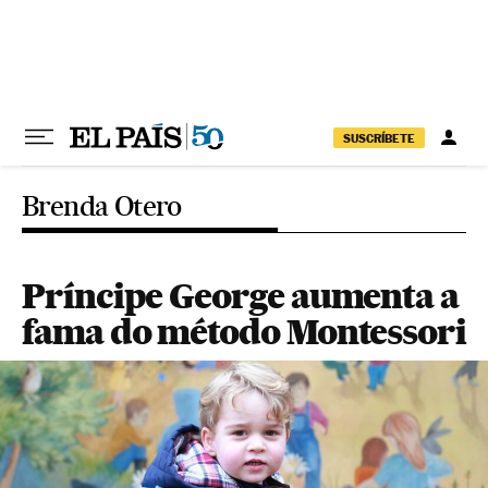
Pular para o conteúdo
SUSCRÍBETE
Brenda Otero
Príncipe George aumenta a
fama do método Montessori