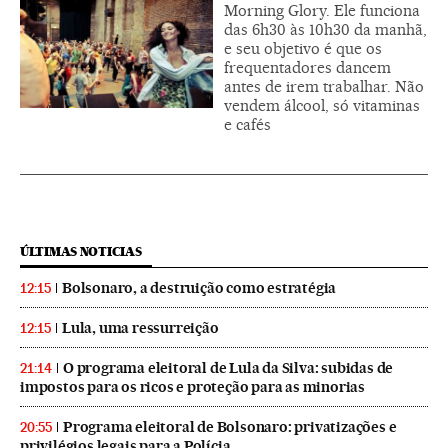
Morning Glory. Ele funciona
das 6h30 às 10h30 da manhã,
e seu objetivo é que os
frequentadores dancem
antes de irem trabalhar. Não
vendem álcool, só vitaminas
e cafés
ÚLTIMAS NOTICIAS
Bolsonaro, a destruição como estratégia
12:15
Lula, uma ressurreição
12:15
O programa eleitoral de Lula da Silva: subidas de
21:14
impostos para os ricos e proteção para as minorias
Programa eleitoral de Bolsonaro: privatizações e
20:55
privilégios legais para a Polícia