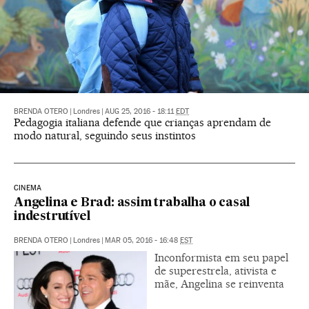
BRENDA OTERO
|
Londres
|
AUG 25, 2016 - 18:11
EDT
Pedagogia italiana defende que crianças aprendam de
modo natural, seguindo seus instintos
CINEMA
Angelina e Brad: assim trabalha o casal
indestrutível
BRENDA OTERO
|
Londres
|
MAR 05, 2016 - 16:48
EST
Inconformista em seu papel
de superestrela, ativista e
mãe, Angelina se reinventa