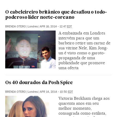
O cabeleireiro britânico que desafiou o todo-
poderoso líder norte-coreano
BRENDA OTERO
|
Londres
|
APR 16, 2014 - 12:47
EDT
A embaixada em Londres
intervém para que um
barbeiro retire um cartaz de
sua vitrine Nele, Kim Jong-
un é visto como o garoto-
propaganda de uma
publicidade que promove
uma oferta
Os 40 dourados da Posh Spice
BRENDA OTERO
|
Londres
|
APR 14, 2014 - 10:50
EDT
Victoria Beckham chega aos
quarenta anos em seu
melhor momento,
consagrada como estilista,