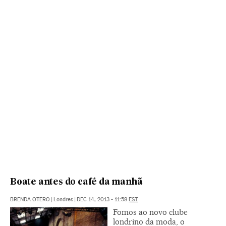
Boate antes do café da manhã
BRENDA OTERO
|
Londres
|
DEC 14, 2013 - 11:58
EST
Fomos ao novo clube
londrino da moda, o