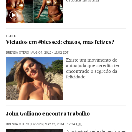
ESTILO
Viciados em #blessed: chatos, mas felizes?
BRENDA OTERO
|
AUG 04, 2015 - 17:02
EDT
Existe um movimento de
autoajuda que acredita ter
encontrado o segredo da
felicidade
John Galliano encontra trabalho
BRENDA OTERO
|
Londres
|
MAY 15, 2014 - 12:34
EDT
A principal rede de perfumes