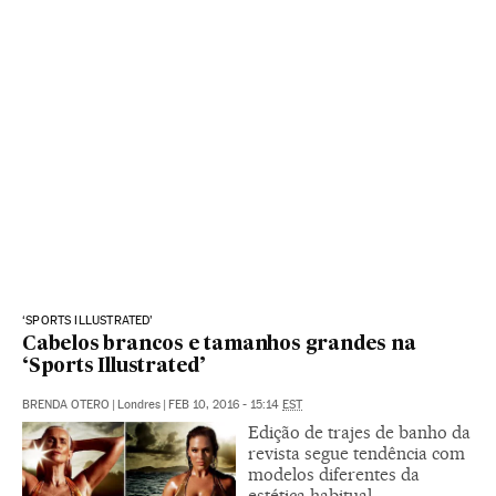
‘SPORTS ILLUSTRATED’
Cabelos brancos e tamanhos grandes na
‘Sports Illustrated’
BRENDA OTERO
|
Londres
|
FEB 10, 2016 - 15:14
EST
Edição de trajes de banho da
revista segue tendência com
modelos diferentes da
estética habitual