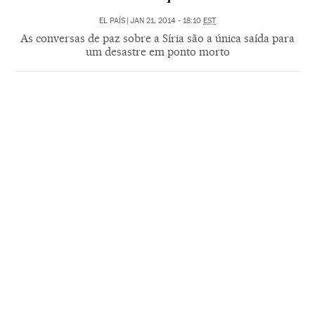
EL PAÍS
|
JAN 21, 2014 - 18:10
EST
As conversas de paz sobre a Síria são a única saída para
um desastre em ponto morto