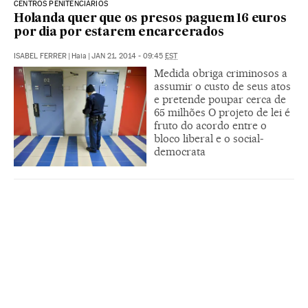
CENTROS PENITENCIÁRIOS
Holanda quer que os presos paguem 16 euros
por dia por estarem encarcerados
ISABEL FERRER
|
Haia
|
JAN 21, 2014 - 09:45
EST
Medida obriga criminosos a
assumir o custo de seus atos
e pretende poupar cerca de
65 milhões O projeto de lei é
fruto do acordo entre o
bloco liberal e o social-
democrata