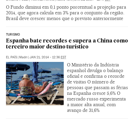
O Fundo diminui em 0,1 ponto porcentual a projeção para
2014, que agora calcula em 3% para o conjunto da região.
Brasil deve crescer menos que o previsto anteriormente
TURISMO
Espanha bate recordes e supera a China como
terceiro maior destino turístico
EL PAÍS
|
Madri
|
JAN 21, 2014 - 12:36
EST
O Ministério da Indústria
espanhol divulga o balanço
oficial e confirma o recorde
de visitas O número de
pessoas que passam as férias
na Espanha cresce 5,6% O
mercado russo experimenta
a maior alta anual, com
avanço de 31,6%