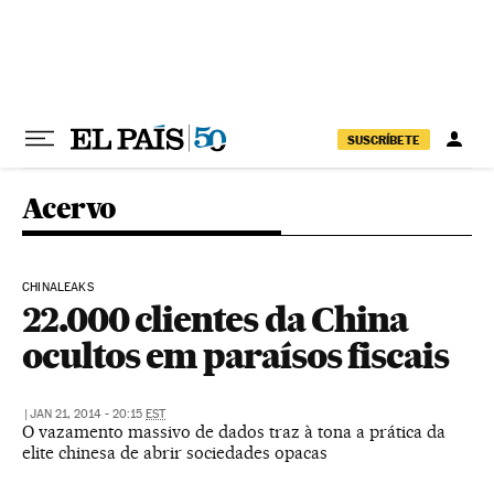
Pular para o conteúdo
SUSCRÍBETE
Acervo
CHINALEAKS
22.000 clientes da China
ocultos em paraísos fiscais
|
JAN 21, 2014 - 20:15
EST
O vazamento massivo de dados traz à tona a prática da
elite chinesa de abrir sociedades opacas