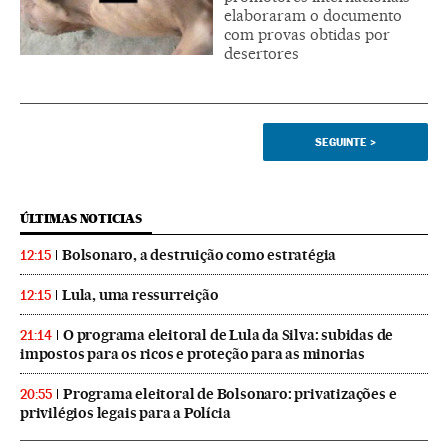
elaboraram o documento
com provas obtidas por
desertores
SEGUINTE
>
ÚLTIMAS NOTICIAS
Bolsonaro, a destruição como estratégia
12:15
Lula, uma ressurreição
12:15
O programa eleitoral de Lula da Silva: subidas de
21:14
impostos para os ricos e proteção para as minorias
Programa eleitoral de Bolsonaro: privatizações e
20:55
privilégios legais para a Polícia