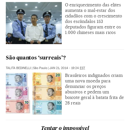
O enriquecimento das elites
aumenta o mal-estar dos
cidadãos com o crescimento
dos escândalos 153
deputados figuram entre os
1.000 chineses mais ricos
São quantos ‘surreais’?
TALITA BEDINELLI
|
São Paulo
|
JAN 21, 2014 - 19:24
EST
Brasileiros indignados criam
uma nova moeda para
denunciar os preços
abusivos e pedem um
boicote geral à batata frita de
28 reais
Tentar o impossível