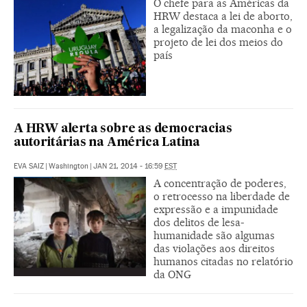
O chefe para as Américas da
HRW destaca a lei de aborto,
a legalização da maconha e o
projeto de lei dos meios do
país
A HRW alerta sobre as democracias
autoritárias na América Latina
EVA SAIZ
|
Washington
|
JAN 21, 2014 - 16:59
EST
A concentração de poderes,
o retrocesso na liberdade de
expressão e a impunidade
dos delitos de lesa-
humanidade são algumas
das violações aos direitos
humanos citadas no relatório
da ONG