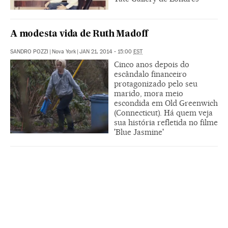
A modesta vida de Ruth Madoff
SANDRO POZZI
|
Nova York
|
JAN 21, 2014 - 15:00
EST
Cinco anos depois do
escândalo financeiro
protagonizado pelo seu
marido, mora meio
escondida em Old Greenwich
(Connecticut). Há quem veja
sua história refletida no filme
'Blue Jasmine'