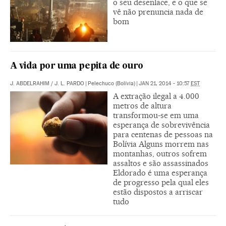
o seu desenlace, e o que se
vê não prenuncia nada de
bom
A vida por uma pepita de ouro
J. ABDELRAHIM / J. L. PARDO
|
Pelechuco (Bolívia)
|
JAN 21, 2014 - 10:57
EST
A extração ilegal a 4.000
metros de altura
transformou-se em uma
esperança de sobrevivência
para centenas de pessoas na
Bolívia Alguns morrem nas
montanhas, outros sofrem
assaltos e são assassinados
Eldorado é uma esperança
de progresso pela qual eles
estão dispostos a arriscar
tudo