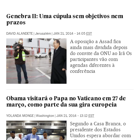
Genebra II: Uma cúpula sem objetivos nem
prazos
DAVID ALANDETE
|
Jerusalém
|
JAN 21, 2014 - 14:05
EST
A oposição a Assad fica
ainda mais dividida depois
do convite da ONU ao Irã Os
participantes vão com
agendas diferentes à
conferência
Obama visitará o Papa no Vaticano em 27 de
março, como parte da sua gira europeia
YOLANDA MONGE
|
Washington
|
JAN 21, 2014 - 13:12
EST
Segundo a Casa Branca, o
presidente dos Estados
Unidos espera abordar com