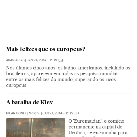
Mais felizes que os europeus?
JUAN ARIAS
|
JAN 21, 2014 - 11:15
EST
Nos últimos cinco anos, os latino-americanos, incluindo os
brasileiros, aparecem em todas as pesquisa mundiais
entre os mais felizes do mundo, superando os ricos
europeus
A batalha de Kiev
PILAR BONET
|
Moscou
|
JAN 21, 2014 - 11:15
EST
O 'Euromaidan', o comício
permanente na capital de
Ucrânia, se encaminha para