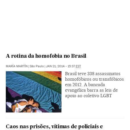
A rotina da homofobia no Brasil
MARÍA MARTÍN
|
São Paulo
|
JAN 21, 2014 - 15:37
EST
Brasil teve 338 assassinatos
homofóbicos ou transfóbicos
em 2012. A bancada
evangélica barra as leis de
apoio ao coletivo LGBT
Caos nas prisões, vítimas de policiais e