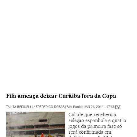
Fifa ameaça deixar Curitiba fora da Copa
TALITA BEDINELLI
/
FREDERICO ROSAS
|
São Paulo
|
JAN 21, 2014 - 17:13
EST
Cidade que receberá a
seleção espanhola e quatro
jogos da primeira fase só
será confirmada em