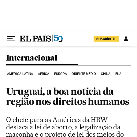
Pular para o conteúdo
SUSCRÍBETE
Internacional
AMÉRICA LATINA
ÁFRICA
EUROPA
ORIENTE MÉDIO
CHINA
EUA
Uruguai, a boa notícia da
região nos direitos humanos
O chefe para as Américas da HRW
destaca a lei de aborto, a legalização da
maconha e o projeto de lei dos meios do