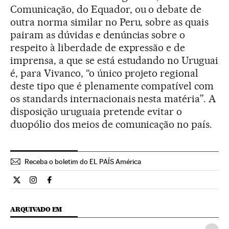
Comunicação, do Equador, ou o debate de
outra norma similar no Peru, sobre as quais
pairam as dúvidas e denúncias sobre o
respeito à liberdade de expressão e de
imprensa, a que se está estudando no Uruguai
é, para Vivanco, “o único projeto regional
deste tipo que é plenamente compatível com
os standards internacionais nesta matéria”. A
disposição uruguaia pretende evitar o
duopólio dos meios de comunicação no país.
Receba o boletim do EL PAÍS América
Internacional El País Brasil en Twitter
Internacional El País Brasil en Instagram
Internacional El País Brasil en Facebook
ARQUIVADO EM