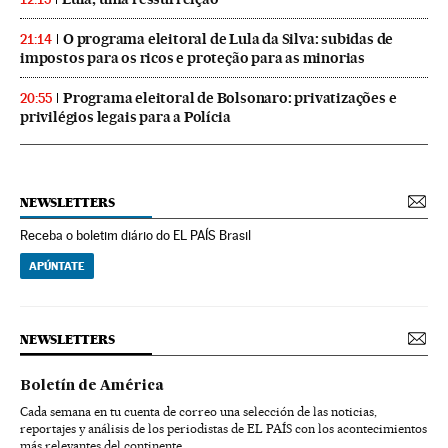
O programa eleitoral de Lula da Silva: subidas de
21:14
impostos para os ricos e proteção para as minorias
Programa eleitoral de Bolsonaro: privatizações e
20:55
privilégios legais para a Polícia
NEWSLETTERS
Receba o boletim diário do EL PAÍS Brasil
APÚNTATE
NEWSLETTERS
Boletín de América
Cada semana en tu cuenta de correo una selección de las noticias,
reportajes y análisis de los periodistas de EL PAÍS con los acontecimientos
más relevantes del continente.