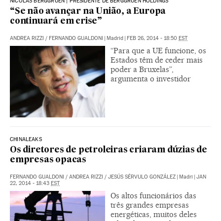
NICOLAS BERGGRUEN | PRESIDENTE DE BERGGRUEN HOLDINGS
“Se não avançar na União, a Europa
continuará em crise”
ANDREA RIZZI
/
FERNANDO GUALDONI
|
Madrid
|
FEB 26, 2014 - 18:50
EST
“Para que a UE funcione, os
Estados têm de ceder mais
poder a Bruxelas”,
argumenta o investidor
CHINALEAKS
Os diretores de petroleiras criaram dúzias de
empresas opacas
FERNANDO GUALDONI
/
ANDREA RIZZI
/
JESÚS SÉRVULO GONZÁLEZ
|
Madri
|
JAN
22, 2014 - 18:43
EST
Os altos funcionários das
três grandes empresas
energéticas, muitos deles