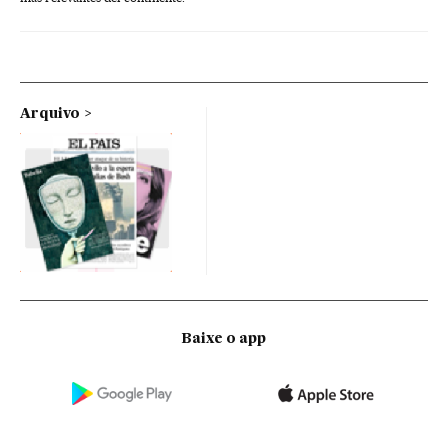
Arquivo
Baixe o app