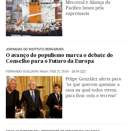
Mercosul e Aliança do
Pacífico lutam pela
supremacia
JORNADAS DO INSTITUTO BERGGRUEN
O avanço do populismo marca o debate do
Conselho para o Futuro da Europa
FERNANDO GUALDONI
|
Madri
|
FEB 27, 2014 - 18:54
EST
Felipe González alerta para
“os que querem queimar a
casa na qual todos vivem
para ficar com o terreno”