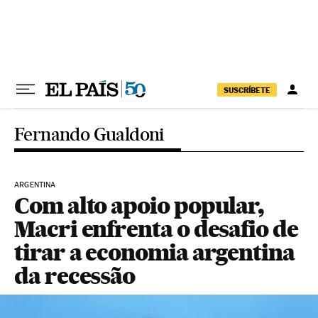
Pular para o conteúdo
SUSCRÍBETE
Fernando Gualdoni
ARGENTINA
Com alto apoio popular,
Macri enfrenta o desafio de
tirar a economia argentina
da recessão