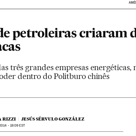
AMÉ
de petroleiras criaram 
acas
 das três grandes empresas energéticas,
oder dentro do Politburo chinês
 RIZZI
JESÚS SÉRVULO GONZÁLEZ
2014 - 19:09
EST