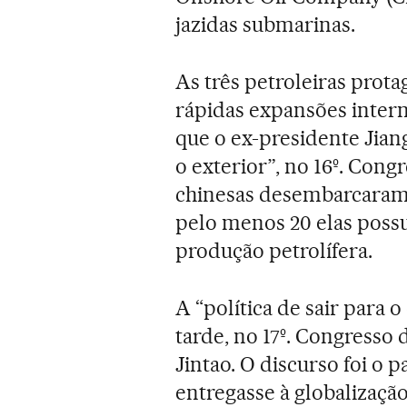
jazidas submarinas.
As três petroleiras prot
rápidas expansões intern
que o ex-presidente Jiang
o exterior”, no 16º. Cong
chinesas desembarcaram 
pelo menos 20 elas poss
produção petrolífera.
A “política de sair para o
tarde, no 17º. Congresso
Jintao. O discurso foi o p
entregasse à globalização