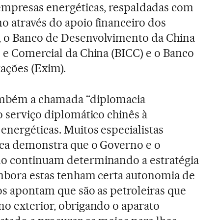
 empresas energéticas, respaldadas com
o através do apoio financeiro dos
, o Banco de Desenvolvimento da China
l e Comercial da China (BICC) e o Banco
ações (Exim).
ambém a chamada “diplomacia
o serviço diplomático chinês à
energéticas. Muitos especialistas
ica demonstra que o Governo e o
do continuam determinando a estratégia
embora estas tenham certa autonomia de
ros apontam que são as petroleiras que
no exterior, obrigando o aparato