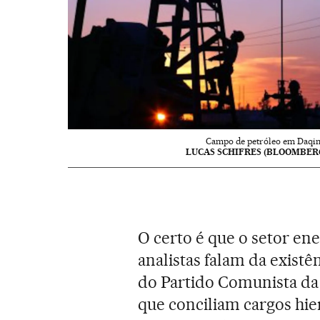
Campo de petróleo em Daqin
LUCAS SCHIFRES (BLOOMBER
O certo é que o setor e
analistas falam da existê
do Partido Comunista da
que conciliam cargos hi