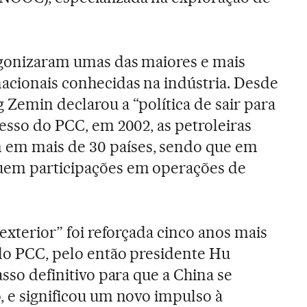
agonizaram umas das maiores e mais
acionais conhecidas na indústria. Desde
 Zemin declarou a “política de sair para
resso do PCC, em 2002, as petroleiras
em mais de 30 países, sendo que em
uem participações em operações de
 exterior” foi reforçada cinco anos mais
 do PCC, pelo então presidente Hu
asso definitivo para que a China se
, e significou um novo impulso à