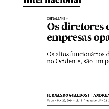
Internacional
CHINALEAKS
Os diretores 
empresas op
Os altos funcionários
no Ocidente, são um p
FERNANDO GUALDONI
ANDREA
Madri -
JAN
22, 2014 - 18:43
atualizado:
JAN
22, 