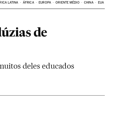
RICA LATINA
ÁFRICA
EUROPA
ORIENTE MÉDIO
CHINA
EUA
dúzias de
 muitos deles educados