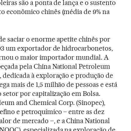
oleiras são a ponta de lança e o sustento
to econômico chinês (média de 9% na
de saciar o enorme apetite chinês por
1993 um exportador de hidrocarbonetos,
ornou o maior importador mundial. A
beçada pela China National Petroleum
, dedicada à exploração e produção de
ega mais de 1,5 milhão de pessoas e está
 setor por capitalização em Bolsa.
leum and Chemical Corp. (Sinopec),
efino e petroquímico – entre as dez
lor de mercado –, e a China National
NOOC), especializada na exploração de