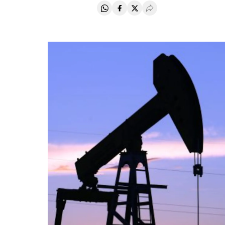
Compartir en Whatsapp
Compartir en Facebook
Compartir en Twitter
Desplegar Redes Soci