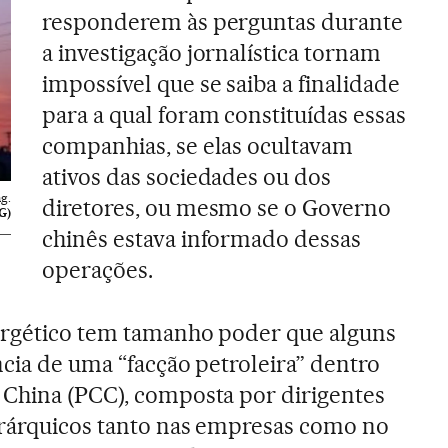
responderem às perguntas durante
a investigação jornalística tornam
impossível que se saiba a finalidade
para a qual foram constituídas essas
companhias, se elas ocultavam
ativos das sociedades ou dos
g.
diretores, ou mesmo se o Governo
G)
chinês estava informado dessas
operações.
nergético tem tamanho poder que alguns
ncia de uma “facção petroleira” dentro
 China (PCC), composta por dirigentes
erárquicos tanto nas empresas como no