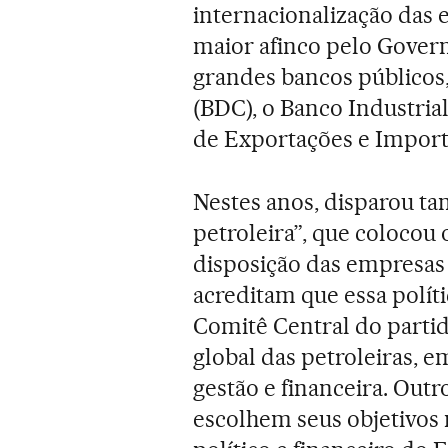
internacionalização das
maior afinco pelo Govern
grandes bancos públicos
(BDC), o Banco Industria
de Exportações e Import
Nestes anos, disparou t
petroleira”, que colocou 
disposição das empresas 
acreditam que essa polít
Comitê Central do parti
global das petroleiras, 
gestão e financeira. Out
escolhem seus objetivos 