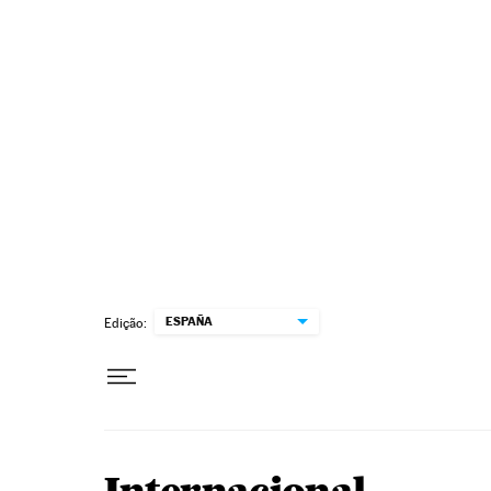
Pular para o conteúdo
ESPAÑA
Edição: