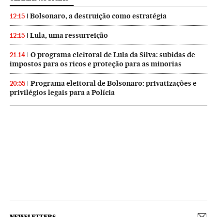
Bolsonaro, a destruição como estratégia
12:15
Lula, uma ressurreição
12:15
O programa eleitoral de Lula da Silva: subidas de
21:14
impostos para os ricos e proteção para as minorias
Programa eleitoral de Bolsonaro: privatizações e
20:55
privilégios legais para a Polícia
NEWSLETTERS