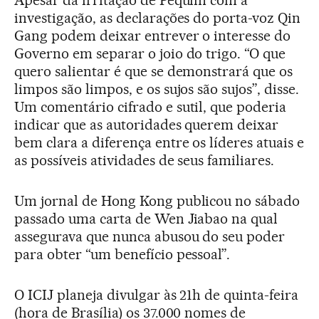
Apesar da irritação de Pequim com a
investigação, as declarações do porta-voz Qin
Gang podem deixar entrever o interesse do
Governo em separar o joio do trigo. “O que
quero salientar é que se demonstrará que os
limpos são limpos, e os sujos são sujos”, disse.
Um comentário cifrado e sutil, que poderia
indicar que as autoridades querem deixar
bem clara a diferença entre os líderes atuais e
as possíveis atividades de seus familiares.
Um jornal de Hong Kong publicou no sábado
passado uma carta de Wen Jiabao na qual
assegurava que nunca abusou do seu poder
para obter “um benefício pessoal”.
O ICIJ planeja divulgar às 21h de quinta-feira
(hora de Brasília) os 37.000 nomes de