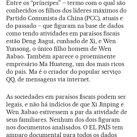
Entre os “príncipes” – termo com o qual são
conhecidos os filhos dos líderes máximos do
Partido Comunista da China (PCC), atuais e
do passado – que figuram na base de dados
como tendo atividades em paraísos fiscais
estão Deng Jiagui, cunhado de Xi, e Wen
Yunsong, o único filho homem de Wen
Jiabao. Também aparece o proeminente
empresário Ma Huateng, um dos mais ricos
do país. Ma é o criador do popular serviço
QQ, de mensagens via internet.
As sociedades em paraísos fiscais podem ser
legais, e não há indícios de que Xi Jinping e
Wen Jiabao estivessem a par da atividade de
seus familiares. Nenhum dos dois figuram
nos documentos analisados. O EL PAÍS tem
amparo documental para todos os dados