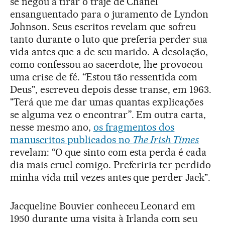
se negou a tirar o traje de Chanel
ensanguentado para o juramento de Lyndon
Johnson. Seus escritos revelam que sofreu
tanto durante o luto que preferia perder sua
vida antes que a de seu marido. A desolação,
como confessou ao sacerdote, lhe provocou
uma crise de fé. “Estou tão ressentida com
Deus", escreveu depois desse transe, em 1963.
"Terá que me dar umas quantas explicações
se alguma vez o encontrar”. Em outra carta,
nesse mesmo ano,
os fragmentos dos
manuscritos publicados no
The Irish Times
revelam: “O que sinto com esta perda é cada
dia mais cruel comigo. Preferiria ter perdido
minha vida mil vezes antes que perder Jack".
Jacqueline Bouvier conheceu Leonard em
1950 durante uma visita à Irlanda com seu