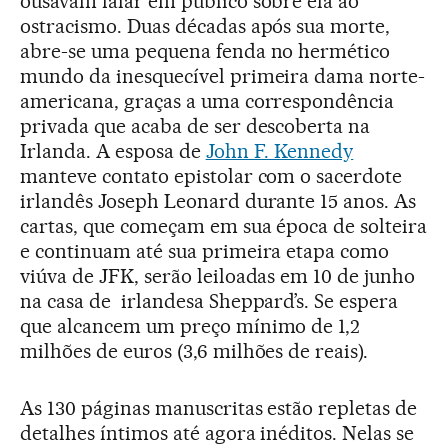
ousavam falar em público sobre ela ao
ostracismo. Duas décadas após sua morte,
abre-se uma pequena fenda no hermético
mundo da inesquecível primeira dama norte-
americana, graças a uma correspondência
privada que acaba de ser descoberta na
Irlanda. A esposa de
John F. Kennedy
manteve contato epistolar com o sacerdote
irlandês Joseph Leonard durante 15 anos. As
cartas, que começam em sua época de solteira
e continuam até sua primeira etapa como
viúva de JFK, serão leiloadas em 10 de junho
na casa de irlandesa Sheppard’s. Se espera
que alcancem um preço mínimo de 1,2
milhões de euros (3,6 milhões de reais).
As 130 páginas manuscritas estão repletas de
detalhes íntimos até agora inéditos. Nelas se