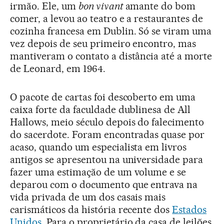
irmão. Ele, um
bon vivant
amante do bom
comer, a levou ao teatro e a restaurantes de
cozinha francesa em Dublin. Só se viram uma
vez depois de seu primeiro encontro, mas
mantiveram o contato a distância até a morte
de Leonard, em 1964.
O pacote de cartas foi descoberto em uma
caixa forte da faculdade dublinesa de All
Hallows, meio século depois do falecimento
do sacerdote. Foram encontradas quase por
acaso, quando um especialista em livros
antigos se apresentou na universidade para
fazer uma estimação de um volume e se
deparou com o documento que entrava na
vida privada de um dos casais mais
carismáticos da história recente dos
Estados
Unidos
. Para o proprietário da casa de leilões