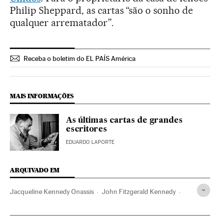
Philip Sheppard, as cartas “são o sonho de
qualquer arrematador”.
Receba o boletim do EL PAÍS América
MAIS INFORMAÇÕES
As últimas cartas de grandes
escritores
EDUARDO LAPORTE
ARQUIVADO EM
Jacqueline Kennedy Onassis
John Fitzgerald Kennedy
Marilyn Monroe
Casa Branca
Leilões
Irlanda