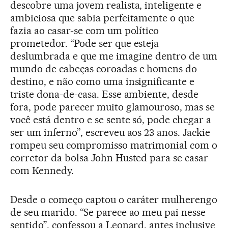
descobre uma jovem realista, inteligente e
ambiciosa que sabia perfeitamente o que
fazia ao casar-se com um político
prometedor. “Pode ser que esteja
deslumbrada e que me imagine dentro de um
mundo de cabeças coroadas e homens do
destino, e não como uma insignificante e
triste dona-de-casa. Esse ambiente, desde
fora, pode parecer muito glamouroso, mas se
você está dentro e se sente só, pode chegar a
ser um inferno”, escreveu aos 23 anos. Jackie
rompeu seu compromisso matrimonial com o
corretor da bolsa John Husted para se casar
com Kennedy.
Desde o começo captou o caráter mulherengo
de seu marido. “Se parece ao meu pai nesse
sentido”, confessou a Leonard, antes inclusive