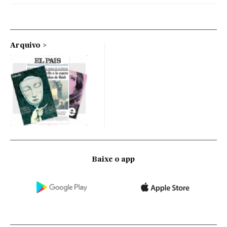
Arquivo
Baixe o app